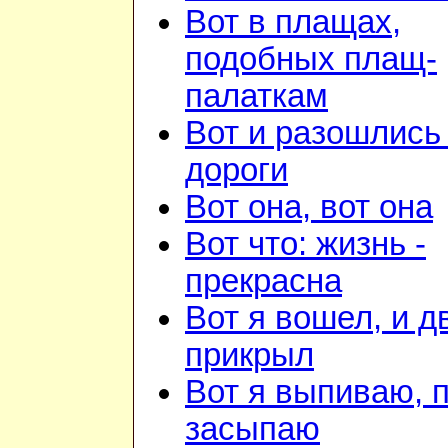
Вот в плащах,
подобных плащ-
палаткам
Вот и разошлись 
дороги
Вот она, вот она
Вот что: жизнь -
прекрасна
Вот я вошел, и д
прикрыл
Вот я выпиваю, 
засыпаю