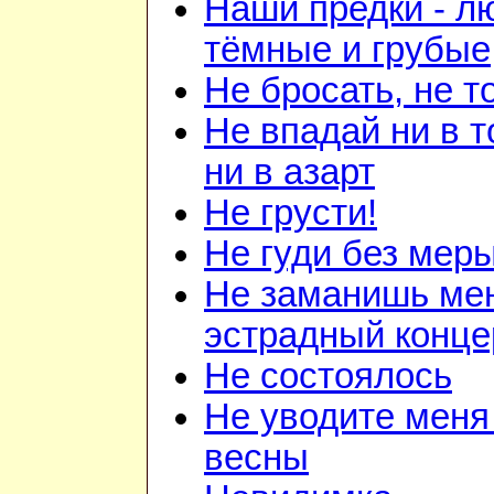
Наши предки - л
тёмные и грубые
Не бросать, не т
Не впадай ни в т
ни в азарт
Не грусти!
Не гуди без мер
Не заманишь ме
эстрадный конце
Не состоялось
Не уводите меня
весны