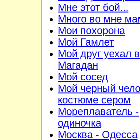
Мне этот бой...
Много во мне ма
Мои похорона
Мой Гамлет
Мой друг уехал в
Магадан
Мой сосед
Мой черный чело
костюме сером
Мореплаватель -
одиночка
Москва - Одесса