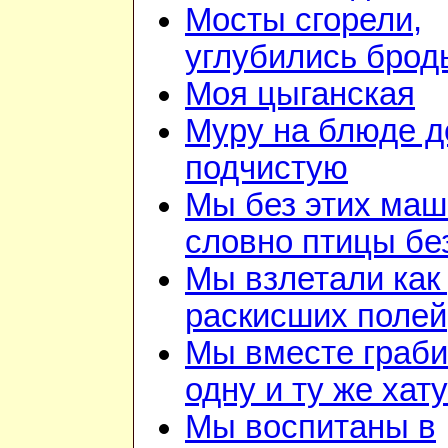
Мосты сгорели,
углубились брод
Моя цыганская
Муру на блюде 
подчистую
Мы без этих маш
словно птицы бе
Мы взлетали как 
раскисших полей
Мы вместе граб
одну и ту же хату
Мы воспитаны в