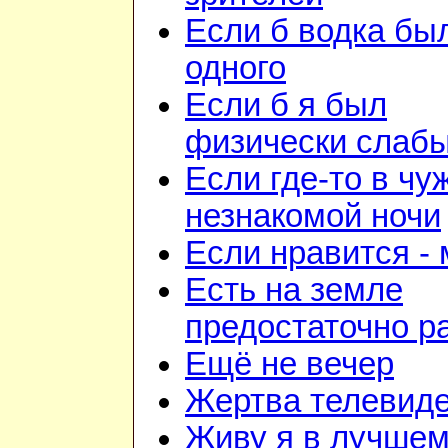
Если б водка бы
одного
Если б я был
физически слаб
Если где-то в чу
незнакомой ночи
Если нравится -
Есть на земле
предостаточно р
Ещё не вечер
Жертва телевид
Живу я в лучшем