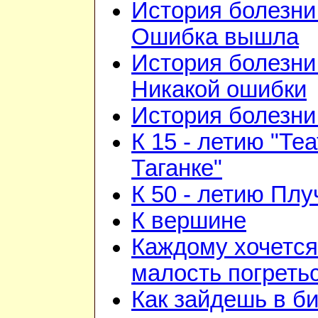
История болезни 
Ошибка вышла
История болезни 
Никакой ошибки
История болезни 
К 15 - летию "Те
Таганке"
К 50 - летию Плу
К вершине
Каждому хочется
малость погреть
Как зайдешь в би