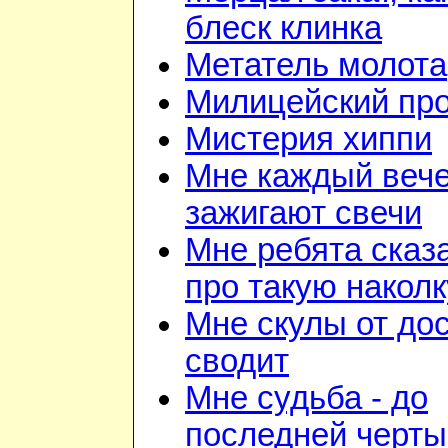
блеск клинка
Метатель молота
Милицейский про
Мистерия хиппи
Мне каждый веч
зажигают свечи
Мне ребята сказ
про такую наколк
Мне скулы от до
сводит
Мне судьба - до
последней черты