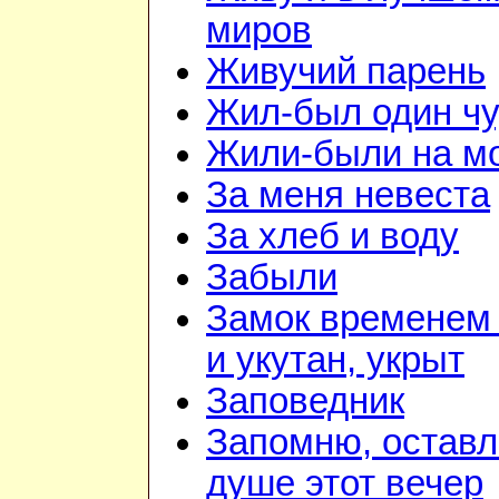
миров
Живучий парень
Жил-был один чу
Жили-были на м
За меня невеста
За хлеб и воду
Забыли
Замок временем
и укутан, укрыт
Заповедник
Запомню, оставл
душе этот вечер