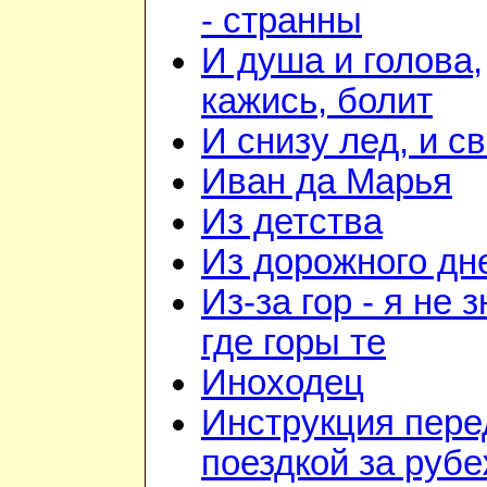
- странны
И душа и голова,
кажись, болит
И снизу лед, и с
Иван да Марья
Из детства
Из дорожного дн
Из-за гор - я не 
где горы те
Иноходец
Инструкция пере
поездкой за руб