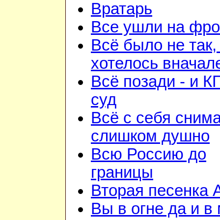
Вратарь
Все ушли на фро
Всё было не так,
хотелось вначал
Всё позади - и К
суд
Всё с себя снима
слишком душно
Всю Россию до
границы
Вторая песенка 
Вы в огне да и в