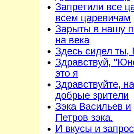
Запретили все ц
всем царевичам
Зарыты в нашу 
на века
Здесь сидел ты,
Здравствуй, "Юн
это я
Здравствуйте, н
добрые зрители
Зэка Васильев и
Петров зэка.
И вкусы и запро