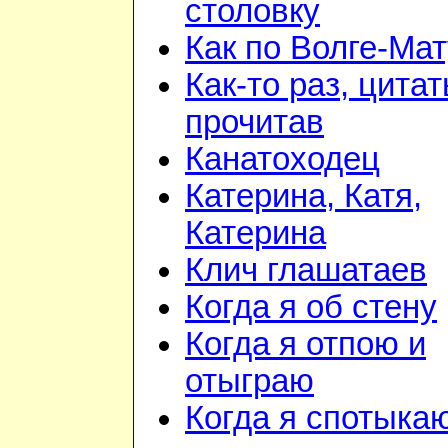
столовку
Как по Волге-Ма
Как-то раз, цита
прочитав
Канатоходец
Катерина, Катя,
Катерина
Клич глашатаев
Когда я об стену
Когда я отпою и
отыграю
Когда я спотыка