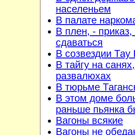
населеньем
В палате нарком
В плен, - приказ, 
сдаваться
В созвездии Тау 
В тайгу на санях,
развалюхах
В тюрьме Таганс
В этом доме бо
раньше пьянка 
Вагоны всякие
Вагоны не обеда