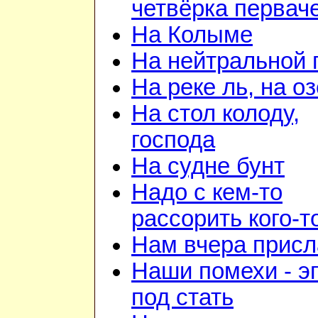
четвёрка первач
На Колыме
На нейтральной 
На реке ль, на о
На стол колоду,
господа
На судне бунт
Надо с кем-то
рассорить кого-т
Нам вчера прис
Наши помехи - э
под стать