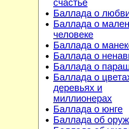
счастье
Баллада о любв
Баллада о мале
человеке
Баллада о манек
Баллада о ненав
Баллада о пара
Баллада о цвета
деревьях и
миллионерах
Баллада о юнге
Баллада об ору