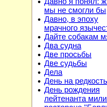
Давно я понял: ж
мы не смогли бы
Давно, в эпоху
мрачного язычес
Дайте собакам м
Два судна
Две просьбы
Две судьбы
Дела
День на редкост
День рождения
лейтенанта мили