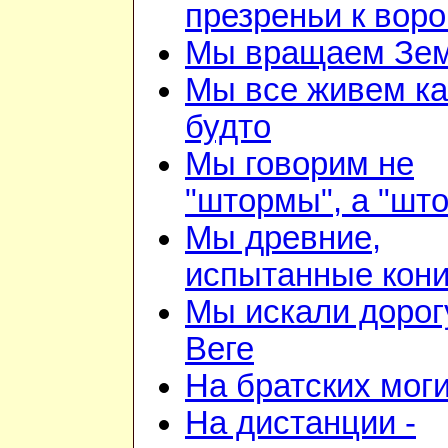
презреньи к воро
Мы вращаем Зе
Мы все живем ка
будто
Мы говорим не
"штормы", а "шт
Мы древние,
испытанные кон
Мы искали дорог
Веге
На братских мог
На дистанции -