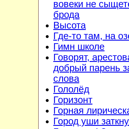
вовеки не сыщет
брода
Высота
Где-то там, на о
Гимн школе
Говорят, арестов
добрый парень з
слова
Гололёд
Горизонт
Горная лирическ
Город уши заткн