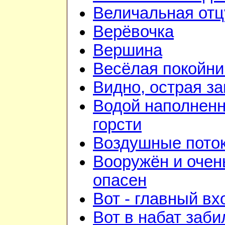
Величальная отц
Верёвочка
Вершина
Весёлая покойни
Видно, острая зан
Водой наполнен
горсти
Воздушные пото
Вооружён и очен
опасен
Вот - главный вх
Вот в набат заби