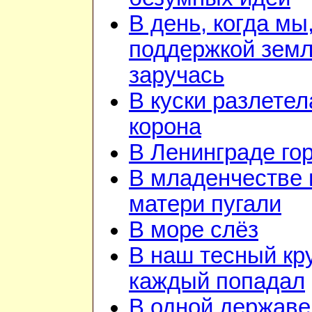
В день, когда мы
поддержкой зем
заручась
В куски разлетел
корона
В Ленинграде го
В младенчестве 
матери пугали
В море слёз
В наш тесный кру
каждый попадал
В одной державе