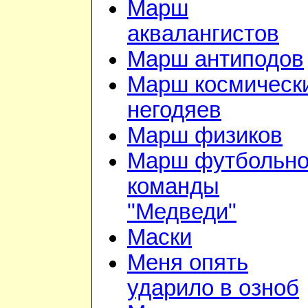
Марш
аквалангистов
Марш антиподов
Марш космическ
негодяев
Марш физиков
Марш футбольн
команды
"Медведи"
Маски
Меня опять
ударило в озноб