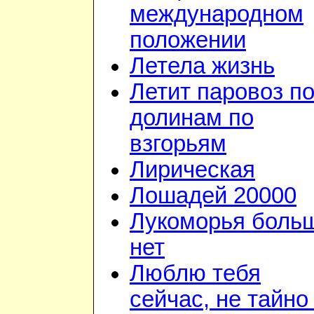
международном
положении
Летела жизнь
Летит паровоз п
долинам по
взгорьям
Лирическая
Лошадей 20000
Лукоморья боль
нет
Люблю тебя
сейчас, не тайно 