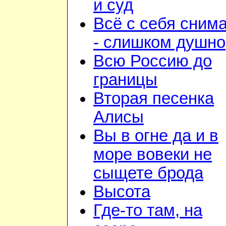
и суд
Всё с себя сним
- слишком душно
Всю Россию до
границы
Вторая песенка
Алисы
Вы в огне да и в
море вовеки не
сыщете брода
Высота
Где-то там, на