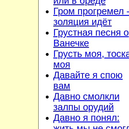
или в бреде
Гром прогремел 
золяция идёт
Грустная песня о
Ванечке
Грусть моя, тоск
моя
Давайте я спою
вам
Давно смолкли
залпы орудий
Давно я понял:
жить мы не смог