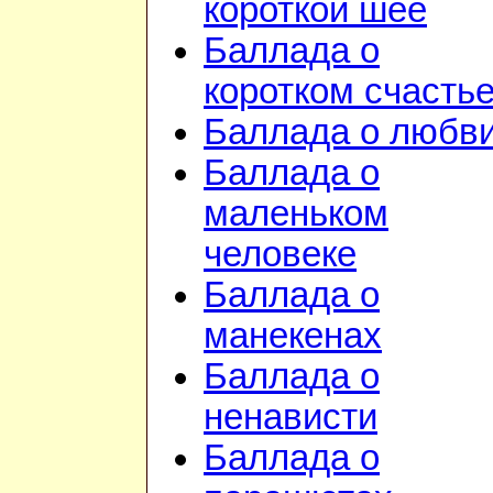
короткой шее
Баллада о
коротком счасть
Баллада о любв
Баллада о
маленьком
человеке
Баллада о
манекенах
Баллада о
ненависти
Баллада о