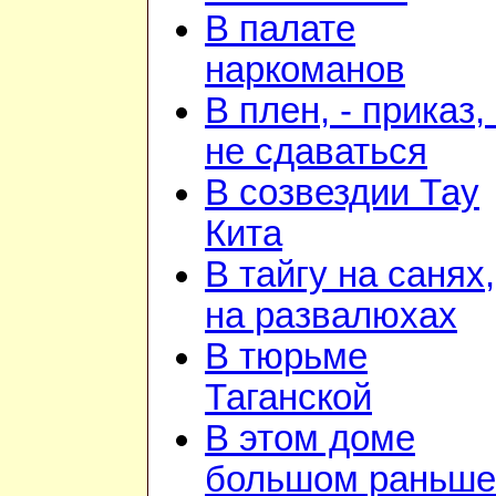
В палате
наркоманов
В плен, - приказ, 
не сдаваться
В созвездии Тау
Кита
В тайгу на санях,
на развалюхах
В тюрьме
Таганской
В этом доме
большом раньше