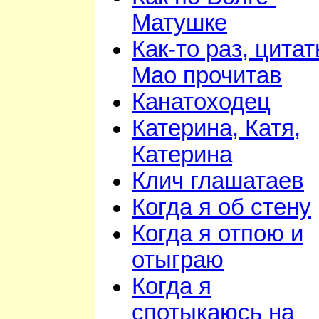
Матушке
Как-то раз, цита
Мао прочитав
Канатоходец
Катерина, Катя,
Катерина
Клич глашатаев
Когда я об стену
Когда я отпою и
отыграю
Когда я
спотыкаюсь на