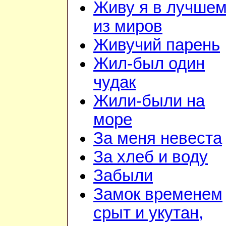
Живу я в лучше
из миров
Живучий парень
Жил-был один
чудак
Жили-были на
море
За меня невеста
За хлеб и воду
Забыли
Замок временем
срыт и укутан,