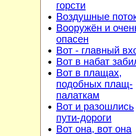
горсти
Воздушные пото
Вооружён и очен
опасен
Вот - главный вх
Вот в набат заби
Вот в плащах,
подобных плащ-
палаткам
Вот и разошлись
пути-дороги
Вот она, вот она