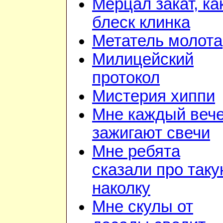
Мерцал закат, ка
блеск клинка
Метатель молота
Милицейский
протокол
Мистерия хиппи
Мне каждый веч
зажигают свечи
Мне ребята
сказали про так
наколку
Мне скулы от