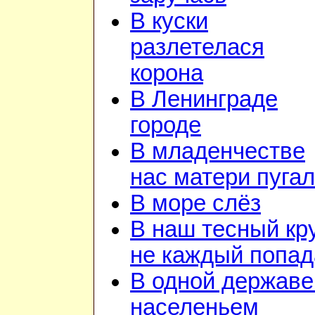
В куски
разлетелася
корона
В Ленинграде
городе
В младенчестве
нас матери пуга
В море слёз
В наш тесный кр
не каждый попад
В одной державе
населеньем