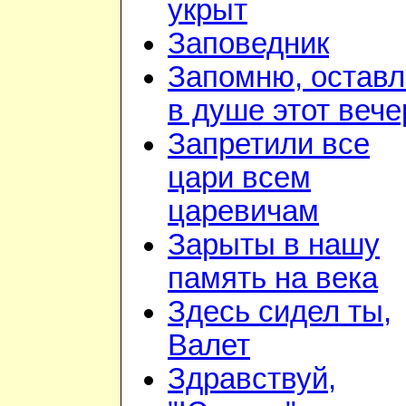
укрыт
Заповедник
Запомню, остав
в душе этот вече
Запретили все
цари всем
царевичам
Зарыты в нашу
память на века
Здесь сидел ты,
Валет
Здравствуй,