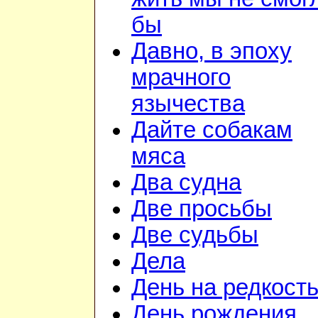
бы
Давно, в эпоху
мрачного
язычества
Дайте собакам
мяса
Два судна
Две просьбы
Две судьбы
Дела
День на редкост
День рождения