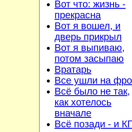
Вот что: жизнь -
прекрасна
Вот я вошел, и
дверь прикрыл
Вот я выпиваю,
потом засыпаю
Вратарь
Все ушли на фро
Всё было не так,
как хотелось
вначале
Всё позади - и К