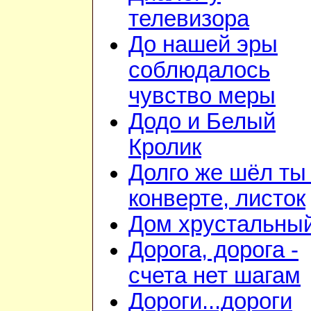
телевизора
До нашей эры
соблюдалось
чувство меры
Додо и Белый
Кролик
Долго же шёл ты
конверте, листок
Дом хрустальны
Дорога, дорога -
счета нет шагам
Дороги...дороги