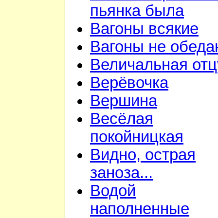
пьянка была
Вагоны всякие
Вагоны не обеда
Величальная отц
Верёвочка
Вершина
Весёлая
покойницкая
Видно, острая
заноза...
Водой
наполненные