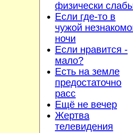
физически слаб
Если где-то в
чужой незнакомо
ночи
Если нравится -
мало?
Есть на земле
предостаточно
расс
Ещё не вечер
Жертва
телевидения