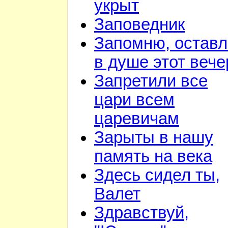
укрыт
Заповедник
Запомню, остав
в душе этот вече
Запретили все
цари всем
царевичам
Зарыты в нашу
память на века
Здесь сидел ты,
Валет
Здравствуй,