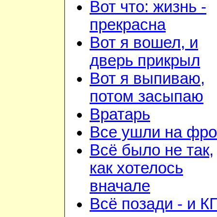
Вот что: жизнь -
прекрасна
Вот я вошел, и
дверь прикрыл
Вот я выпиваю,
потом засыпаю
Вратарь
Все ушли на фро
Всё было не так,
как хотелось
вначале
Всё позади - и К