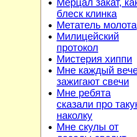
Мерцал закат, ка
блеск клинка
Метатель молота
Милицейский
протокол
Мистерия хиппи
Мне каждый веч
зажигают свечи
Мне ребята
сказали про так
наколку
Мне скулы от