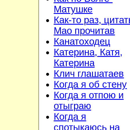
Матушке
Как-то раз, цита
Мао прочитав
Канатоходец
Катерина, Катя,
Катерина
Клич глашатаев
Когда я об стену
Когда я отпою и
отыграю
Когда я
спотыкаюсь на