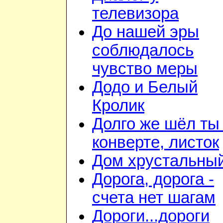
телевизора
До нашей эры
соблюдалось
чувство меры
Додо и Белый
Кролик
Долго же шёл ты
конверте, листок
Дом хрустальны
Дорога, дорога -
счета нет шагам
Дороги...дороги