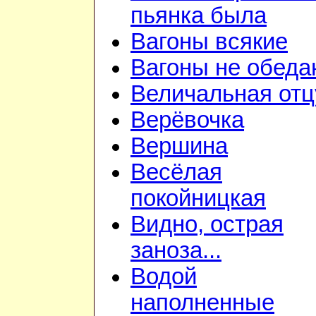
пьянка была
Вагоны всякие
Вагоны не обеда
Величальная отц
Верёвочка
Вершина
Весёлая
покойницкая
Видно, острая
заноза...
Водой
наполненные