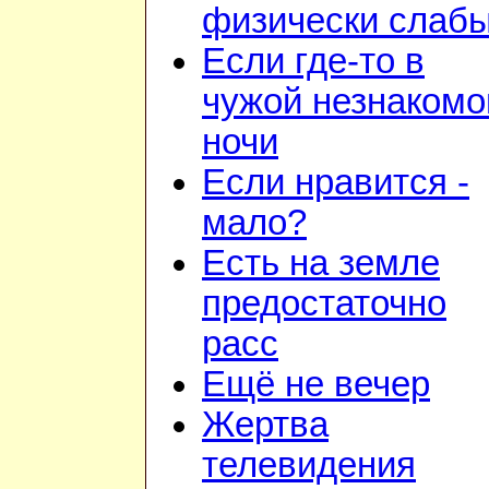
физически слаб
Если где-то в
чужой незнакомо
ночи
Если нравится -
мало?
Есть на земле
предостаточно
расс
Ещё не вечер
Жертва
телевидения