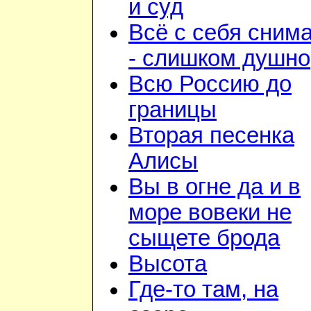
и суд
Всё с себя сним
- слишком душно
Всю Россию до
границы
Вторая песенка
Алисы
Вы в огне да и в
море вовеки не
сыщете брода
Высота
Где-то там, на