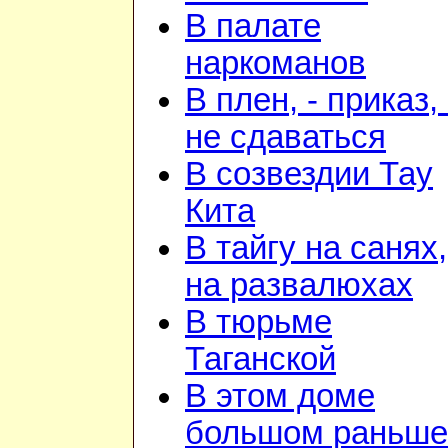
В палате
наркоманов
В плен, - приказ, 
не сдаваться
В созвездии Тау
Кита
В тайгу на санях,
на развалюхах
В тюрьме
Таганской
В этом доме
большом раньше