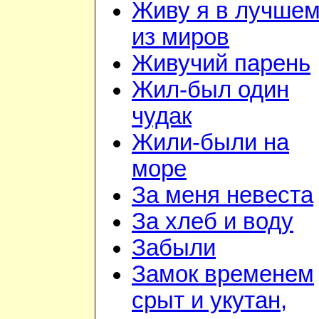
Живу я в лучше
из миров
Живучий парень
Жил-был один
чудак
Жили-были на
море
За меня невеста
За хлеб и воду
Забыли
Замок временем
срыт и укутан,