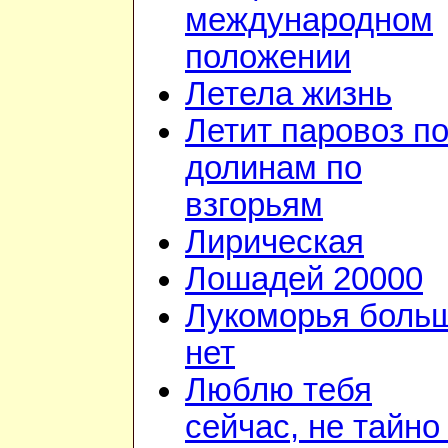
международном
положении
Летела жизнь
Летит паровоз п
долинам по
взгорьям
Лирическая
Лошадей 20000
Лукоморья боль
нет
Люблю тебя
сейчас, не тайно 