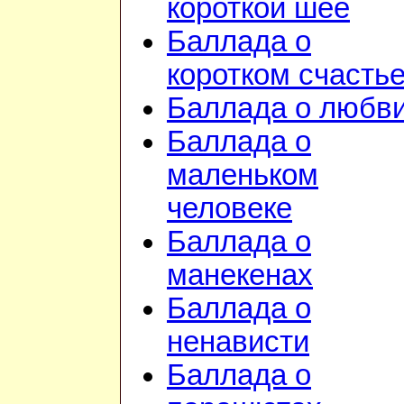
короткой шее
Баллада о
коротком счасть
Баллада о любв
Баллада о
маленьком
человеке
Баллада о
манекенах
Баллада о
ненависти
Баллада о