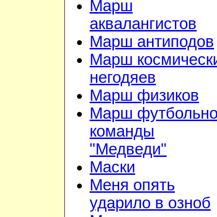
Марш
аквалангистов
Марш антиподов
Марш космическ
негодяев
Марш физиков
Марш футбольн
команды
"Медведи"
Маски
Меня опять
ударило в озноб