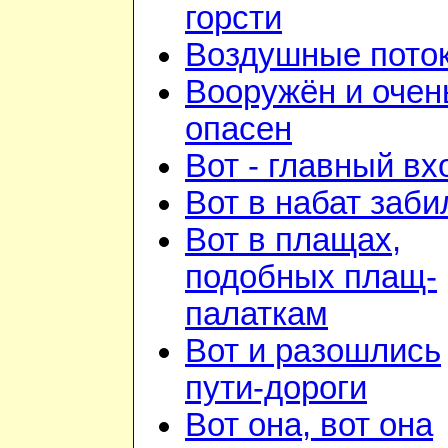
горсти
Воздушные пото
Вооружён и очен
опасен
Вот - главный вх
Вот в набат заби
Вот в плащах,
подобных плащ-
палаткам
Вот и разошлись
пути-дороги
Вот она, вот она