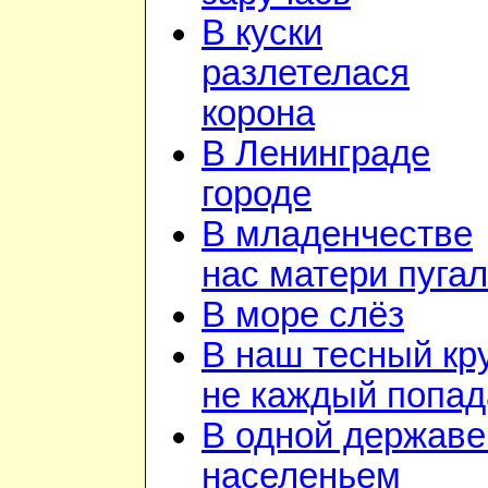
В куски
разлетелася
корона
В Ленинграде
городе
В младенчестве
нас матери пуга
В море слёз
В наш тесный кр
не каждый попад
В одной державе
населеньем