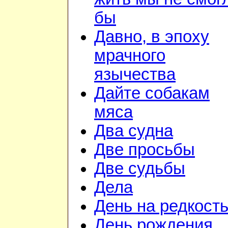
бы
Давно, в эпоху
мрачного
язычества
Дайте собакам
мяса
Два судна
Две просьбы
Две судьбы
Дела
День на редкост
День рождения