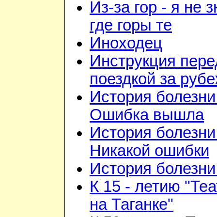
Из-за гор - я не 
где горы те
Иноходец
Инструкция пере
поездкой за руб
История болезни 
Ошибка вышла
История болезни 
Никакой ошибки
История болезни 
К 15 - летию "Те
на Таганке"