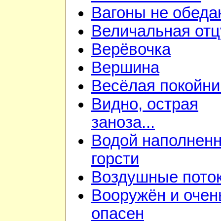
Вагоны не обеда
Величальная отц
Верёвочка
Вершина
Весёлая покойни
Видно, острая
заноза...
Водой наполнен
горсти
Воздушные пото
Вооружён и очен
опасен