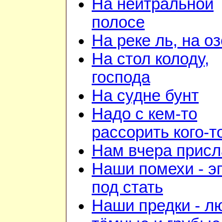
На нейтральной
полосе
На реке ль, на о
На стол колоду,
господа
На судне бунт
Надо с кем-то
рассорить кого-т
Нам вчера прис
Наши помехи - э
под стать
Наши предки - л