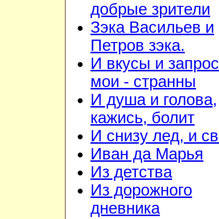
добрые зрители
Зэка Васильев и
Петров зэка.
И вкусы и запро
мои - странны
И душа и голова,
кажись, болит
И снизу лед, и с
Иван да Марья
Из детства
Из дорожного
дневника