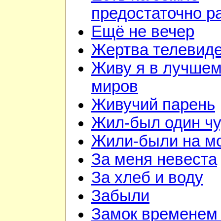
предостаточно р
Ещё не вечер
Жертва телевид
Живу я в лучшем
миров
Живучий парень
Жил-был один чу
Жили-были на м
За меня невеста
За хлеб и воду
Забыли
Замок временем