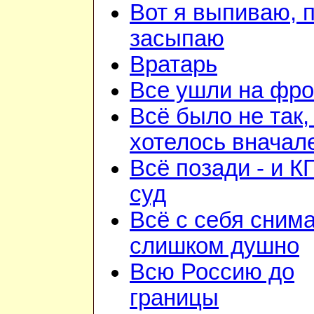
Вот я выпиваю, 
засыпаю
Вратарь
Все ушли на фро
Всё было не так,
хотелось вначал
Всё позади - и К
суд
Всё с себя снима
слишком душно
Всю Россию до
границы