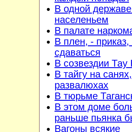
В одной державе
населеньем
В палате нарком
В плен, - приказ, 
сдаваться
В созвездии Тау 
В тайгу на санях,
развалюхах
В тюрьме Таганс
В этом доме бо
раньше пьянка 
Вагоны всякие