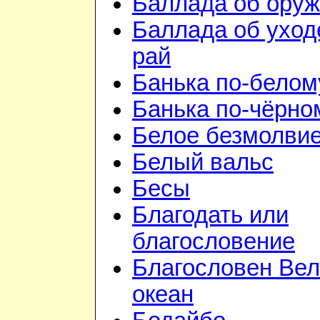
Баллада об ору
Баллада об уход
рай
Банька по-белом
Банька по-чёрно
Белое безмолви
Белый вальс
Бесы
Благодать или
благословение
Благословен Вел
океан