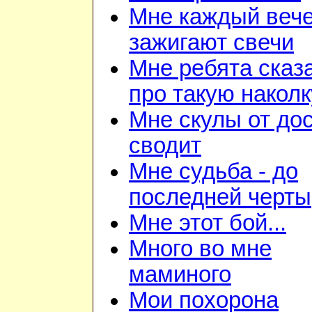
Мне каждый веч
зажигают свечи
Мне ребята сказ
про такую наколк
Мне скулы от до
сводит
Мне судьба - до
последней черты
Мне этот бой...
Много во мне
маминого
Мои похорона