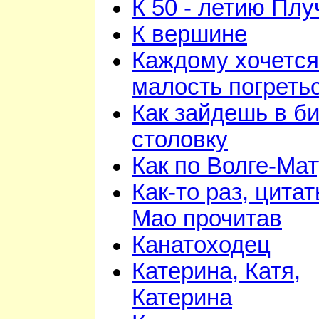
К 50 - летию Плу
К вершине
Каждому хочется
малость погреть
Как зайдешь в би
столовку
Как по Волге-Ма
Как-то раз, цита
Мао прочитав
Канатоходец
Катерина, Катя,
Катерина