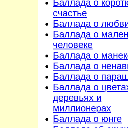
Баллада о корот
счастье
Баллада о любв
Баллада о мале
человеке
Баллада о манек
Баллада о ненав
Баллада о пара
Баллада о цвета
деревьях и
миллионерах
Баллада о юнге