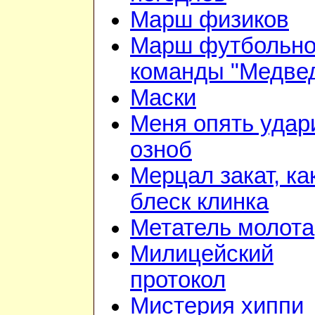
Марш физиков
Марш футбольн
команды "Медве
Маски
Меня опять удар
озноб
Мерцал закат, ка
блеск клинка
Метатель молота
Милицейский
протокол
Мистерия хиппи