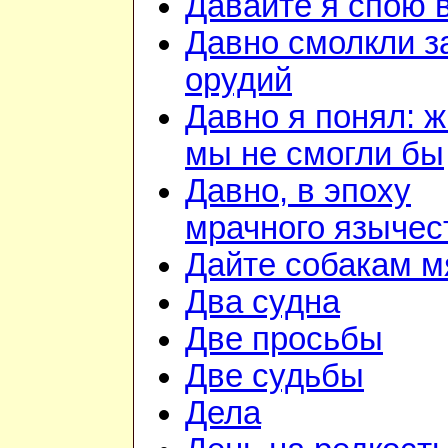
Давайте я спою 
Давно смолкли з
орудий
Давно я понял: ж
мы не смогли бы
Давно, в эпоху
мрачного язычес
Дайте собакам м
Два судна
Две просьбы
Две судьбы
Дела