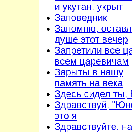
и укутан, укрыт
Заповедник
Запомню, оставл
душе этот вечер
Запретили все ц
всем царевичам
Зарыты в нашу
память на века
Здесь сидел ты,
Здравствуй, "Юн
это я
Здравствуйте, н