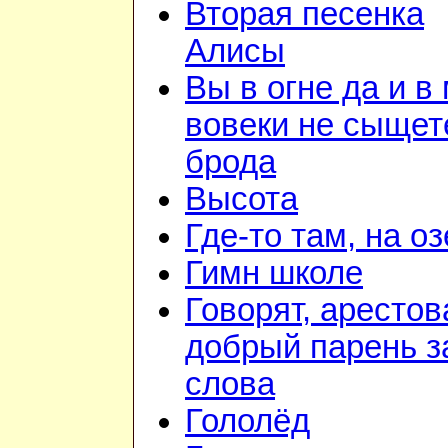
Вторая песенка
Алисы
Вы в огне да и в
вовеки не сыщет
брода
Высота
Где-то там, на о
Гимн школе
Говорят, арестов
добрый парень з
слова
Гололёд