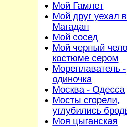
Мой Гамлет
Мой друг уехал в
Магадан
Мой сосед
Мой черный чело
костюме сером
Мореплаватель -
одиночка
Москва - Одесса
Мосты сгорели,
углубились брод
Моя цыганская