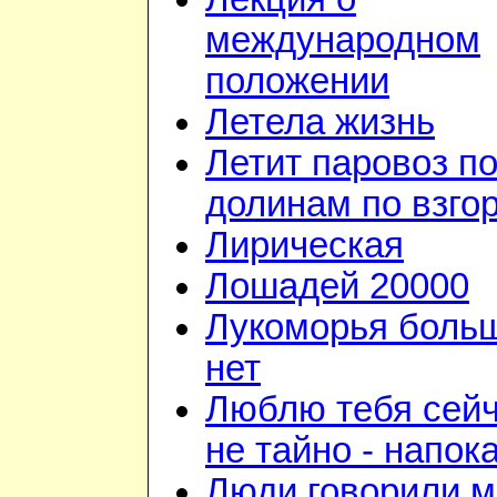
международном
положении
Летела жизнь
Летит паровоз п
долинам по взго
Лирическая
Лошадей 20000
Лукоморья боль
нет
Люблю тебя сейч
не тайно - напок
Люди говорили м