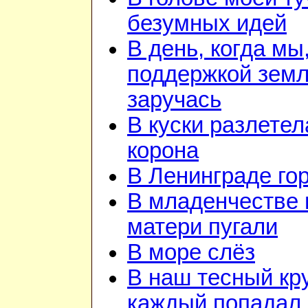
безумных идей
В день, когда мы
поддержкой зем
заручась
В куски разлетел
корона
В Ленинграде го
В младенчестве 
матери пугали
В море слёз
В наш тесный кру
каждый попадал