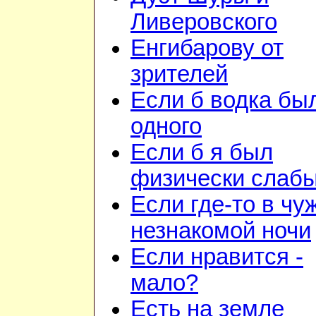
Ливеровского
Енгибарову от
зрителей
Если б водка бы
одного
Если б я был
физически слаб
Если где-то в чу
незнакомой ночи
Если нравится -
мало?
Есть на земле