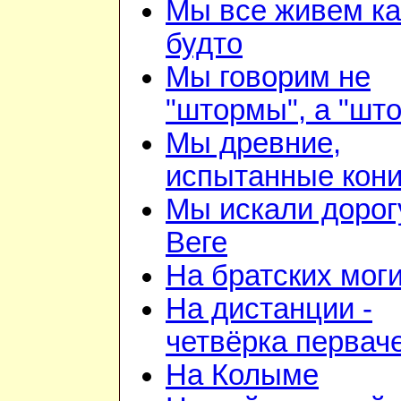
Мы все живем ка
будто
Мы говорим не
"штормы", а "шт
Мы древние,
испытанные кон
Мы искали дорог
Веге
На братских мог
На дистанции -
четвёрка первач
На Колыме