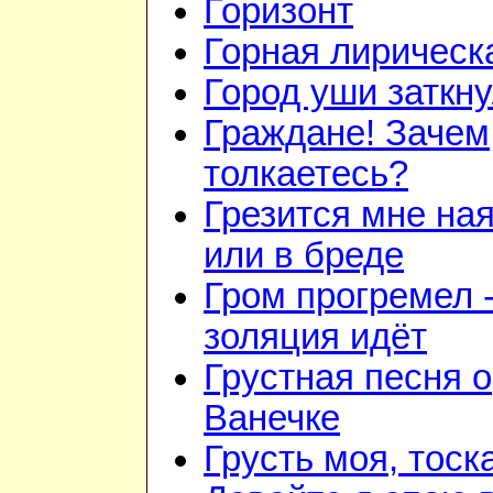
Горизонт
Горная лирическ
Город уши заткн
Граждане! Зачем
толкаетесь?
Грезится мне на
или в бреде
Гром прогремел 
золяция идёт
Грустная песня о
Ванечке
Грусть моя, тоск