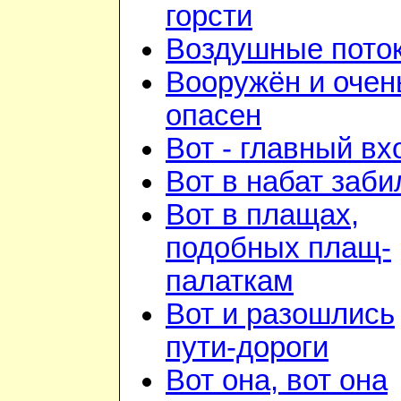
горсти
Воздушные пото
Вооружён и очен
опасен
Вот - главный вх
Вот в набат заби
Вот в плащах,
подобных плащ-
палаткам
Вот и разошлись
пути-дороги
Вот она, вот она