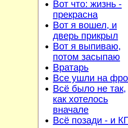
Вот что: жизнь -
прекрасна
Вот я вошел, и
дверь прикрыл
Вот я выпиваю,
потом засыпаю
Вратарь
Все ушли на фро
Всё было не так,
как хотелось
вначале
Всё позади - и К