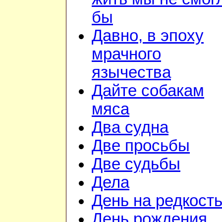
бы
Давно, в эпоху
мрачного
язычества
Дайте собакам
мяса
Два судна
Две просьбы
Две судьбы
Дела
День на редкост
День рождения