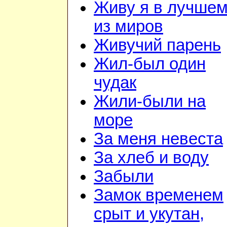
Живу я в лучше
из миров
Живучий парень
Жил-был один
чудак
Жили-были на
море
За меня невеста
За хлеб и воду
Забыли
Замок временем
срыт и укутан,