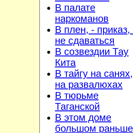
В палате
наркоманов
В плен, - приказ, 
не сдаваться
В созвездии Тау
Кита
В тайгу на санях,
на развалюхах
В тюрьме
Таганской
В этом доме
большом раньше