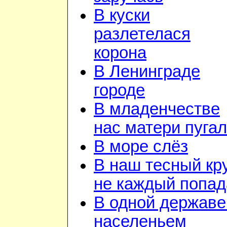
В куски
разлетелася
корона
В Ленинграде
городе
В младенчестве
нас матери пуга
В море слёз
В наш тесный кр
не каждый попад
В одной державе
населеньем