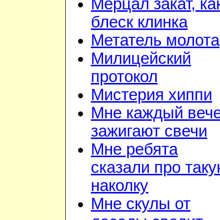
Мерцал закат, ка
блеск клинка
Метатель молота
Милицейский
протокол
Мистерия хиппи
Мне каждый веч
зажигают свечи
Мне ребята
сказали про так
наколку
Мне скулы от