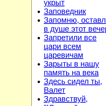
укрыт
Заповедник
Запомню, остав
в душе этот вече
Запретили все
цари всем
царевичам
Зарыты в нашу
память на века
Здесь сидел ты,
Валет
Здравствуй,