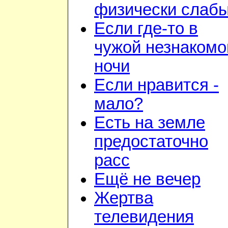
физически слаб
Если где-то в
чужой незнакомо
ночи
Если нравится -
мало?
Есть на земле
предостаточно
расс
Ещё не вечер
Жертва
телевидения