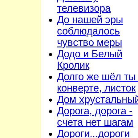
телевизора
До нашей эры
соблюдалось
чувство меры
Додо и Белый
Кролик
Долго же шёл ты
конверте, листок
Дом хрустальны
Дорога, дорога -
счета нет шагам
Дороги...дороги