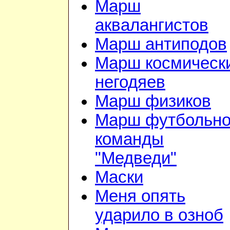
Марш
аквалангистов
Марш антиподов
Марш космическ
негодяев
Марш физиков
Марш футбольн
команды
"Медведи"
Маски
Меня опять
ударило в озноб