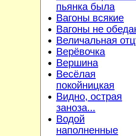
пьянка была
Вагоны всякие
Вагоны не обеда
Величальная отц
Верёвочка
Вершина
Весёлая
покойницкая
Видно, острая
заноза...
Водой
наполненные