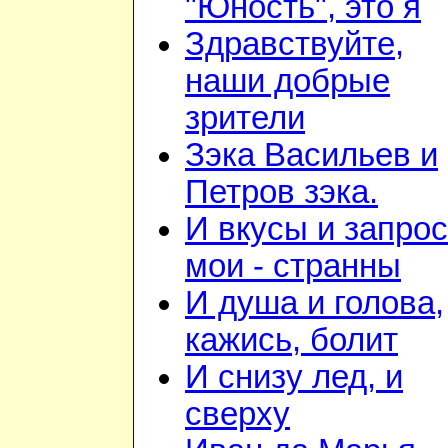
"Юность", это я
Здравствуйте,
наши добрые
зрители
Зэка Васильев и
Петров зэка.
И вкусы и запро
мои - странны
И душа и голова,
кажись, болит
И снизу лед, и
сверху