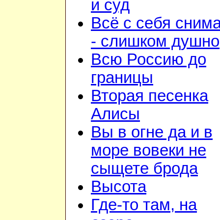
и суд
Всё с себя сним
- слишком душно
Всю Россию до
границы
Вторая песенка
Алисы
Вы в огне да и в
море вовеки не
сыщете брода
Высота
Где-то там, на