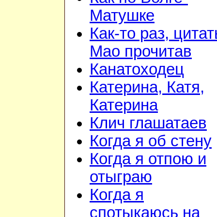
Матушке
Как-то раз, цита
Мао прочитав
Канатоходец
Катерина, Катя,
Катерина
Клич глашатаев
Когда я об стену
Когда я отпою и
отыграю
Когда я
спотыкаюсь на