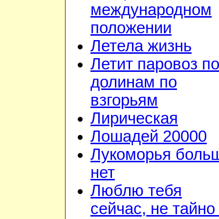
международном
положении
Летела жизнь
Летит паровоз п
долинам по
взгорьям
Лирическая
Лошадей 20000
Лукоморья боль
нет
Люблю тебя
сейчас, не тайно 