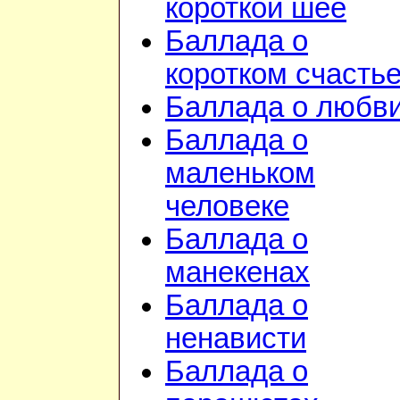
короткой шее
Баллада о
коротком счасть
Баллада о любв
Баллада о
маленьком
человеке
Баллада о
манекенах
Баллада о
ненависти
Баллада о