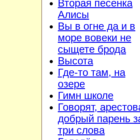
Вторая песенка
Алисы
Вы в огне да и в
море вовеки не
сыщете брода
Высота
Где-то там, на
озере
Гимн школе
Говорят, арестов
добрый парень з
три слова