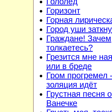
Гололёд
Горизонт
Горная лирическ
Город уши заткн
Граждане! Зачем
толкаетесь?
Грезится мне на
или в бреде
Гром прогремел 
золяция идёт
Грустная песня о
Ванечке