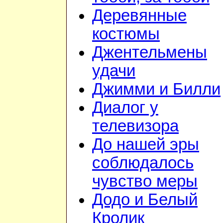
Деревянные
костюмы
Джентельмены
удачи
Джимми и Билли
Диалог у
телевизора
До нашей эры
соблюдалось
чувство меры
Додо и Белый
Кролик