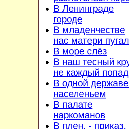
В Ленинграде
городе
В младенчестве
нас матери пуга
В море слёз
В наш тесный кр
не каждый попад
В одной державе
населеньем
В палате
наркоманов
В плен, - приказ, 