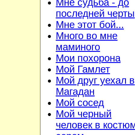
Мне судьба - до
последней черты
Мне этот бой...
Много во мне
маминого
Мои похорона
Мой Гамлет
Мой друг уехал в
Магадан
Мой сосед
Мой черный
человек в костю