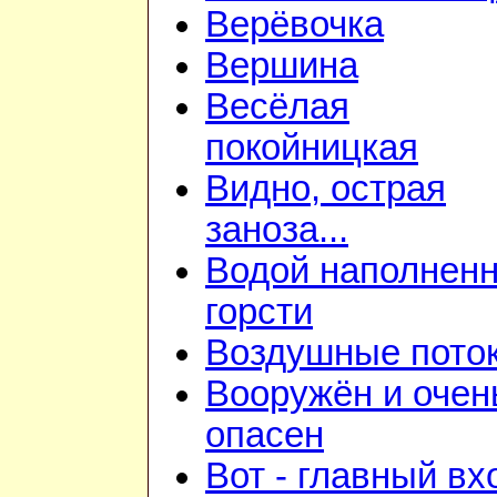
Верёвочка
Вершина
Весёлая
покойницкая
Видно, острая
заноза...
Водой наполнен
горсти
Воздушные пото
Вооружён и очен
опасен
Вот - главный вх