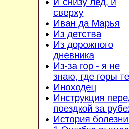
И снизу лед, и
сверху
Иван да Марья
Из детства
Из дорожного
дневника
Из-за гор - я не
знаю, где горы т
Иноходец
Инструкция пере
поездкой за руб
История болезни 