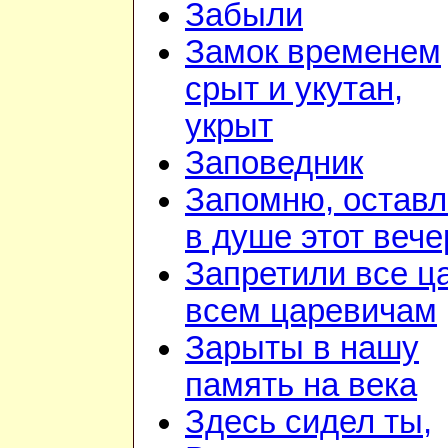
Забыли
Замок временем
срыт и укутан,
укрыт
Заповедник
Запомню, остав
в душе этот вече
Запретили все ц
всем царевичам
Зарыты в нашу
память на века
Здесь сидел ты,