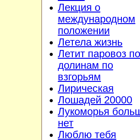
Лекция о
международном
положении
Летела жизнь
Летит паровоз п
долинам по
взгорьям
Лирическая
Лошадей 20000
Лукоморья боль
нет
Люблю тебя