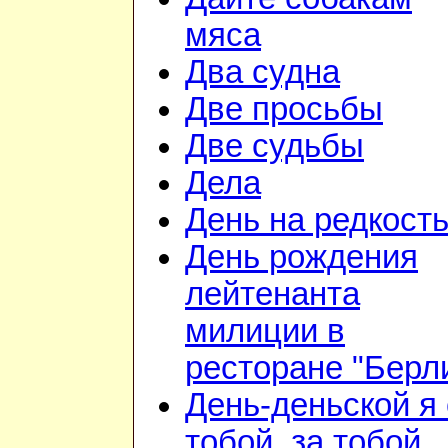
мяса
Два судна
Две просьбы
Две судьбы
Дела
День на редкост
День рождения
лейтенанта
милиции в
ресторане "Берл
День-деньской я 
тобой, за тобой