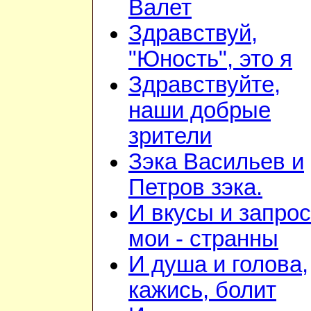
Валет
Здравствуй,
"Юность", это я
Здравствуйте,
наши добрые
зрители
Зэка Васильев и
Петров зэка.
И вкусы и запро
мои - странны
И душа и голова,
кажись, болит