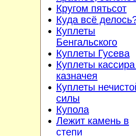
Кругом пятьсот
Куда всё делось
Куплеты
Бенгальского
Куплеты Гусева
Куплеты кассира
казначея
Куплеты нечисто
силы
Купола
Лежит камень в
степи