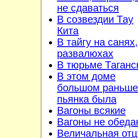
не сдаваться
В созвездии Тау
Кита
В тайгу на санях,
развалюхах
В тюрьме Таганс
В этом доме
большом раньше
пьянка была
Вагоны всякие
Вагоны не обеда
Величальная отц