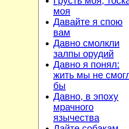
Грусть моя, тоск
моя
Давайте я спою
вам
Давно смолкли
залпы орудий
Давно я понял:
жить мы не смог
бы
Давно, в эпоху
мрачного
язычества
Дайте собакам