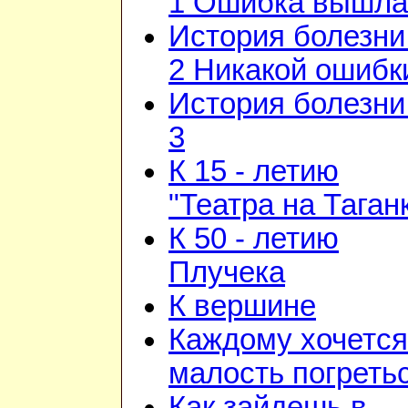
1 Ошибка вышла
История болезни 
2 Никакой ошибк
История болезни 
3
К 15 - летию
"Театра на Таган
К 50 - летию
Плучека
К вершине
Каждому хочется
малость погреть
Как зайдешь в