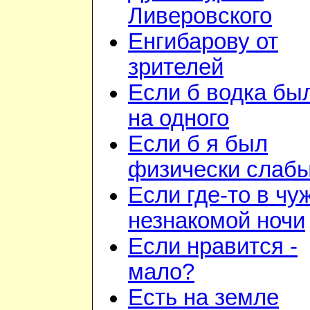
Ливеровского
Енгибарову от
зрителей
Если б водка бы
на одного
Если б я был
физически слаб
Если где-то в чу
незнакомой ночи
Если нравится -
мало?
Есть на земле