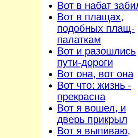
Вот в набат заби
Вот в плащах,
подобных плащ-
палаткам
Вот и разошлись
пути-дороги
Вот она, вот она
Вот что: жизнь -
прекрасна
Вот я вошел, и
дверь прикрыл
Вот я выпиваю,