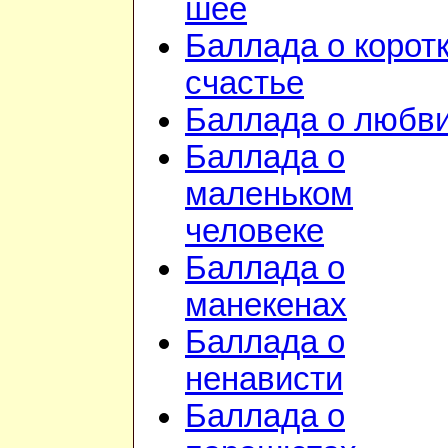
шее
Баллада о корот
счастье
Баллада о любв
Баллада о
маленьком
человеке
Баллада о
манекенах
Баллада о
ненависти
Баллада о