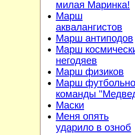
милая Маринка!
Марш
аквалангистов
Марш антиподов
Марш космическ
негодяев
Марш физиков
Марш футбольн
команды "Медве
Маски
Меня опять
ударило в озноб