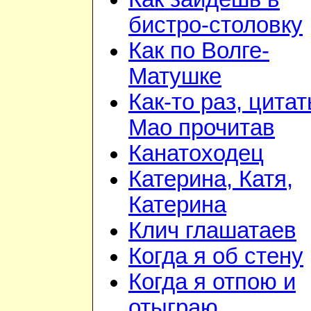
бистро-столовку
Как по Волге-
Матушке
Как-то раз, цита
Мао прочитав
Канатоходец
Катерина, Катя,
Катерина
Клич глашатаев
Когда я об стену
Когда я отпою и
отыграю