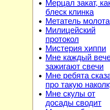
Мерцал закат, ка
блеск клинка
Метатель молота
Милицейский
протокол
Мистерия хиппи
Мне каждый веч
зажигают свечи
Мне ребята сказ
про такую наколк
Мне скулы от
досады сводит