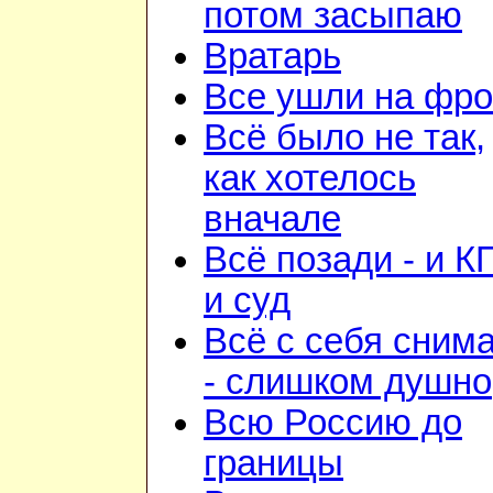
потом засыпаю
Вратарь
Все ушли на фро
Всё было не так,
как хотелось
вначале
Всё позади - и К
и суд
Всё с себя сним
- слишком душно
Всю Россию до
границы