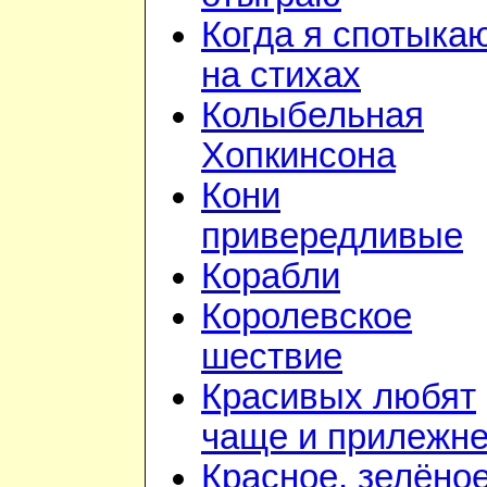
Когда я спотыка
на стихах
Колыбельная
Хопкинсона
Кони
привередливые
Корабли
Королевское
шествие
Красивых любят
чаще и прилежн
Красное, зелёно