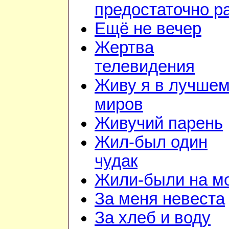
предостаточно р
Ещё не вечер
Жертва
телевидения
Живу я в лучшем
миров
Живучий парень
Жил-был один
чудак
Жили-были на м
За меня невеста
За хлеб и воду