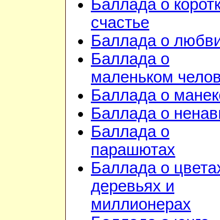
Баллада о корот
счастье
Баллада о любв
Баллада о
маленьком чело
Баллада о манек
Баллада о ненав
Баллада о
парашютах
Баллада о цвета
деревьях и
миллионерах