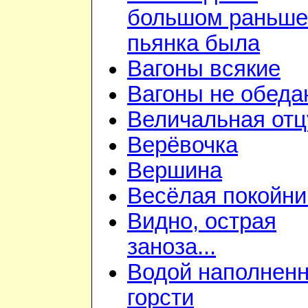
большом раньше
пьянка была
Вагоны всякие
Вагоны не обеда
Величальная отц
Верёвочка
Вершина
Весёлая покойни
Видно, острая
заноза...
Водой наполнен
горсти