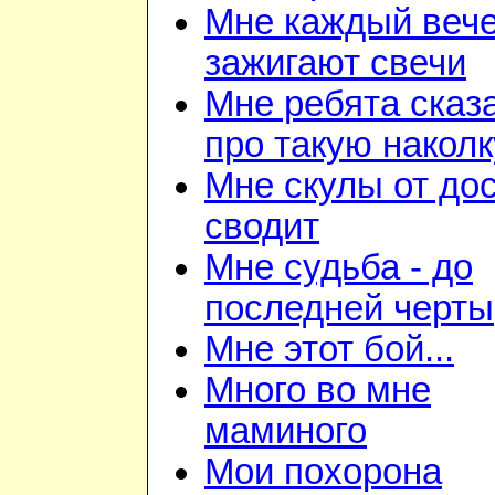
Мне каждый веч
зажигают свечи
Мне ребята сказ
про такую наколк
Мне скулы от до
сводит
Мне судьба - до
последней черты
Мне этот бой...
Много во мне
маминого
Мои похорона