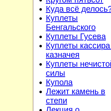
Куда всё делось
Куплеты
Бенгальского
Куплеты Гусева
Куплеты кассира
казначея
Куплеты нечисто
силы
Купола
Лежит камень в
степи
Лекция о