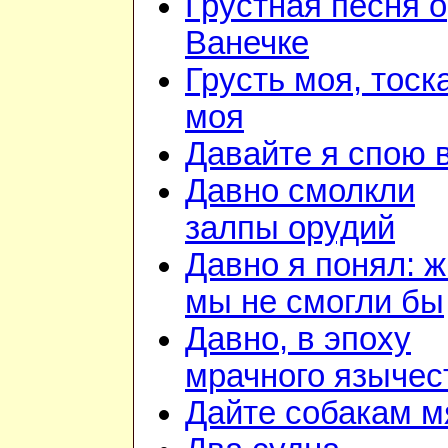
Грустная песня о
Ванечке
Грусть моя, тоск
моя
Давайте я спою 
Давно смолкли
залпы орудий
Давно я понял: ж
мы не смогли бы
Давно, в эпоху
мрачного язычес
Дайте собакам м