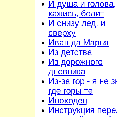
И душа и голова,
кажись, болит
И снизу лед, и
сверху
Иван да Марья
Из детства
Из дорожного
дневника
Из-за гор - я не 
где горы те
Иноходец
Инструкция пере