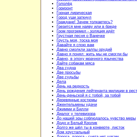
Гололёд
Горизонт
Горная лирическая
Город уши заткнул
Граждане! Зачем толкаетесь?
Грезится мне наяву или в бреде
Гром прогремел - золяция идёт
Грустная песня о Ванечке
Грусть моя, тоска моя
Давайте я спою вам
Давно смолкли залпы орудий
Давно я понял: жить мы не смогли бы
Давно, в эпоху мрачного язычества
Дайте собакам мяса
Два судна
Две просьбы
Две судьбы
Дела
День на редкость
День рождения лейтенанта милиции в рес
День-деньской я с тобой, за тобой
Деревянные костюмы
Джентельмены удачи
Джимми и Билли
Диалог у телевизора
До нашей эры соблюдалось чувство меры
Додо и Белый Кролик
Долго же шёл ты в конверте, листок
Дом хрустальный
Дорога, дорога - счета нет шагам