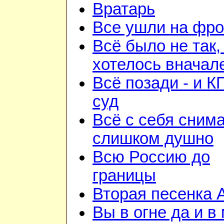
Вратарь
Все ушли на фро
Всё было не так,
хотелось вначал
Всё позади - и К
суд
Всё с себя снима
слишком душно
Всю Россию до
границы
Вторая песенка 
Вы в огне да и в