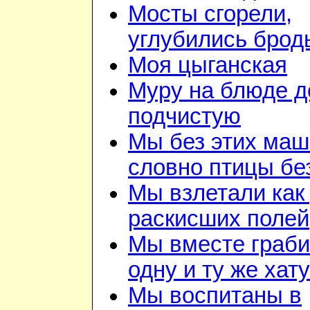
Мосты сгорели,
углубились брод
Моя цыганская
Муру на блюде 
подчистую
Мы без этих маш
словно птицы бе
Мы взлетали как 
раскисших полей
Мы вместе граб
одну и ту же хату
Мы воспитаны в