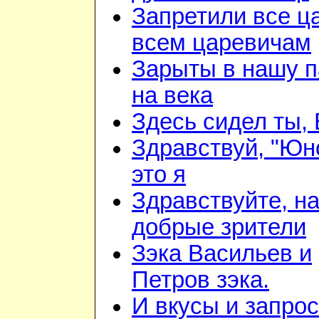
Запретили все ц
всем царевичам
Зарыты в нашу 
на века
Здесь сидел ты,
Здравствуй, "Юн
это я
Здравствуйте, н
добрые зрители
Зэка Васильев и
Петров зэка.
И вкусы и запро