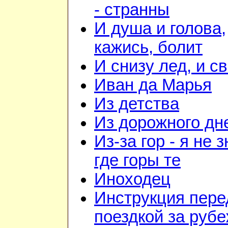
- странны
И душа и голова,
кажись, болит
И снизу лед, и с
Иван да Марья
Из детства
Из дорожного дн
Из-за гор - я не 
где горы те
Иноходец
Инструкция пере
поездкой за руб