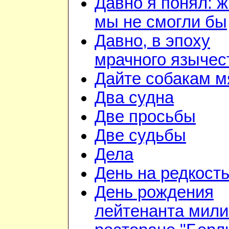
Давно я понял: ж
мы не смогли бы
Давно, в эпоху
мрачного язычес
Дайте собакам м
Два судна
Две просьбы
Две судьбы
Дела
День на редкост
День рождения
лейтенанта мили