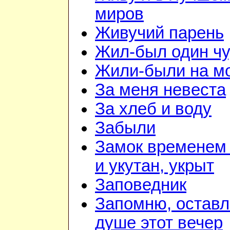
миров
Живучий парень
Жил-был один чу
Жили-были на м
За меня невеста
За хлеб и воду
Забыли
Замок временем
и укутан, укрыт
Заповедник
Запомню, оставл
душе этот вечер