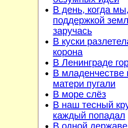
В день, когда мы
поддержкой зем
заручась
В куски разлетел
корона
В Ленинграде го
В младенчестве 
матери пугали
В море слёз
В наш тесный кру
каждый попадал
В одной державе