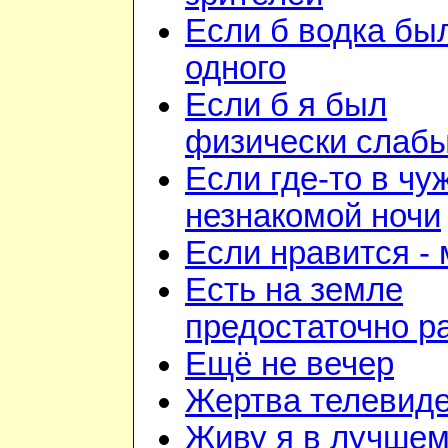
Если б водка бы
одного
Если б я был
физически слаб
Если где-то в чу
незнакомой ночи
Если нравится -
Есть на земле
предостаточно р
Ещё не вечер
Жертва телевид
Живу я в лучшем