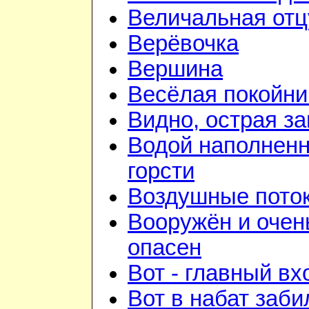
Величальная отц
Верёвочка
Вершина
Весёлая покойни
Видно, острая зан
Водой наполнен
горсти
Воздушные пото
Вооружён и очен
опасен
Вот - главный вх
Вот в набат заби