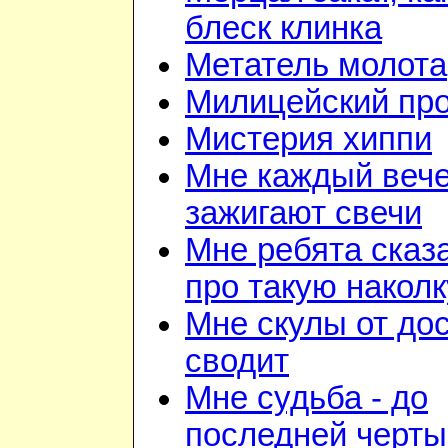
блеск клинка
Метатель молота
Милицейский про
Мистерия хиппи
Мне каждый веч
зажигают свечи
Мне ребята сказ
про такую наколк
Мне скулы от до
сводит
Мне судьба - до
последней черты