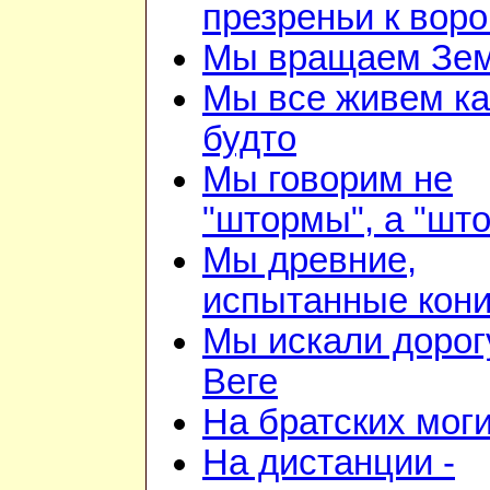
презреньи к воро
Мы вращаем Зе
Мы все живем ка
будто
Мы говорим не
"штормы", а "шт
Мы древние,
испытанные кон
Мы искали дорог
Веге
На братских мог
На дистанции -