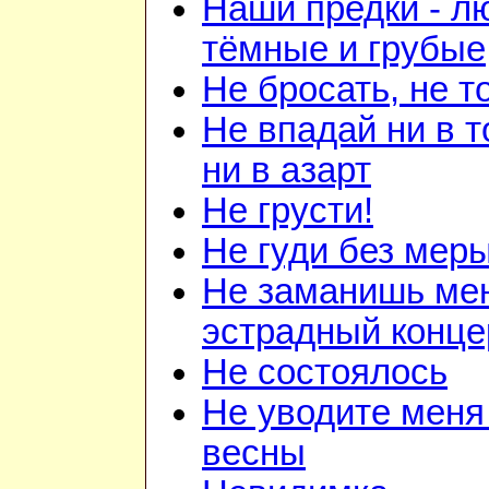
Наши предки - л
тёмные и грубые
Не бросать, не т
Не впадай ни в т
ни в азарт
Не грусти!
Не гуди без мер
Не заманишь ме
эстрадный конце
Не состоялось
Не уводите меня
весны