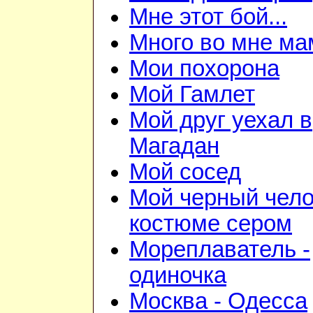
Мне этот бой...
Много во мне ма
Мои похорона
Мой Гамлет
Мой друг уехал в
Магадан
Мой сосед
Мой черный чело
костюме сером
Мореплаватель -
одиночка
Москва - Одесса