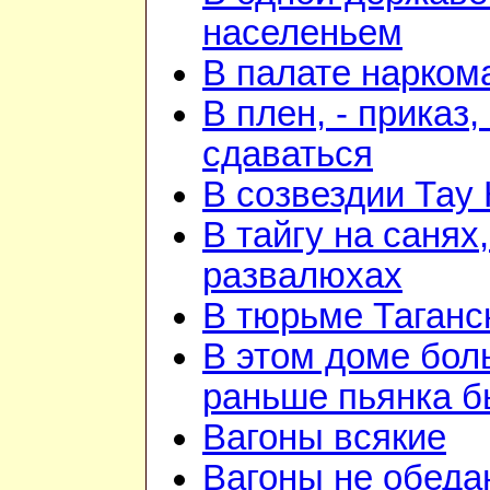
населеньем
В палате нарком
В плен, - приказ, 
сдаваться
В созвездии Тау 
В тайгу на санях,
развалюхах
В тюрьме Таганс
В этом доме бо
раньше пьянка 
Вагоны всякие
Вагоны не обеда