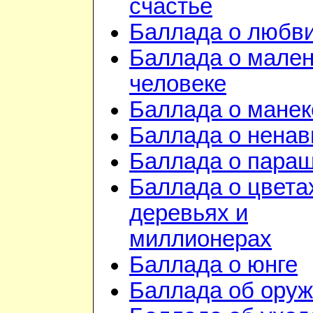
счастье
Баллада о любв
Баллада о мале
человеке
Баллада о манек
Баллада о ненав
Баллада о пара
Баллада о цвета
деревьях и
миллионерах
Баллада о юнге
Баллада об ору