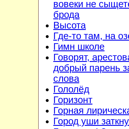
вовеки не сыщет
брода
Высота
Где-то там, на о
Гимн школе
Говорят, арестов
добрый парень з
слова
Гололёд
Горизонт
Горная лирическ
Город уши заткн