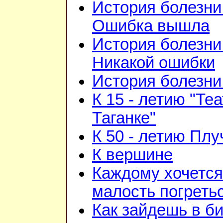
История болезни 
Ошибка вышла
История болезни 
Никакой ошибки
История болезни 
К 15 - летию "Те
Таганке"
К 50 - летию Плу
К вершине
Каждому хочется
малость погреть
Как зайдешь в би