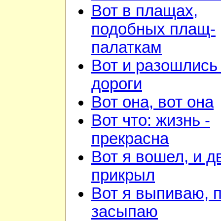
Вот в плащах,
подобных плащ-
палаткам
Вот и разошлись 
дороги
Вот она, вот она
Вот что: жизнь -
прекрасна
Вот я вошел, и д
прикрыл
Вот я выпиваю, 
засыпаю