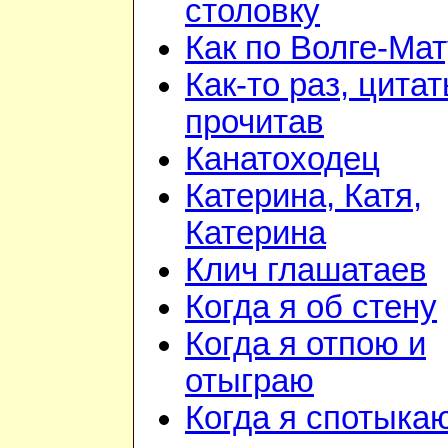
столовку
Как по Волге-Ма
Как-то раз, цита
прочитав
Канатоходец
Катерина, Катя,
Катерина
Клич глашатаев
Когда я об стену
Когда я отпою и
отыграю
Когда я спотыка