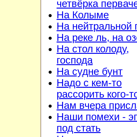
четвёрка первач
На Колыме
На нейтральной 
На реке ль, на о
На стол колоду,
господа
На судне бунт
Надо с кем-то
рассорить кого-т
Нам вчера прис
Наши помехи - э
под стать