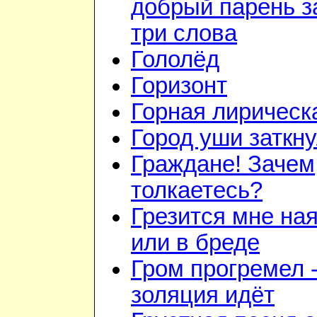
добрый парень з
три слова
Гололёд
Горизонт
Горная лирическ
Город уши заткн
Граждане! Зачем
толкаетесь?
Грезится мне на
или в бреде
Гром прогремел 
золяция идёт