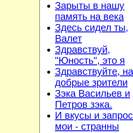
Зарыты в нашу
память на века
Здесь сидел ты,
Валет
Здравствуй,
"Юность", это я
Здравствуйте, н
добрые зрители
Зэка Васильев и
Петров зэка.
И вкусы и запро
мои - странны