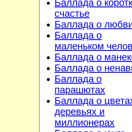
Баллада о корот
счастье
Баллада о любв
Баллада о
маленьком чело
Баллада о манек
Баллада о ненав
Баллада о
парашютах
Баллада о цвета
деревьях и
миллионерах