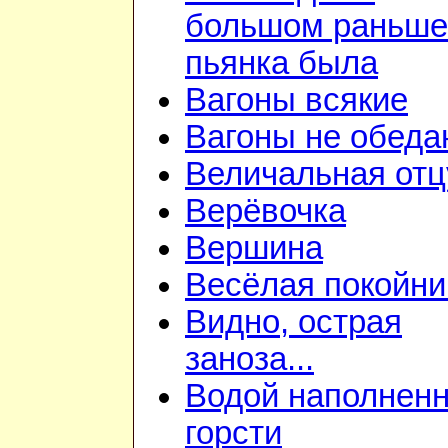
большом раньше
пьянка была
Вагоны всякие
Вагоны не обеда
Величальная отц
Верёвочка
Вершина
Весёлая покойни
Видно, острая
заноза...
Водой наполнен
горсти