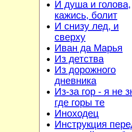
И душа и голова,
кажись, болит
И снизу лед, и
сверху
Иван да Марья
Из детства
Из дорожного
дневника
Из-за гор - я не 
где горы те
Иноходец
Инструкция пере