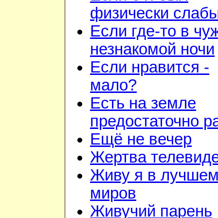
физически слаб
Если где-то в чу
незнакомой ночи
Если нравится -
мало?
Есть на земле
предостаточно р
Ещё не вечер
Жертва телевид
Живу я в лучшем
миров
Живучий парень