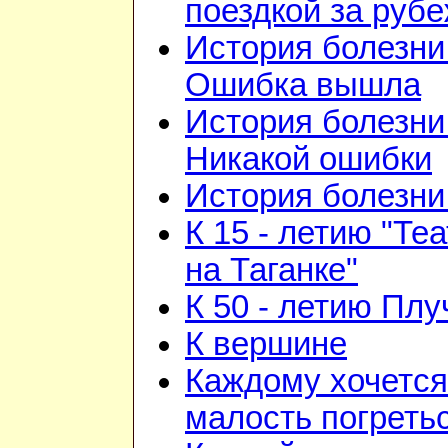
поездкой за руб
История болезни 
Ошибка вышла
История болезни 
Никакой ошибки
История болезни 
К 15 - летию "Те
на Таганке"
К 50 - летию Плу
К вершине
Каждому хочется
малость погреть