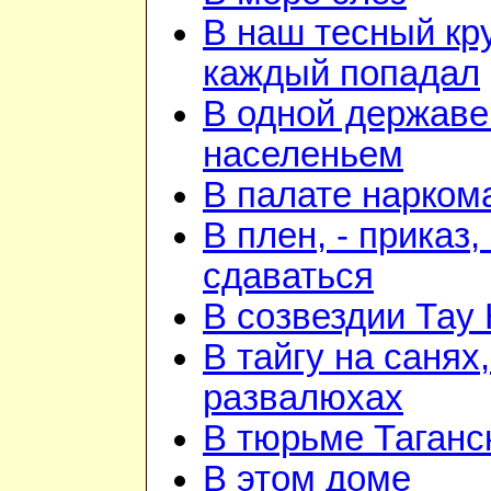
В наш тесный кру
каждый попадал
В одной державе
населеньем
В палате нарком
В плен, - приказ, 
сдаваться
В созвездии Тау 
В тайгу на санях,
развалюхах
В тюрьме Таганс
В этом доме