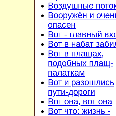
Воздушные пото
Вооружён и очен
опасен
Вот - главный вх
Вот в набат заби
Вот в плащах,
подобных плащ-
палаткам
Вот и разошлись
пути-дороги
Вот она, вот она
Вот что: жизнь -