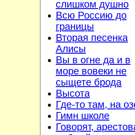
слишком душно
Всю Россию до
границы
Вторая песенка
Алисы
Вы в огне да и в
море вовеки не
сыщете брода
Высота
Где-то там, на о
Гимн школе
Говорят, арестов