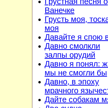
Грустная песня о
Ванечке
Грусть моя, тоск
моя
Давайте я спою 
Давно смолкли
залпы орудий
Давно я понял: ж
мы не смогли бы
Давно, в эпоху
мрачного язычес
Дайте собакам м