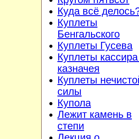
Куда всё делось
Куплеты
Бенгальского
Куплеты Гусева
Куплеты кассира
казначея
Куплеты нечисто
силы
Купола
Лежит камень в
степи
Лекция о