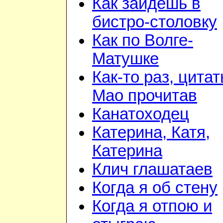
Как зайдешь в
бистро-столовку
Как по Волге-
Матушке
Как-то раз, цита
Мао прочитав
Канатоходец
Катерина, Катя,
Катерина
Клич глашатаев
Когда я об стену
Когда я отпою и