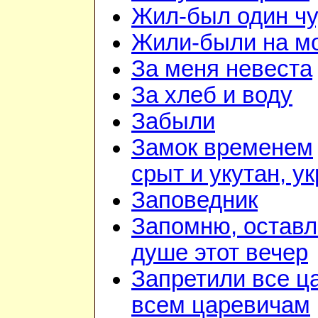
Жил-был один чу
Жили-были на м
За меня невеста
За хлеб и воду
Забыли
Замок временем
срыт и укутан, у
Заповедник
Запомню, оставл
душе этот вечер
Запретили все ц
всем царевичам