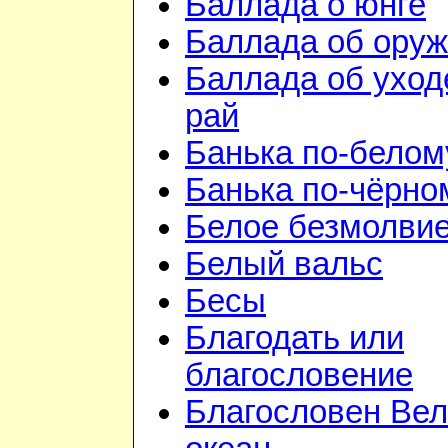
Баллада о юнге
Баллада об ору
Баллада об уход
рай
Банька по-белом
Банька по-чёрно
Белое безмолви
Белый вальс
Бесы
Благодать или
благословение
Благословен Вел