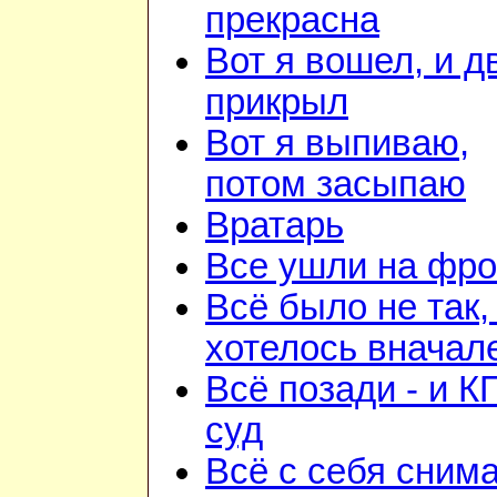
прекрасна
Вот я вошел, и д
прикрыл
Вот я выпиваю,
потом засыпаю
Вратарь
Все ушли на фро
Всё было не так,
хотелось вначал
Всё позади - и К
суд
Всё с себя снима