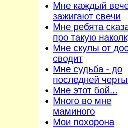
Мне каждый веч
зажигают свечи
Мне ребята сказ
про такую наколк
Мне скулы от до
сводит
Мне судьба - до
последней черты
Мне этот бой...
Много во мне
маминого
Мои похорона