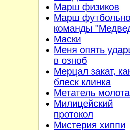
Марш физиков
Марш футбольн
команды "Медве
Маски
Меня опять удар
в озноб
Мерцал закат, ка
блеск клинка
Метатель молота
Милицейский
протокол
Мистерия хиппи