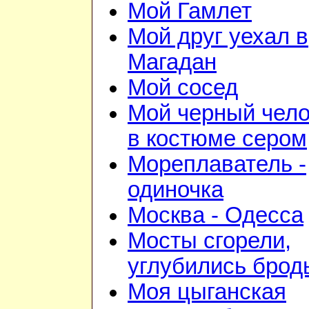
Мой Гамлет
Мой друг уехал в
Магадан
Мой сосед
Мой черный чело
в костюме сером
Мореплаватель -
одиночка
Москва - Одесса
Мосты сгорели,
углубились брод
Моя цыганская