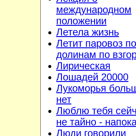
международном
положении
Летела жизнь
Летит паровоз п
долинам по взго
Лирическая
Лошадей 20000
Лукоморья боль
нет
Люблю тебя сейч
не тайно - напок
Люди говорили