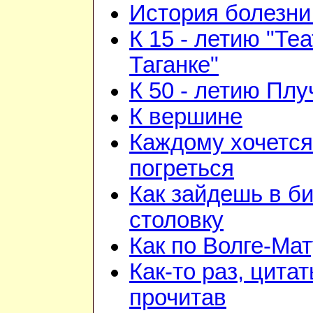
История болезни 
К 15 - летию "Те
Таганке"
К 50 - летию Плу
К вершине
Каждому хочется
погреться
Как зайдешь в би
столовку
Как по Волге-Ма
Как-то раз, цита
прочитав