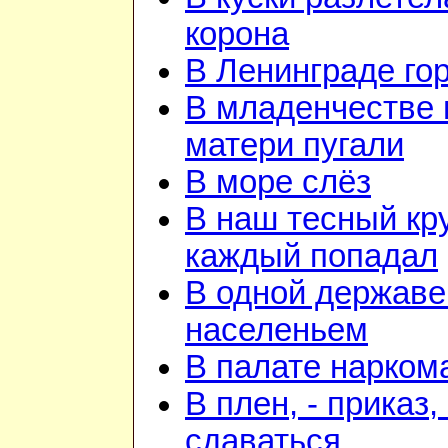
корона
В Ленинграде го
В младенчестве 
матери пугали
В море слёз
В наш тесный кру
каждый попадал
В одной державе
населеньем
В палате нарком
В плен, - приказ, 
сдаваться