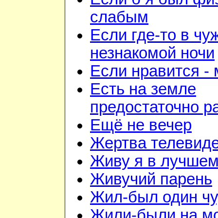
слабым
Если где-то в чу
незнакомой ночи
Если нравится -
Есть на земле
предостаточно р
Ещё не вечер
Жертва телевид
Живу я в лучшем
Живучий парень
Жил-был один чу
Жили-были на м