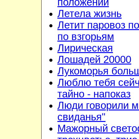
положении
Летела жизнь
Летит паровоз п
по взгорьям
Лирическая
Лошадей 20000
Лукоморья больш
Люблю тебя сейч
тайно - напоказ
Люди говорили м
свиданья"
Мажорный свето