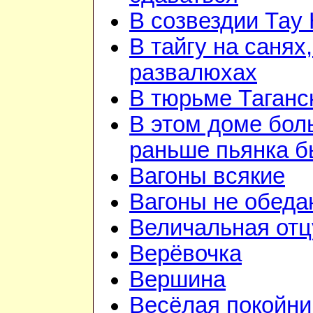
В созвездии Тау 
В тайгу на санях,
развалюхах
В тюрьме Таганс
В этом доме бо
раньше пьянка 
Вагоны всякие
Вагоны не обеда
Величальная отц
Верёвочка
Вершина
Весёлая покойни