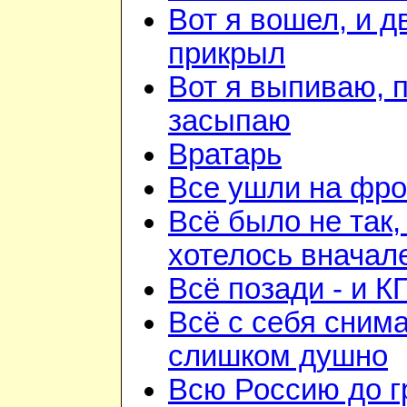
Вот я вошел, и д
прикрыл
Вот я выпиваю, 
засыпаю
Вратарь
Все ушли на фро
Всё было не так,
хотелось вначал
Всё позади - и К
Всё с себя снима
слишком душно
Всю Россию до 