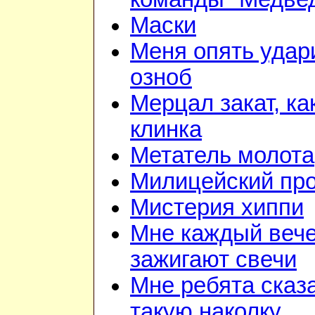
Маски
Меня опять удар
озноб
Мерцал закат, ка
клинка
Метатель молота
Милицейский про
Мистерия хиппи
Мне каждый веч
зажигают свечи
Мне ребята сказ
такую наколку