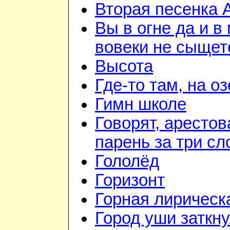
Вторая песенка 
Вы в огне да и в
вовеки не сыщет
Высота
Где-то там, на о
Гимн школе
Говорят, аресто
парень за три сл
Гололёд
Горизонт
Горная лирическ
Город уши заткн