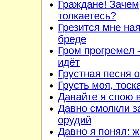
Граждане! Зачем
толкаетесь?
Грезится мне ная
бреде
Гром прогремел 
идёт
Грустная песня 
Грусть моя, тоск
Давайте я спою 
Давно смолкли з
орудий
Давно я понял: 