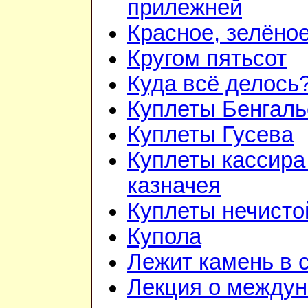
прилежней
Красное, зелёно
Кругом пятьсот
Куда всё делось
Куплеты Бенгаль
Куплеты Гусева
Куплеты кассира
казначея
Куплеты нечисто
Купола
Лежит камень в 
Лекция о между