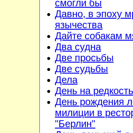
смогли бы
Давно, в эпоху м
язычества
Дайте собакам м
Два судна
Две просьбы
Две судьбы
Дела
День на редкост
День рождения л
милиции в ресто
"Берлин"