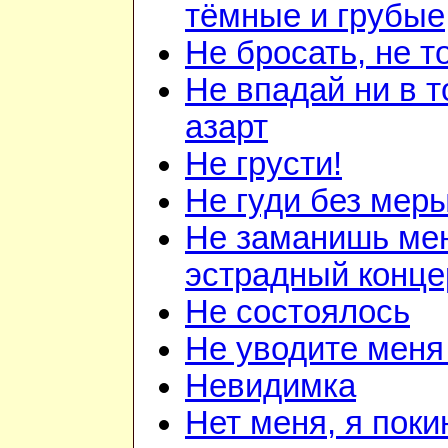
тёмные и грубые
Не бросать, не т
Не впадай ни в то
азарт
Не грусти!
Не гуди без мер
Не заманишь ме
эстрадный конце
Не состоялось
Не уводите меня
Невидимка
Нет меня, я поки