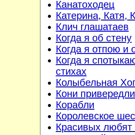
Канатоходец
Катерина, Катя, 
Клич глашатаев
Когда я об стену
Когда я отпою и
Когда я спотыка
стихах
Колыбельная Хо
Кони привередл
Корабли
Королевское шес
Красивых любят