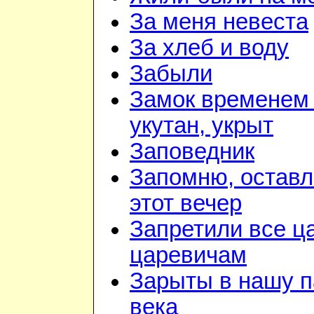
За меня невеста
За хлеб и воду
Забыли
Замок временем 
укутан, укрыт
Заповедник
Запомню, оставл
этот вечер
Запретили все ц
царевичам
Зарыты в нашу п
века