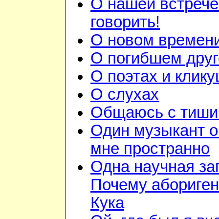
О нашей встрече
говорить!
О новом времен
О погибшем друг
О поэтах и клик
О слухах
Общаюсь с тиши
Один музыкант 
мне пространно
Одна научная за
Почему абориге
Кука