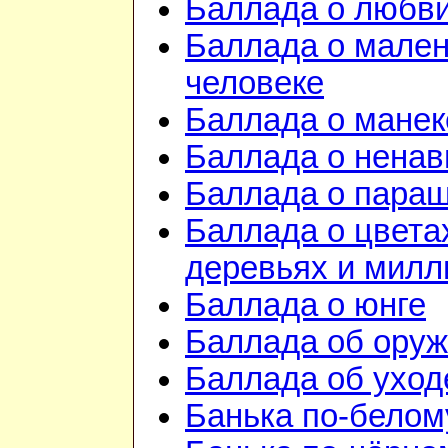
Баллада о любв
Баллада о мале
человеке
Баллада о манек
Баллада о ненав
Баллада о пара
Баллада о цвета
деревьях и милл
Баллада о юнге
Баллада об ору
Баллада об уход
Банька по-белом