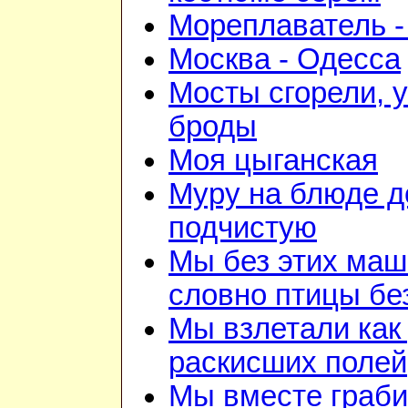
Мореплаватель -
Москва - Одесса
Мосты сгорели, 
броды
Моя цыганская
Муру на блюде 
подчистую
Мы без этих маш
словно птицы бе
Мы взлетали как 
раскисших полей
Мы вместе граби