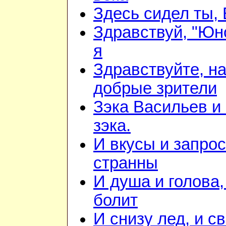
Здесь сидел ты,
Здравствуй, "Юно
я
Здравствуйте, н
добрые зрители
Зэка Васильев и
зэка.
И вкусы и запрос
странны
И душа и голова,
болит
И снизу лед, и с