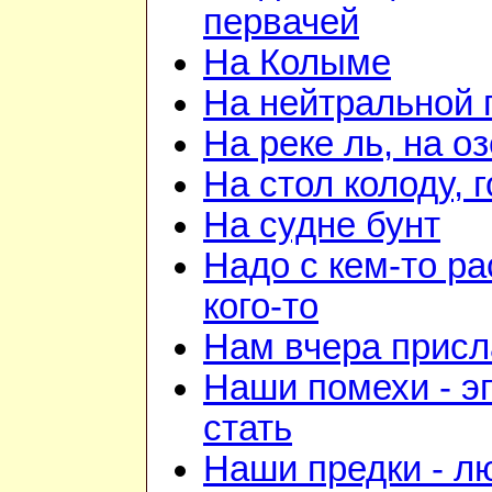
первачей
На Колыме
На нейтральной 
На реке ль, на о
На стол колоду, 
На судне бунт
Надо с кем-то ра
кого-то
Нам вчера прис
Наши помехи - э
стать
Наши предки - л