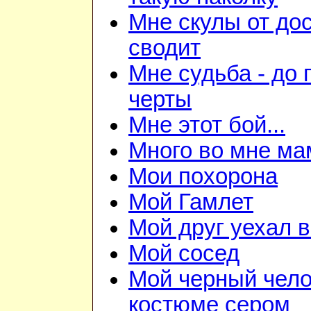
Мне скулы от до
сводит
Мне судьба - до
черты
Мне этот бой...
Много во мне ма
Мои похорона
Мой Гамлет
Мой друг уехал 
Мой сосед
Мой черный чело
костюме сером