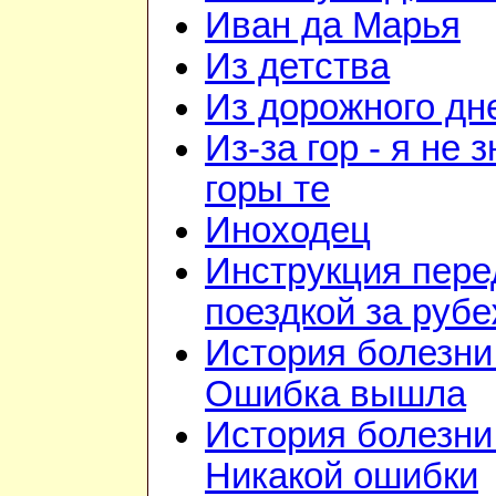
Иван да Марья
Из детства
Из дорожного дн
Из-за гор - я не 
горы те
Иноходец
Инструкция пере
поездкой за руб
История болезни 
Ошибка вышла
История болезни 
Никакой ошибки