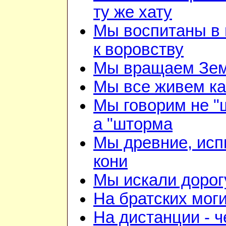
ту же хату
Мы воспитаны в 
к воровству
Мы вращаем Зе
Мы все живем ка
Мы говорим не "
а "шторма
Мы древние, ис
кони
Мы искали дорог
На братских мог
На дистанции - ч