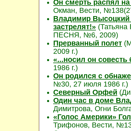
Он смерть распял на 
Окман, Вести, №138(2
Владимир Высоцкий 
застрелят!»
(Татьяна
ПЕСНЯ, №6, 2009)
Прерванный полет
(М
2009 г.)
«...носил он совесть
1986 г.)
Он родился с обнаже
№30, 27 июля 1986 г.)
Северный Орфей
(Ди
Один час в доме Вл
Димитрова, Огни Болгар
«Голос Америки» Го
Трифонов, Вести, №13