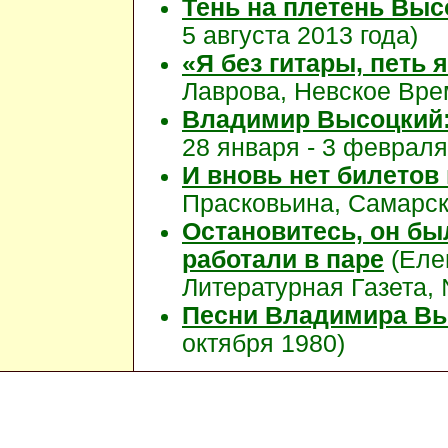
Тень на плетень Выс
5 августа 2013 года)
«Я без гитары, петь 
Лаврова, Невское Врем
Владимир Высоцкий: 
28 января - 3 февраля
И вновь нет билетов
Прасковьина, Самарска
Остановитесь, он бы
работали в паре
(Еле
Литературная Газета, 
Песни Владимира Вы
октября 1980)