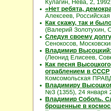
Кулагин, Нева, 2, 1992
«Нет ребята, демокр
Алексеев, Российская г
Как скажу, так и был
(Валерий Золотухин, 
Следуя своему долг
Сенокосов, Московский
Владимир Высоцкий: 
(Леонид Елисеев, Сове
Как песня Высоцкого
ограблением в СССР
Комсомольская ПРАВД
Владимиру Высоцко
№3 (1355), 24 января 
Владимир Соболь. Сл
брошенные в космос.