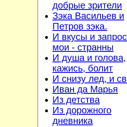
добрые зрители
Зэка Васильев и
Петров зэка.
И вкусы и запро
мои - странны
И душа и голова,
кажись, болит
И снизу лед, и с
Иван да Марья
Из детства
Из дорожного
дневника