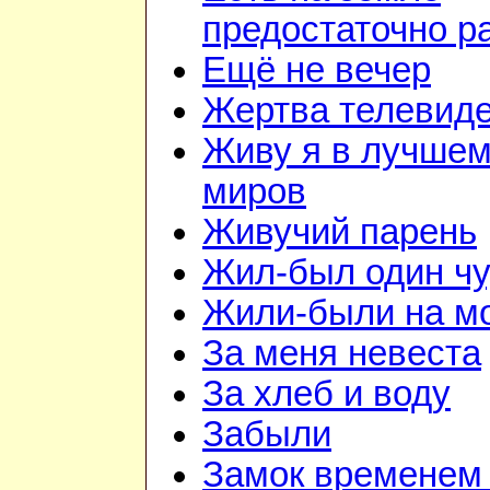
предостаточно р
Ещё не вечер
Жертва телевид
Живу я в лучшем
миров
Живучий парень
Жил-был один чу
Жили-были на м
За меня невеста
За хлеб и воду
Забыли
Замок временем