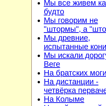
Мы все живем ка
будто
Мы говорим не
"штормы", а "шт
Мы древние,
испытанные кон
Мы искали дорог
Веге
На братских мог
На дистанции -
четвёрка первач
На Колыме