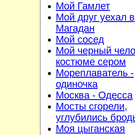
Мой Гамлет
Мой друг уехал в
Магадан
Мой сосед
Мой черный чело
костюме сером
Мореплаватель -
одиночка
Москва - Одесса
Мосты сгорели,
углубились брод
Моя цыганская