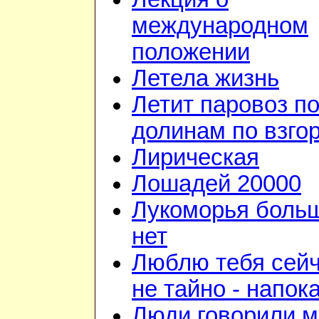
международном
положении
Летела жизнь
Летит паровоз п
долинам по взго
Лирическая
Лошадей 20000
Лукоморья боль
нет
Люблю тебя сейч
не тайно - напок
Люди говорили м