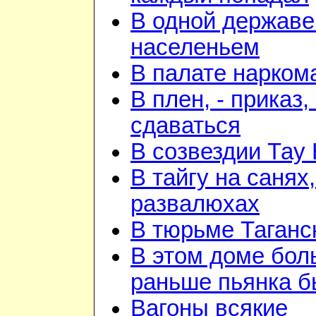
В одной державе
населеньем
В палате нарком
В плен, - приказ, 
сдаваться
В созвездии Тау 
В тайгу на санях,
развалюхах
В тюрьме Таганс
В этом доме бо
раньше пьянка 
Вагоны всякие