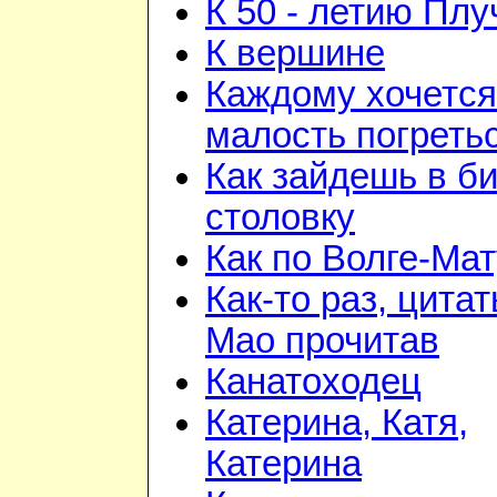
К 50 - летию Плу
К вершине
Каждому хочется
малость погреть
Как зайдешь в би
столовку
Как по Волге-Ма
Как-то раз, цита
Мао прочитав
Канатоходец
Катерина, Катя,
Катерина