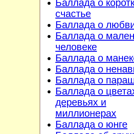
Баллада о корот
счастье
Баллада о любв
Баллада о мале
человеке
Баллада о манек
Баллада о ненав
Баллада о пара
Баллада о цвета
деревьях и
миллионерах
Баллада о юнге