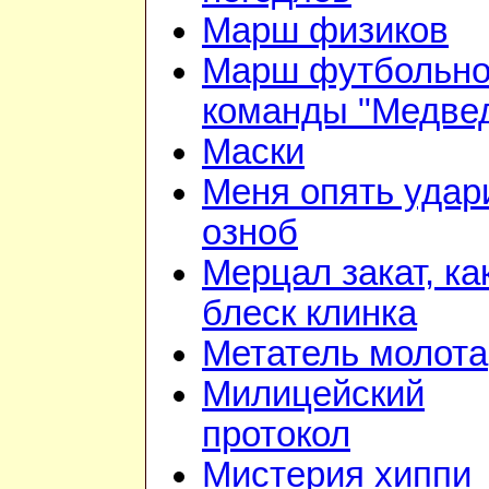
Марш физиков
Марш футбольн
команды "Медве
Маски
Меня опять удар
озноб
Мерцал закат, ка
блеск клинка
Метатель молота
Милицейский
протокол
Мистерия хиппи