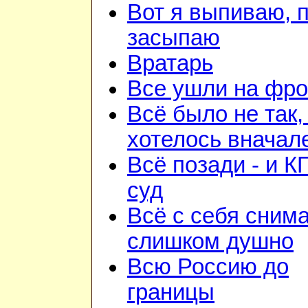
Вот я выпиваю, 
засыпаю
Вратарь
Все ушли на фро
Всё было не так,
хотелось вначал
Всё позади - и К
суд
Всё с себя снима
слишком душно
Всю Россию до
границы