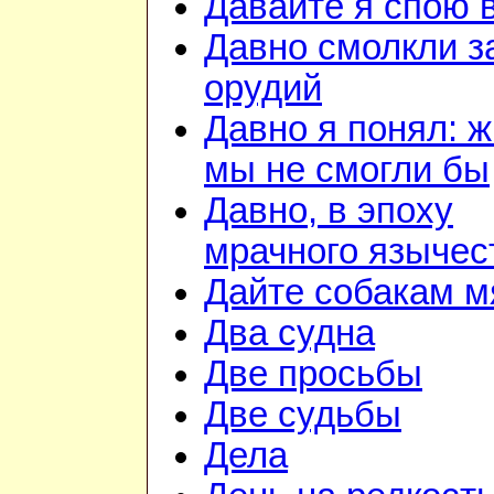
Давайте я спою 
Давно смолкли з
орудий
Давно я понял: ж
мы не смогли бы
Давно, в эпоху
мрачного язычес
Дайте собакам м
Два судна
Две просьбы
Две судьбы
Дела