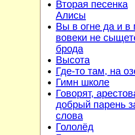
Вторая песенка
Алисы
Вы в огне да и в
вовеки не сыщет
брода
Высота
Где-то там, на о
Гимн школе
Говорят, арестов
добрый парень з
слова
Гололёд