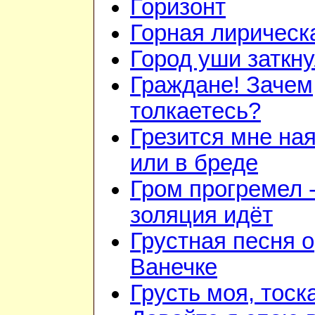
Горизонт
Горная лирическ
Город уши заткн
Граждане! Зачем
толкаетесь?
Грезится мне на
или в бреде
Гром прогремел 
золяция идёт
Грустная песня о
Ванечке
Грусть моя, тоск