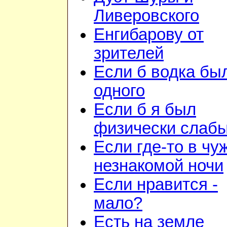
Ливеровского
Енгибарову от
зрителей
Если б водка бы
одного
Если б я был
физически слаб
Если где-то в чу
незнакомой ночи
Если нравится -
мало?
Есть на земле