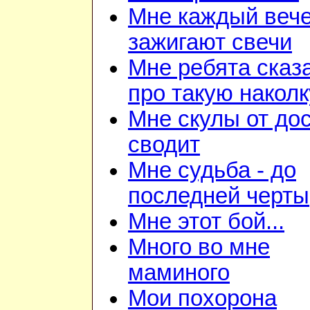
Мне каждый веч
зажигают свечи
Мне ребята сказ
про такую наколк
Мне скулы от до
сводит
Мне судьба - до
последней черты
Мне этот бой...
Много во мне
маминого
Мои похорона