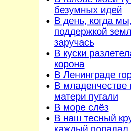
безумных идей
В день, когда мы
поддержкой зем
заручась
В куски разлетел
корона
В Ленинграде го
В младенчестве 
матери пугали
В море слёз
В наш тесный кру
каждый попадал