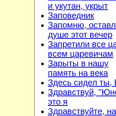
и укутан, укрыт
Заповедник
Запомню, оставл
душе этот вечер
Запретили все ц
всем царевичам
Зарыты в нашу
память на века
Здесь сидел ты,
Здравствуй, "Юн
это я
Здравствуйте, н