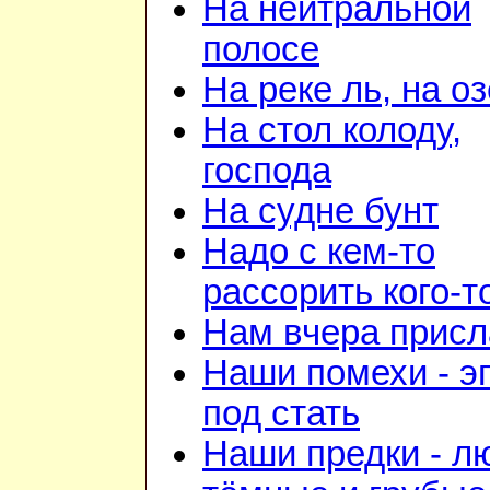
На нейтральной
полосе
На реке ль, на о
На стол колоду,
господа
На судне бунт
Надо с кем-то
рассорить кого-т
Нам вчера прис
Наши помехи - э
под стать
Наши предки - л