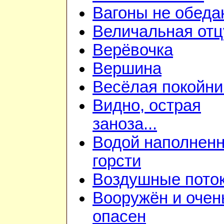
Вагоны не обеда
Величальная отц
Верёвочка
Вершина
Весёлая покойни
Видно, острая
заноза...
Водой наполнен
горсти
Воздушные пото
Вооружён и очен
опасен