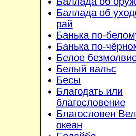
Баллада об ору
Баллада об уход
рай
Банька по-белом
Банька по-чёрно
Белое безмолви
Белый вальс
Бесы
Благодать или
благословение
Благословен Вел
океан