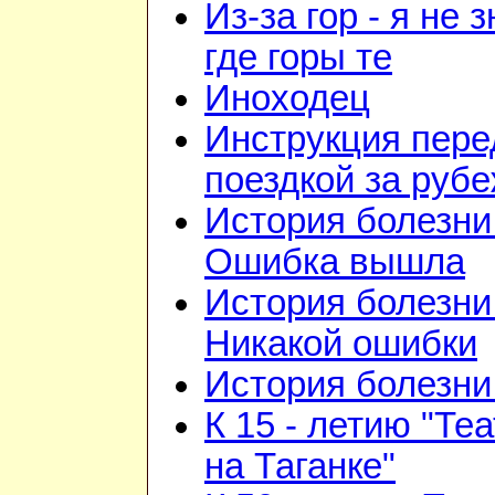
Из-за гор - я не 
где горы те
Иноходец
Инструкция пере
поездкой за руб
История болезни 
Ошибка вышла
История болезни 
Никакой ошибки
История болезни 
К 15 - летию "Те
на Таганке"