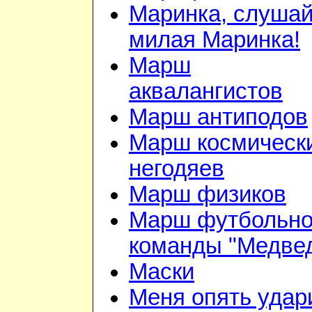
Маринка, слушай
милая Маринка!
Марш
аквалангистов
Марш антиподов
Марш космическ
негодяев
Марш физиков
Марш футбольн
команды "Медве
Маски
Меня опять удар