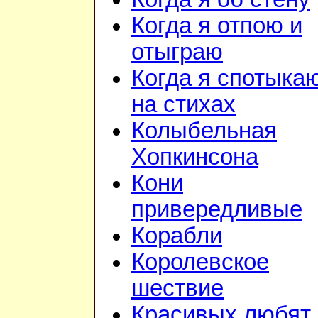
Когда я отпою и
отыграю
Когда я спотыка
на стихах
Колыбельная
Хопкинсона
Кони
привередливые
Корабли
Королевское
шествие
Красивых любят