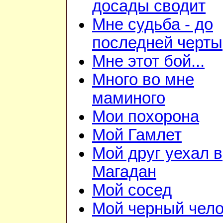
досады сводит
Мне судьба - до
последней черты
Мне этот бой...
Много во мне
маминого
Мои похорона
Мой Гамлет
Мой друг уехал в
Магадан
Мой сосед
Мой черный чело