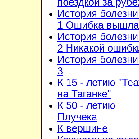
поездкой за руб
История болезни 
1 Ошибка вышла
История болезни 
2 Никакой ошибк
История болезни 
3
К 15 - летию "Те
на Таганке"
К 50 - летию
Плучека
К вершине