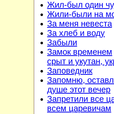
Жил-был один чу
Жили-были на м
За меня невеста
За хлеб и воду
Забыли
Замок временем
срыт и укутан, у
Заповедник
Запомню, оставл
душе этот вечер
Запретили все ц
всем царевичам