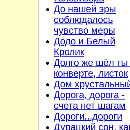
До нашей эры
соблюдалось
чувство меры
Додо и Белый
Кролик
Долго же шёл ты
конверте, листок
Дом хрустальны
Дорога, дорога -
счета нет шагам
Дороги...дороги
Дурацкий сон, ка