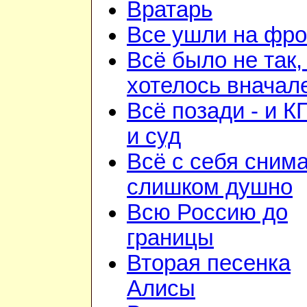
Вратарь
Все ушли на фро
Всё было не так,
хотелось вначал
Всё позади - и К
и суд
Всё с себя снима
слишком душно
Всю Россию до
границы
Вторая песенка
Алисы