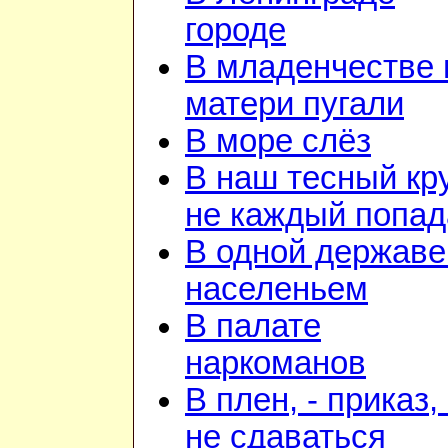
городе
В младенчестве 
матери пугали
В море слёз
В наш тесный кр
не каждый попад
В одной державе
населеньем
В палате
наркоманов
В плен, - приказ, 
не сдаваться