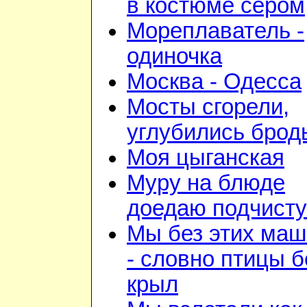
в костюме сером
Мореплаватель -
одиночка
Москва - Одесса
Мосты сгорели,
углубились брод
Моя цыганская
Муру на блюде
доедаю подчист
Мы без этих маш
- словно птицы б
крыл