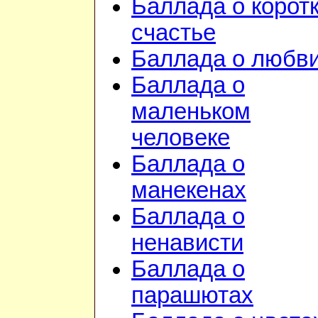
Баллада о корот
счастье
Баллада о любв
Баллада о
маленьком
человеке
Баллада о
манекенах
Баллада о
ненависти
Баллада о
парашютах