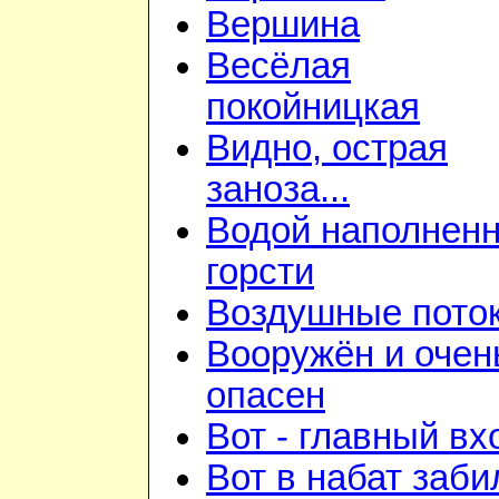
Вершина
Весёлая
покойницкая
Видно, острая
заноза...
Водой наполнен
горсти
Воздушные пото
Вооружён и очен
опасен
Вот - главный вх
Вот в набат заби