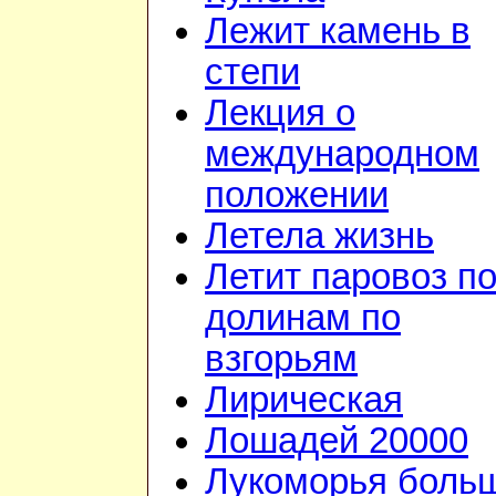
Лежит камень в
степи
Лекция о
международном
положении
Летела жизнь
Летит паровоз п
долинам по
взгорьям
Лирическая
Лошадей 20000
Лукоморья боль