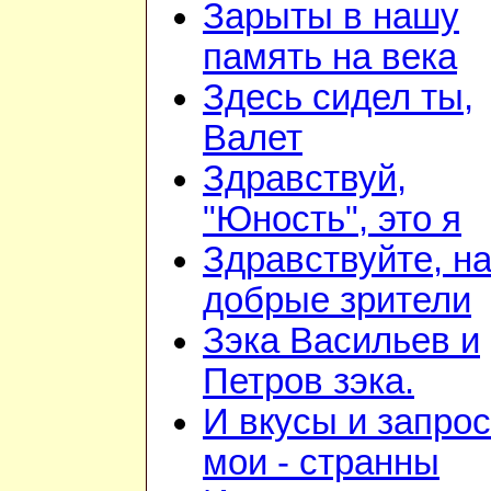
Зарыты в нашу
память на века
Здесь сидел ты,
Валет
Здравствуй,
"Юность", это я
Здравствуйте, н
добрые зрители
Зэка Васильев и
Петров зэка.
И вкусы и запро
мои - странны