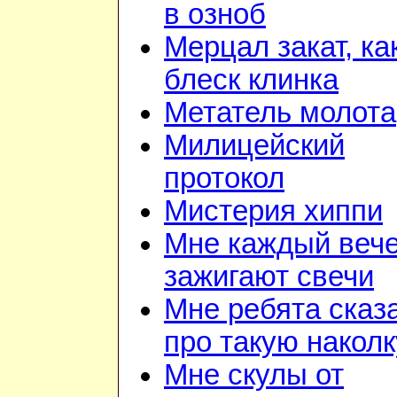
в озноб
Мерцал закат, ка
блеск клинка
Метатель молота
Милицейский
протокол
Мистерия хиппи
Мне каждый веч
зажигают свечи
Мне ребята сказ
про такую наколк
Мне скулы от