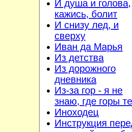
И душа и голова,
кажись, болит
И снизу лед, и
сверху
Иван да Марья
Из детства
Из дорожного
дневника
Из-за гор - я не
знаю, где горы т
Иноходец
Инструкция пере