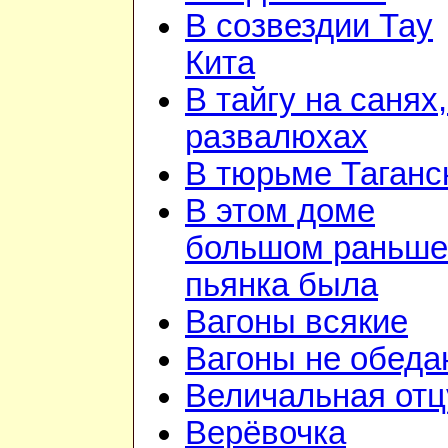
В созвездии Тау
Кита
В тайгу на санях,
развалюхах
В тюрьме Таганс
В этом доме
большом раньше
пьянка была
Вагоны всякие
Вагоны не обеда
Величальная отц
Верёвочка