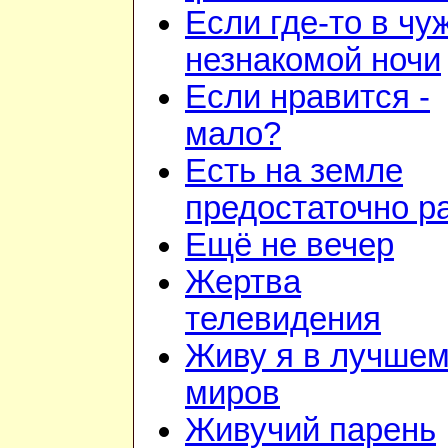
Если где-то в чу
незнакомой ночи
Если нравится -
мало?
Есть на земле
предостаточно р
Ещё не вечер
Жертва
телевидения
Живу я в лучшем
миров
Живучий парень