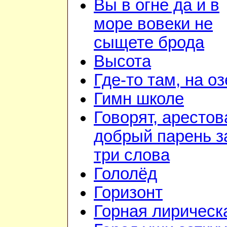
Вы в огне да и в
море вовеки не
сыщете брода
Высота
Где-то там, на о
Гимн школе
Говорят, арестов
добрый парень з
три слова
Гололёд
Горизонт
Горная лирическ