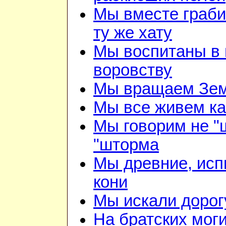
Мы вместе граби
ту же хату
Мы воспитаны в 
воровству
Мы вращаем Зе
Мы все живем ка
Мы говорим не "
"шторма
Мы древние, ис
кони
Мы искали дорог
На братских мог