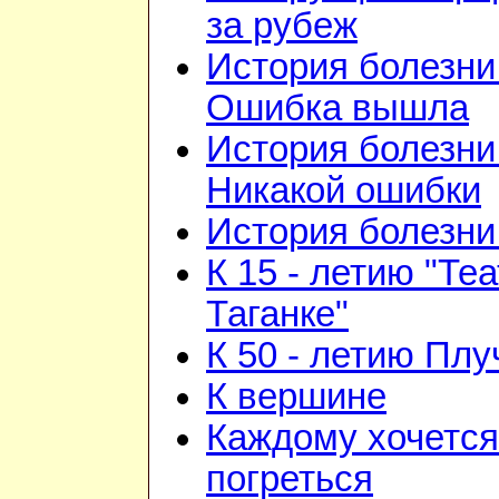
за рубеж
История болезни 
Ошибка вышла
История болезни 
Никакой ошибки
История болезни 
К 15 - летию "Те
Таганке"
К 50 - летию Плу
К вершине
Каждому хочется
погреться