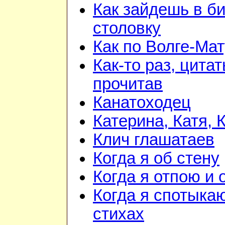
Как зайдешь в би
столовку
Как по Волге-Ма
Как-то раз, цита
прочитав
Канатоходец
Катерина, Катя, 
Клич глашатаев
Когда я об стену
Когда я отпою и
Когда я спотыка
стихах