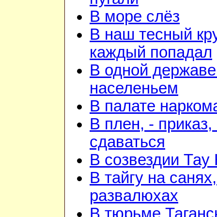
В море слёз
В наш тесный кру
каждый попадал
В одной державе
населеньем
В палате нарком
В плен, - приказ, 
сдаваться
В созвездии Тау 
В тайгу на санях,
развалюхах
В тюрьме Таганс