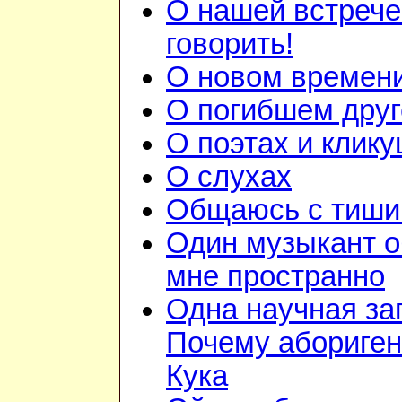
О нашей встрече
говорить!
О новом времен
О погибшем друг
О поэтах и клик
О слухах
Общаюсь с тиши
Один музыкант 
мне пространно
Одна научная за
Почему абориге
Кука