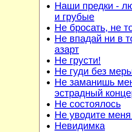
Наши предки - л
и грубые
Не бросать, не т
Не впадай ни в то
азарт
Не грусти!
Не гуди без мер
Не заманишь ме
эстрадный конце
Не состоялось
Не уводите меня
Невидимка