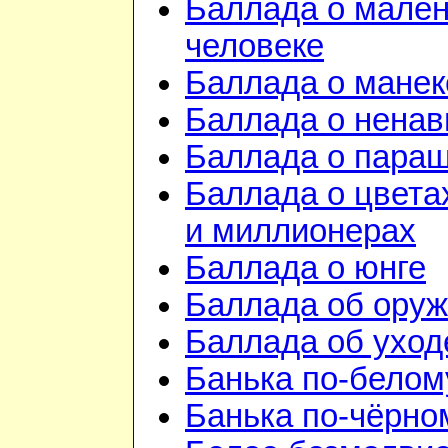
Баллада о мале
человеке
Баллада о манек
Баллада о ненав
Баллада о пара
Баллада о цвета
и миллионерах
Баллада о юнге
Баллада об ору
Баллада об уход
Банька по-белом
Банька по-чёрно