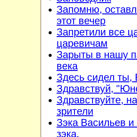
Запомню, оставл
этот вечер
Запретили все ц
царевичам
Зарыты в нашу п
века
Здесь сидел ты,
Здравствуй, "Юно
Здравствуйте, н
зрители
Зэка Васильев и
зэка.