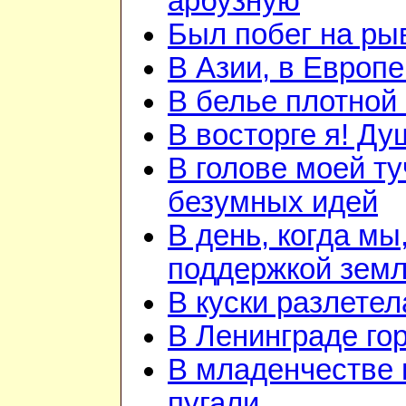
арбузную
Был побег на ры
В Азии, в Европе
В белье плотной 
В восторге я! Ду
В голове моей ту
безумных идей
В день, когда мы
поддержкой земл
В куски разлетел
В Ленинграде го
В младенчестве 
пугали