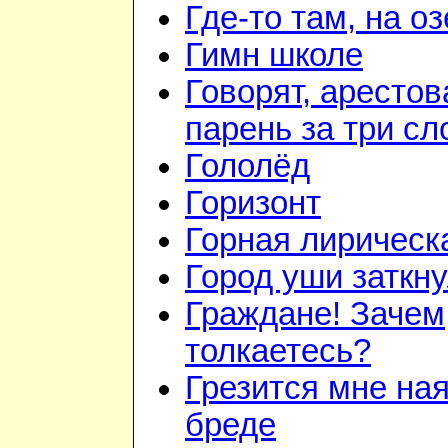
Где-то там, на о
Гимн школе
Говорят, аресто
парень за три сл
Гололёд
Горизонт
Горная лирическ
Город уши заткн
Граждане! Зачем
толкаетесь?
Грезится мне ная
бреде