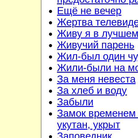
Ещё не вечер
Жертва телевид
Живу я в лучшем
Живучий парень
Жил-был один чу
Жили-были на м
За меня невеста
За хлеб и воду
Забыли
Замок временем 
укутан, укрыт
Заповедник