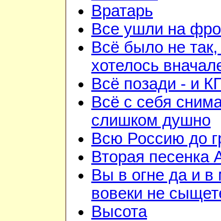
Вратарь
Все ушли на фро
Всё было не так,
хотелось вначал
Всё позади - и К
Всё с себя снима
слишком душно
Всю Россию до 
Вторая песенка 
Вы в огне да и в
вовеки не сыщет
Высота