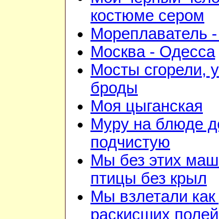
костюме сером
Мореплаватель -
Москва - Одесса
Мосты сгорели, 
броды
Моя цыганская
Муру на блюде 
подчистую
Мы без этих маш
птицы без крыл
Мы взлетали как 
раскисших полей