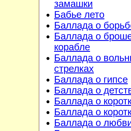
замашки
Бабье лето
Баллада о борьб
Баллада о брош
корабле
Баллада о воль
стрелках
Баллада о гипсе
Баллада о детст
Баллада о корот
Баллада о корот
Баллада о любв