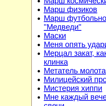
Марш космически
Марш физиков
Марш футбольно
"Медведи"
Маски
Меня опять удар
Мерцал закат, ка
клинка
Метатель молота
Милицейский про
Мистерия хиппи
Мне каждый вече
свечи