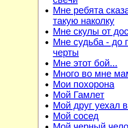
Мне ребята сказ
такую наколку
Мне скулы от до
Мне судьба - до
черты
Мне этот бой...
Много во мне ма
Мои похорона
Мой Гамлет
Мой друг уехал 
Мой сосед
Мой черный чело