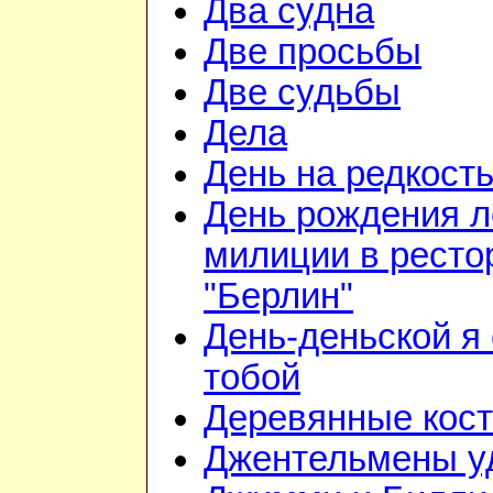
Два судна
Две просьбы
Две судьбы
Дела
День на редкост
День рождения л
милиции в ресто
"Берлин"
День-деньской я 
тобой
Деревянные кос
Джентельмены у