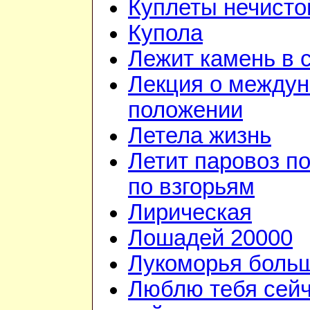
Куплеты нечисто
Купола
Лежит камень в 
Лекция о между
положении
Летела жизнь
Летит паровоз п
по взгорьям
Лирическая
Лошадей 20000
Лукоморья больш
Люблю тебя сейч