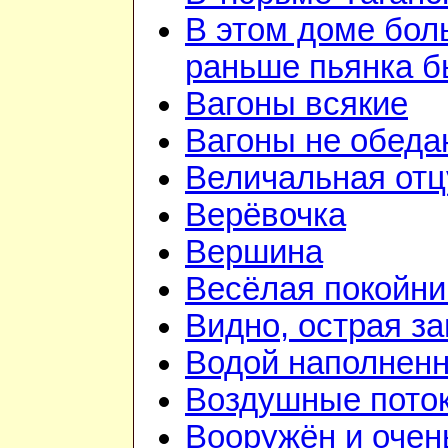
В этом доме бо
раньше пьянка 
Вагоны всякие
Вагоны не обеда
Величальная отц
Верёвочка
Вершина
Весёлая покойни
Видно, острая зан
Водой наполненн
Воздушные пото
Вооружён и очен