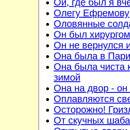
Ой, где был я вч
Олегу Ефремову
Оловянные солд
Он был хирурго
Он не вернулся 
Она была в Пар
Она была чиста к
зимой
Она на двор - он
Оплавляются све
Осторожно! Гриз
От скучных шаб