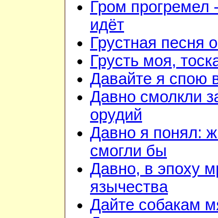
Гром прогремел 
идёт
Грустная песня 
Грусть моя, тоск
Давайте я спою 
Давно смолкли з
орудий
Давно я понял: 
смогли бы
Давно, в эпоху м
язычества
Дайте собакам м