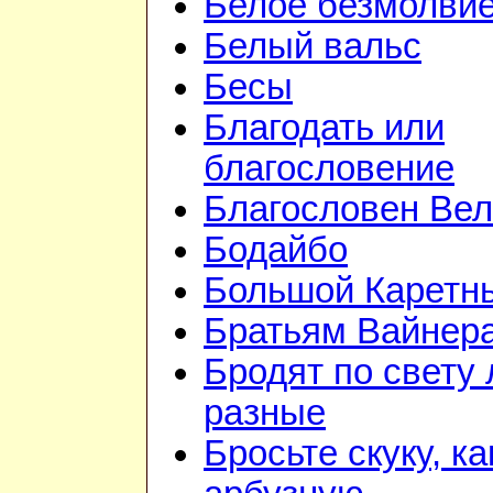
Белое безмолви
Белый вальс
Бесы
Благодать или
благословение
Благословен Вел
Бодайбо
Большой Каретн
Братьям Вайнер
Бродят по свету
разные
Бросьте скуку, ка