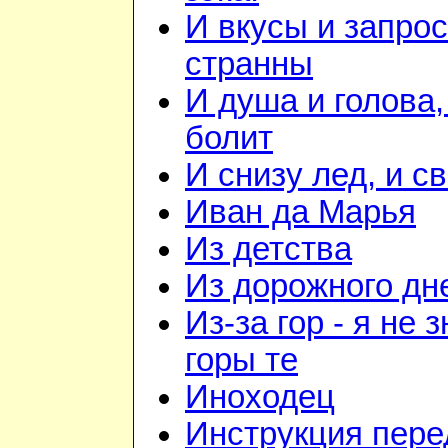
И вкусы и запрос
странны
И душа и голова,
болит
И снизу лед, и с
Иван да Марья
Из детства
Из дорожного дн
Из-за гор - я не 
горы те
Иноходец
Инструкция пере