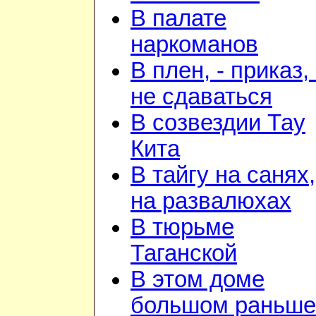
В палате
наркоманов
В плен, - приказ, 
не сдаваться
В созвездии Тау
Кита
В тайгу на санях,
на развалюхах
В тюрьме
Таганской
В этом доме
большом раньше