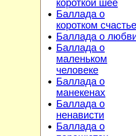
короткой шее
Баллада о
коротком счасть
Баллада о любв
Баллада о
маленьком
человеке
Баллада о
манекенах
Баллада о
ненависти
Баллада о