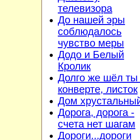
телевизора
До нашей эры
соблюдалось
чувство меры
Додо и Белый
Кролик
Долго же шёл ты
конверте, листок
Дом хрустальны
Дорога, дорога -
счета нет шагам
Дороги...дороги