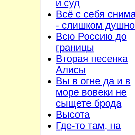
и суд
Всё с себя сним
- слишком душно
Всю Россию до
границы
Вторая песенка
Алисы
Вы в огне да и в
море вовеки не
сыщете брода
Высота
Где-то там, на