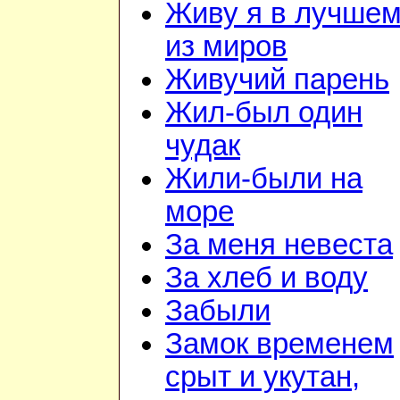
Живу я в лучше
из миров
Живучий парень
Жил-был один
чудак
Жили-были на
море
За меня невеста
За хлеб и воду
Забыли
Замок временем
срыт и укутан,