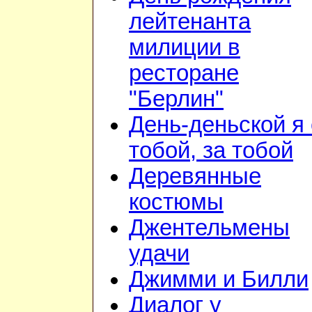
лейтенанта
милиции в
ресторане
"Берлин"
День-деньской я 
тобой, за тобой
Деревянные
костюмы
Джентельмены
удачи
Джимми и Билли
Диалог у