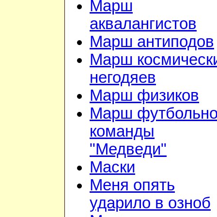
Марш
аквалангистов
Марш антиподов
Марш космическ
негодяев
Марш физиков
Марш футбольн
команды
"Медведи"
Маски
Меня опять
ударило в озноб