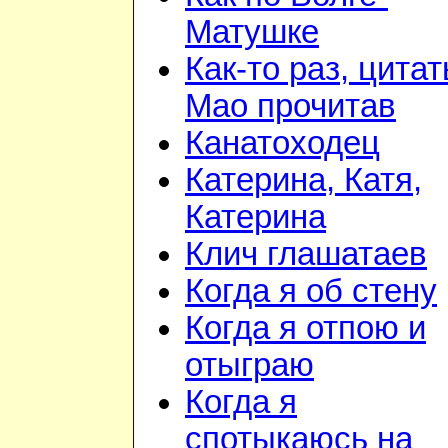
Матушке
Как-то раз, цита
Мао прочитав
Канатоходец
Катерина, Катя,
Катерина
Клич глашатаев
Когда я об стену
Когда я отпою и
отыграю
Когда я
спотыкаюсь на