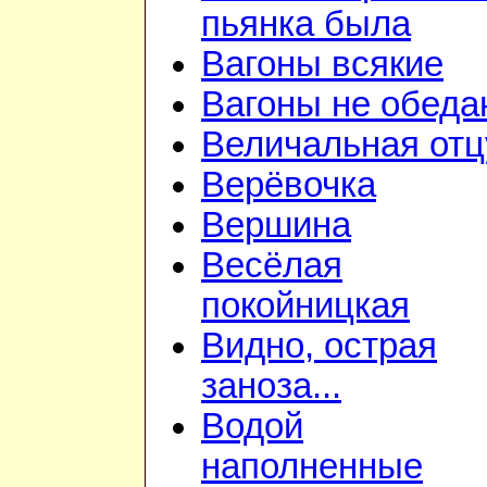
пьянка была
Вагоны всякие
Вагоны не обеда
Величальная отц
Верёвочка
Вершина
Весёлая
покойницкая
Видно, острая
заноза...
Водой
наполненные