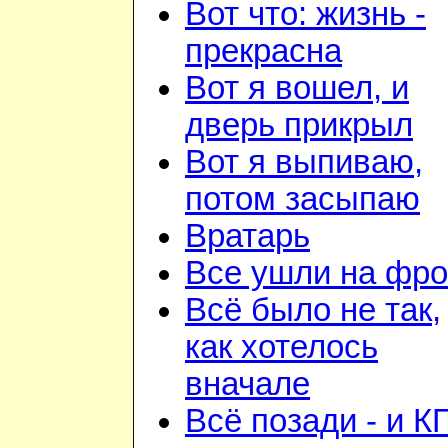
Вот что: жизнь -
прекрасна
Вот я вошел, и
дверь прикрыл
Вот я выпиваю,
потом засыпаю
Вратарь
Все ушли на фро
Всё было не так,
как хотелось
вначале
Всё позади - и К