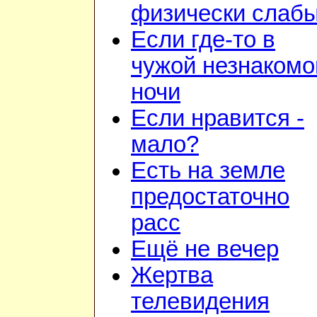
физически слаб
Если где-то в
чужой незнакомо
ночи
Если нравится -
мало?
Есть на земле
предостаточно
расс
Ещё не вечер
Жертва
телевидения