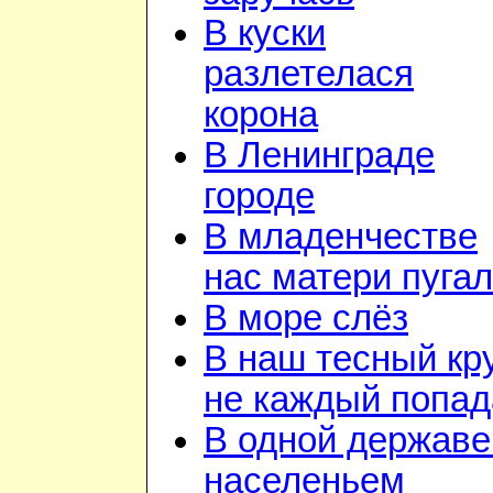
В куски
разлетелася
корона
В Ленинграде
городе
В младенчестве
нас матери пуга
В море слёз
В наш тесный кр
не каждый попад
В одной державе
населеньем