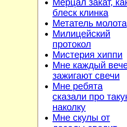
Мерцал закат, ка
блеск клинка
Метатель молота
Милицейский
протокол
Мистерия хиппи
Мне каждый веч
зажигают свечи
Мне ребята
сказали про так
наколку
Мне скулы от