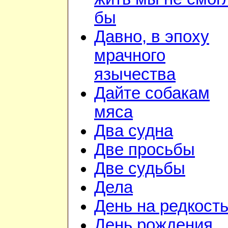
бы
Давно, в эпоху
мрачного
язычества
Дайте собакам
мяса
Два судна
Две просьбы
Две судьбы
Дела
День на редкост
День рождения