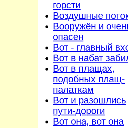
горсти
Воздушные пото
Вооружён и очен
опасен
Вот - главный вх
Вот в набат заби
Вот в плащах,
подобных плащ-
палаткам
Вот и разошлись
пути-дороги
Вот она, вот она