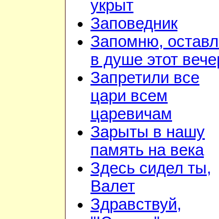
укрыт
Заповедник
Запомню, остав
в душе этот вече
Запретили все
цари всем
царевичам
Зарыты в нашу
память на века
Здесь сидел ты,
Валет
Здравствуй,