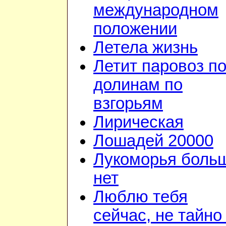
международном
положении
Летела жизнь
Летит паровоз п
долинам по
взгорьям
Лирическая
Лошадей 20000
Лукоморья боль
нет
Люблю тебя
сейчас, не тайно 