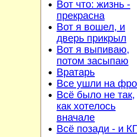
Вот что: жизнь -
прекрасна
Вот я вошел, и
дверь прикрыл
Вот я выпиваю,
потом засыпаю
Вратарь
Все ушли на фро
Всё было не так,
как хотелось
вначале
Всё позади - и К