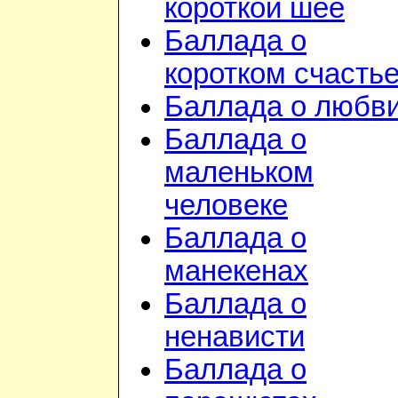
короткой шее
Баллада о
коротком счасть
Баллада о любв
Баллада о
маленьком
человеке
Баллада о
манекенах
Баллада о
ненависти
Баллада о