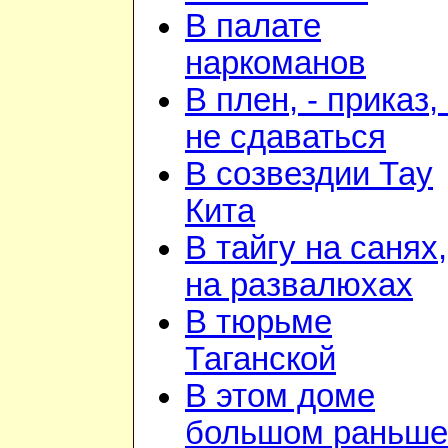
В палате
наркоманов
В плен, - приказ, 
не сдаваться
В созвездии Тау
Кита
В тайгу на санях,
на развалюхах
В тюрьме
Таганской
В этом доме
большом раньше