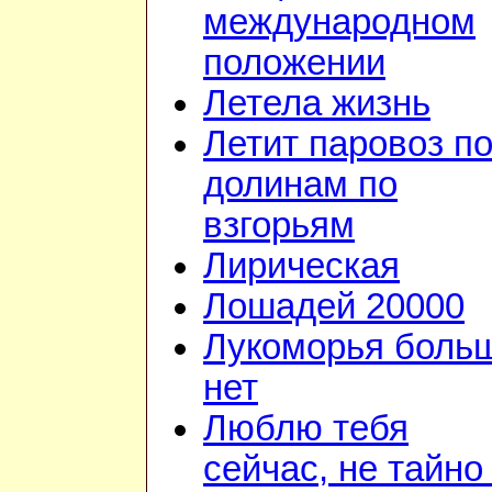
международном
положении
Летела жизнь
Летит паровоз п
долинам по
взгорьям
Лирическая
Лошадей 20000
Лукоморья боль
нет
Люблю тебя
сейчас, не тайно 