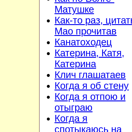
Матушке
Как-то раз, цита
Мао прочитав
Канатоходец
Катерина, Катя,
Катерина
Клич глашатаев
Когда я об стену
Когда я отпою и
отыграю
Когда я
спотыкаюсь на