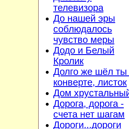
телевизора
До нашей эры
соблюдалось
чувство меры
Додо и Белый
Кролик
Долго же шёл ты
конверте, листок
Дом хрустальны
Дорога, дорога -
счета нет шагам
Дороги...дороги