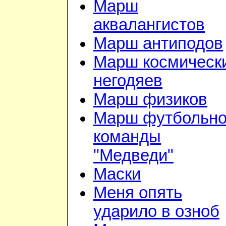
Марш
аквалангистов
Марш антиподов
Марш космическ
негодяев
Марш физиков
Марш футбольн
команды
"Медведи"
Маски
Меня опять
ударило в озноб