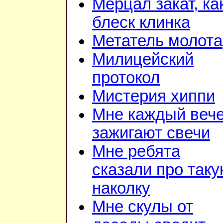
Мерцал закат, ка
блеск клинка
Метатель молота
Милицейский
протокол
Мистерия хиппи
Мне каждый веч
зажигают свечи
Мне ребята
сказали про так
наколку
Мне скулы от