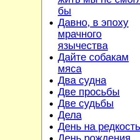
бы
Давно, в эпоху
мрачного
язычества
Дайте собакам
мяса
Два судна
Две просьбы
Две судьбы
Дела
День на редкост
День рождения