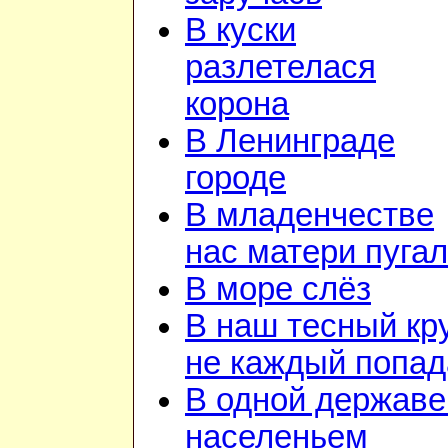
В куски
разлетелася
корона
В Ленинграде
городе
В младенчестве
нас матери пуга
В море слёз
В наш тесный кр
не каждый попад
В одной державе
населеньем