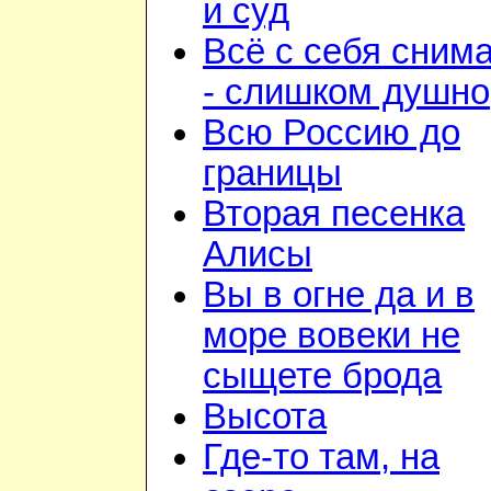
и суд
Всё с себя сним
- слишком душно
Всю Россию до
границы
Вторая песенка
Алисы
Вы в огне да и в
море вовеки не
сыщете брода
Высота
Где-то там, на