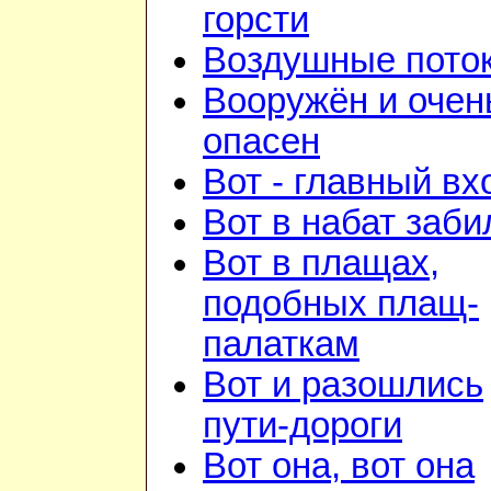
горсти
Воздушные пото
Вооружён и очен
опасен
Вот - главный вх
Вот в набат заби
Вот в плащах,
подобных плащ-
палаткам
Вот и разошлись
пути-дороги
Вот она, вот она