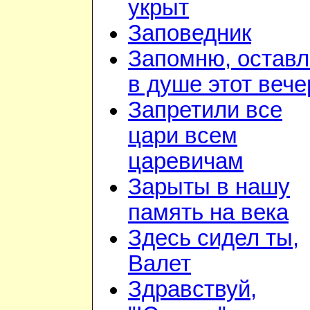
укрыт
Заповедник
Запомню, остав
в душе этот вече
Запретили все
цари всем
царевичам
Зарыты в нашу
память на века
Здесь сидел ты,
Валет
Здравствуй,