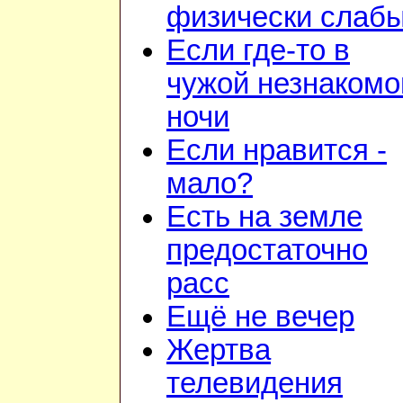
физически слаб
Если где-то в
чужой незнакомо
ночи
Если нравится -
мало?
Есть на земле
предостаточно
расс
Ещё не вечер
Жертва
телевидения