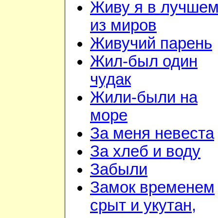
Живу я в лучше
из миров
Живучий парень
Жил-был один
чудак
Жили-были на
море
За меня невеста
За хлеб и воду
Забыли
Замок временем
срыт и укутан,