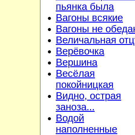
пьянка была
Вагоны всякие
Вагоны не обеда
Величальная отц
Верёвочка
Вершина
Весёлая
покойницкая
Видно, острая
заноза...
Водой
наполненные