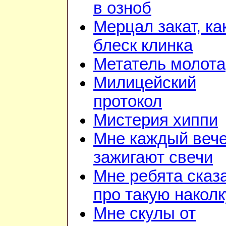
в озноб
Мерцал закат, ка
блеск клинка
Метатель молота
Милицейский
протокол
Мистерия хиппи
Мне каждый веч
зажигают свечи
Мне ребята сказ
про такую наколк
Мне скулы от