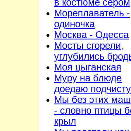
в костюме сером
Мореплаватель -
одиночка
Москва - Одесса
Мосты сгорели,
углубились брод
Моя цыганская
Муру на блюде
доедаю подчист
Мы без этих маш
- словно птицы б
крыл