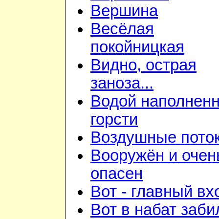
Вершина
Весёлая
покойницкая
Видно, острая
заноза...
Водой наполнен
горсти
Воздушные пото
Вооружён и очен
опасен
Вот - главный вх
Вот в набат заби