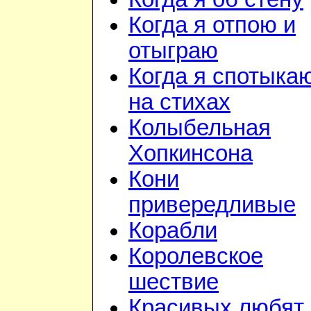
Когда я отпою и
отыграю
Когда я спотыка
на стихах
Колыбельная
Хопкинсона
Кони
привередливые
Корабли
Королевское
шествие
Красивых любят