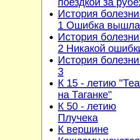
поездкой за руб
История болезни 
1 Ошибка вышла
История болезни 
2 Никакой ошибк
История болезни 
3
К 15 - летию "Те
на Таганке"
К 50 - летию
Плучека
К вершине