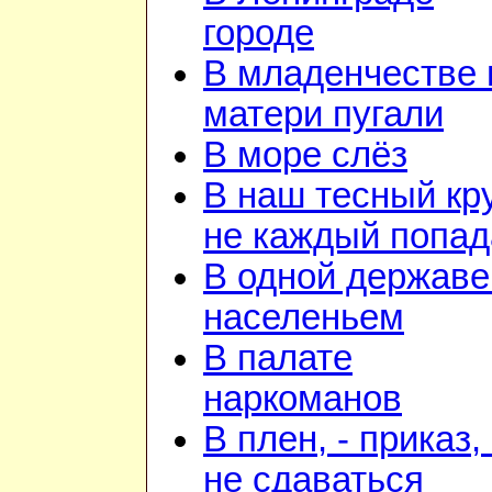
городе
В младенчестве 
матери пугали
В море слёз
В наш тесный кр
не каждый попад
В одной державе
населеньем
В палате
наркоманов
В плен, - приказ, 
не сдаваться