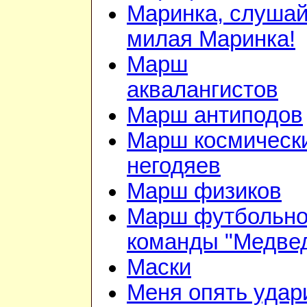
Маринка, слушай
милая Маринка!
Марш
аквалангистов
Марш антиподов
Марш космическ
негодяев
Марш физиков
Марш футбольн
команды "Медве
Маски
Меня опять удар