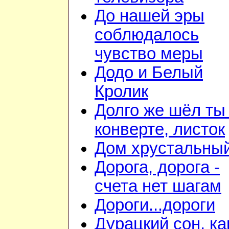
До нашей эры
соблюдалось
чувство меры
Додо и Белый
Кролик
Долго же шёл ты
конверте, листок
Дом хрустальны
Дорога, дорога -
счета нет шагам
Дороги...дороги
Дурацкий сон, ка