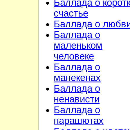
Баллада о корот
счастье
Баллада о любв
Баллада о
маленьком
человеке
Баллада о
манекенах
Баллада о
ненависти
Баллада о
парашютах