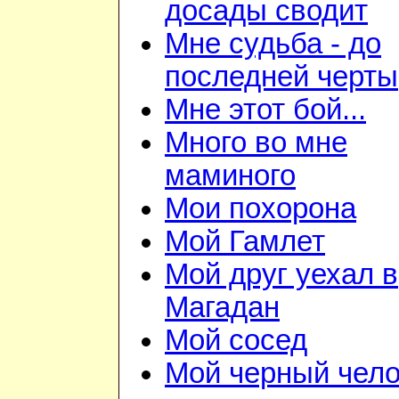
досады сводит
Мне судьба - до
последней черты
Мне этот бой...
Много во мне
маминого
Мои похорона
Мой Гамлет
Мой друг уехал в
Магадан
Мой сосед
Мой черный чело