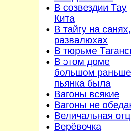
В созвездии Тау
Кита
В тайгу на санях,
развалюхах
В тюрьме Таганс
В этом доме
большом раньше
пьянка была
Вагоны всякие
Вагоны не обеда
Величальная отц
Верёвочка