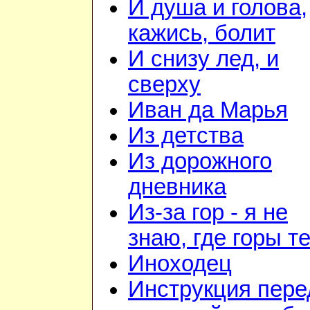
И душа и голова,
кажись, болит
И снизу лед, и
сверху
Иван да Марья
Из детства
Из дорожного
дневника
Из-за гор - я не
знаю, где горы т
Иноходец
Инструкция пере