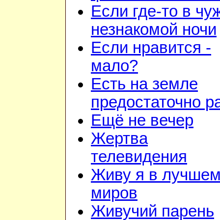
Если где-то в чу
незнакомой ночи
Если нравится -
мало?
Есть на земле
предостаточно р
Ещё не вечер
Жертва
телевидения
Живу я в лучшем
миров
Живучий парень