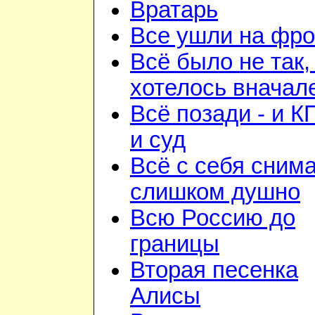
Вратарь
Все ушли на фро
Всё было не так,
хотелось вначал
Всё позади - и К
и суд
Всё с себя снима
слишком душно
Всю Россию до
границы
Вторая песенка
Алисы