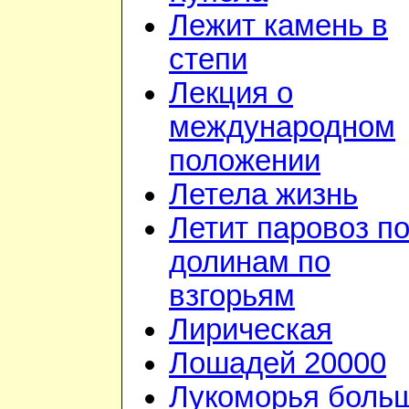
Лежит камень в
степи
Лекция о
международном
положении
Летела жизнь
Летит паровоз п
долинам по
взгорьям
Лирическая
Лошадей 20000
Лукоморья боль