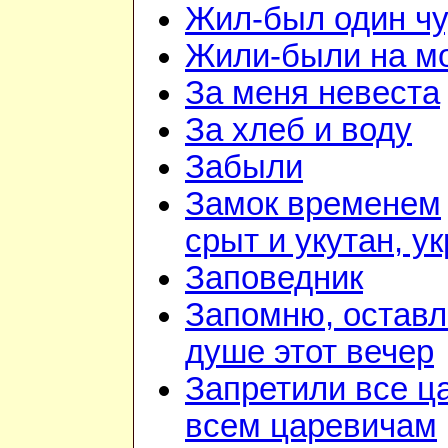
Жил-был один чу
Жили-были на м
За меня невеста
За хлеб и воду
Забыли
Замок временем
срыт и укутан, у
Заповедник
Запомню, оставл
душе этот вечер
Запретили все ц
всем царевичам