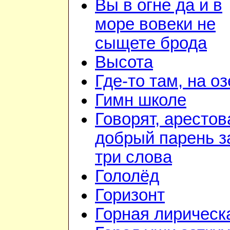
Вы в огне да и в
море вовеки не
сыщете брода
Высота
Где-то там, на о
Гимн школе
Говорят, арестов
добрый парень з
три слова
Гололёд
Горизонт
Горная лирическ