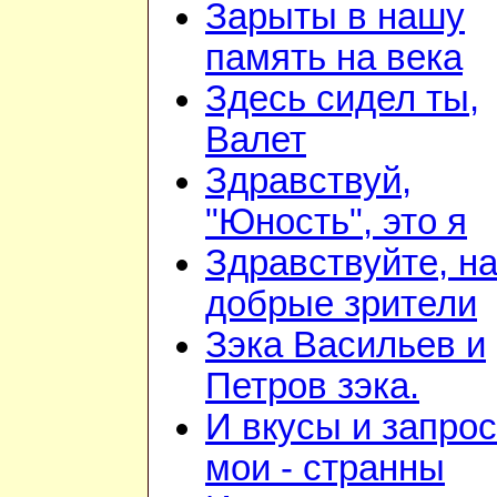
Зарыты в нашу
память на века
Здесь сидел ты,
Валет
Здравствуй,
"Юность", это я
Здравствуйте, н
добрые зрители
Зэка Васильев и
Петров зэка.
И вкусы и запро
мои - странны