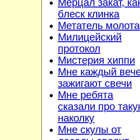
Мерцал закат, ка
блеск клинка
Метатель молота
Милицейский
протокол
Мистерия хиппи
Мне каждый веч
зажигают свечи
Мне ребята
сказали про так
наколку
Мне скулы от