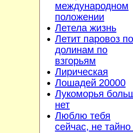
международном
положении
Летела жизнь
Летит паровоз п
долинам по
взгорьям
Лирическая
Лошадей 20000
Лукоморья боль
нет
Люблю тебя
сейчас, не тайно 