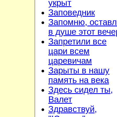
укрыт
Заповедник
Запомню, остав
в душе этот вече
Запретили все
цари всем
царевичам
Зарыты в нашу
память на века
Здесь сидел ты,
Валет
Здравствуй,