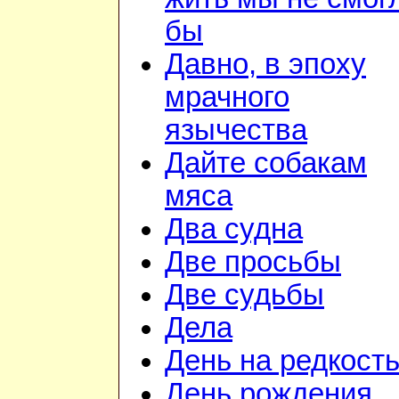
бы
Давно, в эпоху
мрачного
язычества
Дайте собакам
мяса
Два судна
Две просьбы
Две судьбы
Дела
День на редкост
День рождения