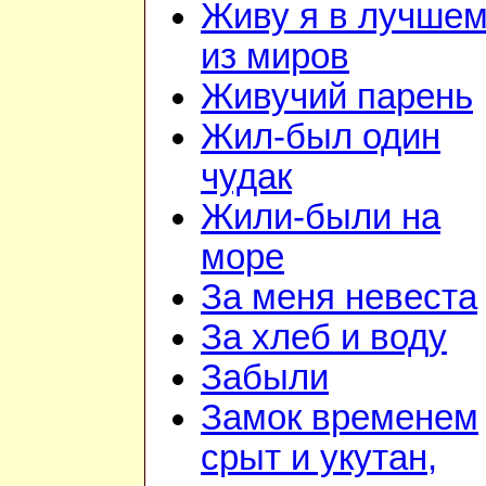
Живу я в лучше
из миров
Живучий парень
Жил-был один
чудак
Жили-были на
море
За меня невеста
За хлеб и воду
Забыли
Замок временем
срыт и укутан,