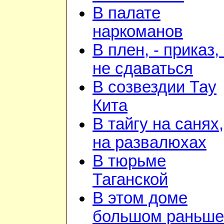
В палате
наркоманов
В плен, - приказ, 
не сдаваться
В созвездии Тау
Кита
В тайгу на санях,
на развалюхах
В тюрьме
Таганской
В этом доме
большом раньше