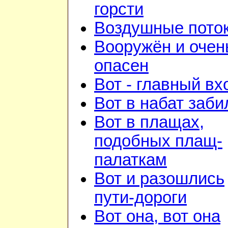
горсти
Воздушные пото
Вооружён и очен
опасен
Вот - главный вх
Вот в набат заби
Вот в плащах,
подобных плащ-
палаткам
Вот и разошлись
пути-дороги
Вот она, вот она