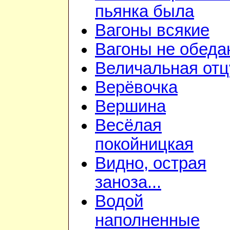
пьянка была
Вагоны всякие
Вагоны не обеда
Величальная отц
Верёвочка
Вершина
Весёлая
покойницкая
Видно, острая
заноза...
Водой
наполненные