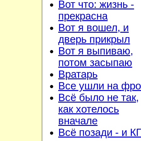
Вот что: жизнь -
прекрасна
Вот я вошел, и
дверь прикрыл
Вот я выпиваю,
потом засыпаю
Вратарь
Все ушли на фро
Всё было не так,
как хотелось
вначале
Всё позади - и К