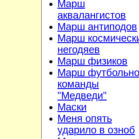
Марш
аквалангистов
Марш антиподов
Марш космическ
негодяев
Марш физиков
Марш футбольн
команды
"Медведи"
Маски
Меня опять
ударило в озноб