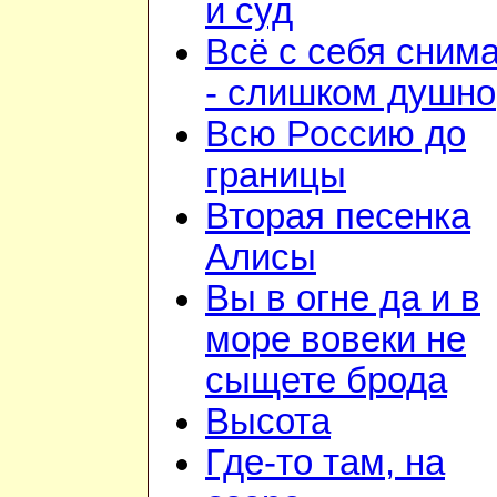
и суд
Всё с себя сним
- слишком душно
Всю Россию до
границы
Вторая песенка
Алисы
Вы в огне да и в
море вовеки не
сыщете брода
Высота
Где-то там, на