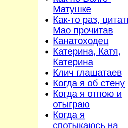
Матушке
Как-то раз, цита
Мао прочитав
Канатоходец
Катерина, Катя,
Катерина
Клич глашатаев
Когда я об стену
Когда я отпою и
отыграю
Когда я
спотыкаюсь на