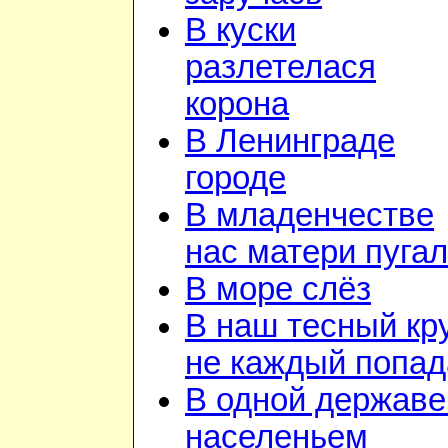
В куски
разлетелася
корона
В Ленинграде
городе
В младенчестве
нас матери пуга
В море слёз
В наш тесный кр
не каждый попад
В одной державе
населеньем