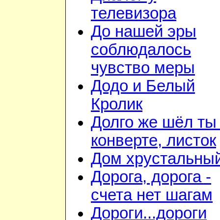
телевизора
До нашей эры
соблюдалось
чувство меры
Додо и Белый
Кролик
Долго же шёл ты
конверте, листок
Дом хрустальны
Дорога, дорога -
счета нет шагам
Дороги...дороги