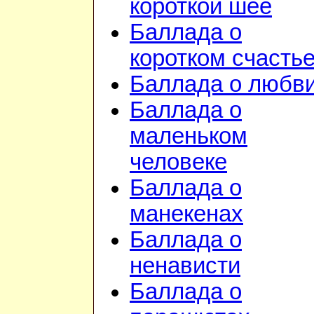
короткой шее
Баллада о
коротком счасть
Баллада о любв
Баллада о
маленьком
человеке
Баллада о
манекенах
Баллада о
ненависти
Баллада о