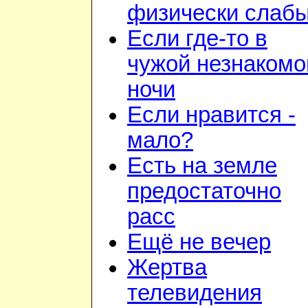
физически слаб
Если где-то в
чужой незнакомо
ночи
Если нравится -
мало?
Есть на земле
предостаточно
расс
Ещё не вечер
Жертва
телевидения