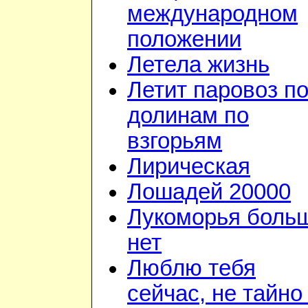
международном
положении
Летела жизнь
Летит паровоз п
долинам по
взгорьям
Лирическая
Лошадей 20000
Лукоморья боль
нет
Люблю тебя
сейчас, не тайно 