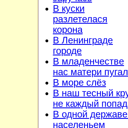
В куски
разлетелася
корона
В Ленинграде
городе
В младенчестве
нас матери пуга
В море слёз
В наш тесный кр
не каждый попад
В одной державе
населеньем