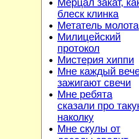
Мерцал закат, ка
блеск клинка
Метатель молота
Милицейский
протокол
Мистерия хиппи
Мне каждый веч
зажигают свечи
Мне ребята
сказали про так
наколку
Мне скулы от