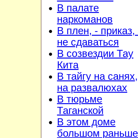
В палате
наркоманов
В плен, - приказ, 
не сдаваться
В созвездии Тау
Кита
В тайгу на санях,
на развалюхах
В тюрьме
Таганской
В этом доме
большом раньше