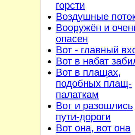
горсти
Воздушные пото
Вооружён и очен
опасен
Вот - главный вх
Вот в набат заби
Вот в плащах,
подобных плащ-
палаткам
Вот и разошлись
пути-дороги
Вот она, вот она