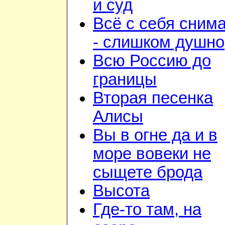
и суд
Всё с себя сним
- слишком душно
Всю Россию до
границы
Вторая песенка
Алисы
Вы в огне да и в
море вовеки не
сыщете брода
Высота
Где-то там, на