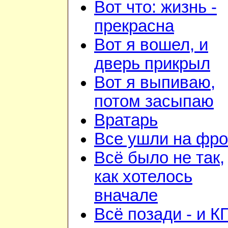
Вот что: жизнь -
прекрасна
Вот я вошел, и
дверь прикрыл
Вот я выпиваю,
потом засыпаю
Вратарь
Все ушли на фро
Всё было не так,
как хотелось
вначале
Всё позади - и К