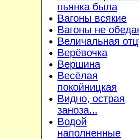
пьянка была
Вагоны всякие
Вагоны не обеда
Величальная отц
Верёвочка
Вершина
Весёлая
покойницкая
Видно, острая
заноза...
Водой
наполненные