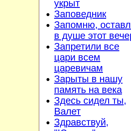
укрыт
Заповедник
Запомню, остав
в душе этот вече
Запретили все
цари всем
царевичам
Зарыты в нашу
память на века
Здесь сидел ты,
Валет
Здравствуй,