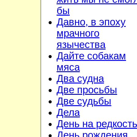
бы
Давно, в эпоху
мрачного
язычества
Дайте собакам
мяса
Два судна
Две просьбы
Две судьбы
Дела
День на редкост
День рождения