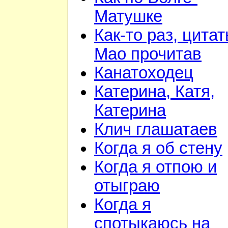
Матушке
Как-то раз, цита
Мао прочитав
Канатоходец
Катерина, Катя,
Катерина
Клич глашатаев
Когда я об стену
Когда я отпою и
отыграю
Когда я
спотыкаюсь на