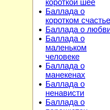
короткой шее
Баллада о
коротком счасть
Баллада о любв
Баллада о
маленьком
человеке
Баллада о
манекенах
Баллада о
ненависти
Баллада о