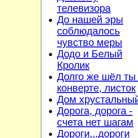
телевизора
До нашей эры
соблюдалось
чувство меры
Додо и Белый
Кролик
Долго же шёл ты
конверте, листок
Дом хрустальны
Дорога, дорога -
счета нет шагам
Дороги...дороги