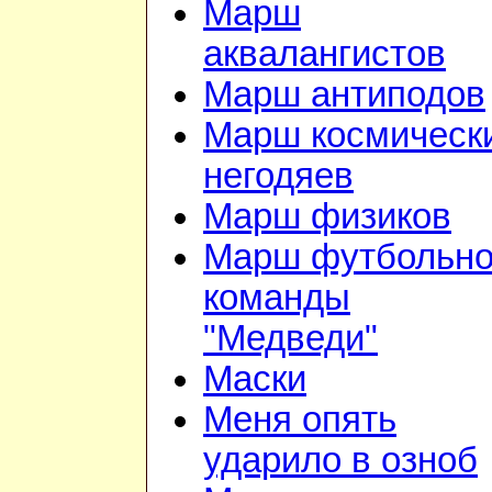
Марш
аквалангистов
Марш антиподов
Марш космическ
негодяев
Марш физиков
Марш футбольн
команды
"Медведи"
Маски
Меня опять
ударило в озноб