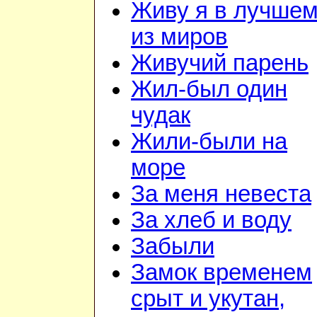
Живу я в лучше
из миров
Живучий парень
Жил-был один
чудак
Жили-были на
море
За меня невеста
За хлеб и воду
Забыли
Замок временем
срыт и укутан,