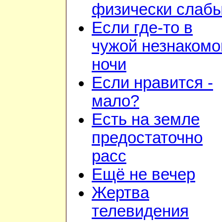
физически слаб
Если где-то в
чужой незнакомо
ночи
Если нравится -
мало?
Есть на земле
предостаточно
расс
Ещё не вечер
Жертва
телевидения