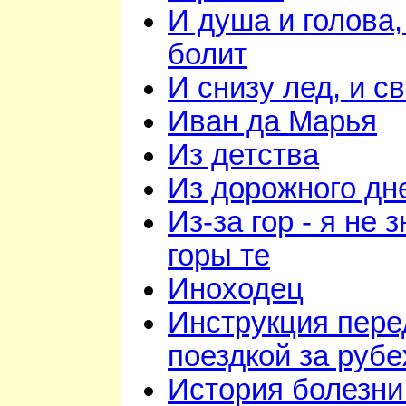
И душа и голова,
болит
И снизу лед, и с
Иван да Марья
Из детства
Из дорожного дн
Из-за гор - я не 
горы те
Иноходец
Инструкция пере
поездкой за руб
История болезни 