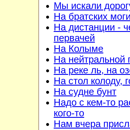
Мы искали дорог
На братских мог
На дистанции - ч
первачей
На Колыме
На нейтральной 
На реке ль, на о
На стол колоду, 
На судне бунт
Надо с кем-то ра
кого-то
Нам вчера прис