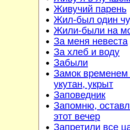
Живучий парень
Жил-был один чу
Жили-были на м
За меня невеста
За хлеб и воду
Забыли
Замок временем 
укутан, укрыт
Заповедник
Запомню, оставл
этот вечер
Запретили все ц