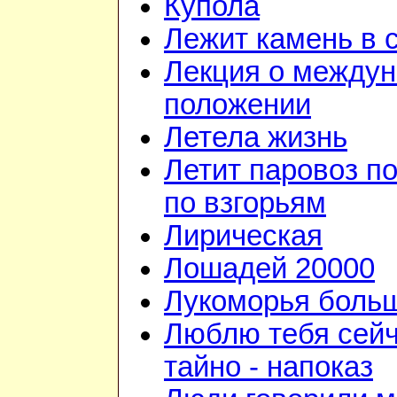
Купола
Лежит камень в 
Лекция о между
положении
Летела жизнь
Летит паровоз п
по взгорьям
Лирическая
Лошадей 20000
Лукоморья больш
Люблю тебя сейч
тайно - напоказ