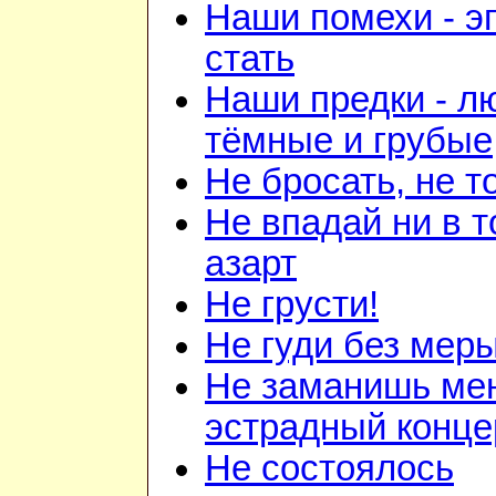
Наши помехи - э
стать
Наши предки - л
тёмные и грубые
Не бросать, не т
Не впадай ни в то
азарт
Не грусти!
Не гуди без мер
Не заманишь ме
эстрадный конце
Не состоялось