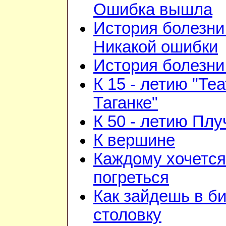
Ошибка вышла
История болезни 
Никакой ошибки
История болезни 
К 15 - летию "Те
Таганке"
К 50 - летию Плу
К вершине
Каждому хочется
погреться
Как зайдешь в би
столовку