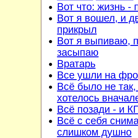
Вот что: жизнь -
Вот я вошел, и д
прикрыл
Вот я выпиваю, 
засыпаю
Вратарь
Все ушли на фро
Всё было не так,
хотелось вначал
Всё позади - и К
Всё с себя снима
слишком душно