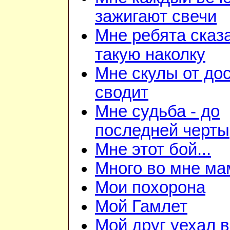
зажигают свечи
Мне ребята сказ
такую наколку
Мне скулы от до
сводит
Мне судьба - до
последней черты
Мне этот бой...
Много во мне ма
Мои похорона
Мой Гамлет
Мой друг уехал 