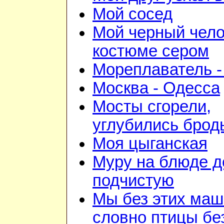
Мой сосед
Мой черный чело
костюме сером
Мореплаватель -
Москва - Одесса
Мосты сгорели,
углубились брод
Моя цыганская
Муру на блюде 
подчистую
Мы без этих маш
словно птицы бе