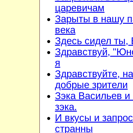
царевичам
Зарыты в нашу п
века
Здесь сидел ты,
Здравствуй, "Юно
я
Здравствуйте, н
добрые зрители
Зэка Васильев и
зэка.
И вкусы и запрос
странны