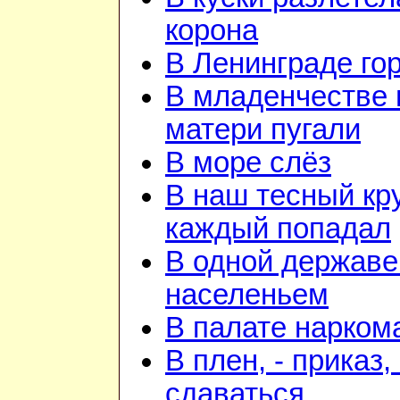
корона
В Ленинграде го
В младенчестве 
матери пугали
В море слёз
В наш тесный кру
каждый попадал
В одной державе
населеньем
В палате нарком
В плен, - приказ, 
сдаваться