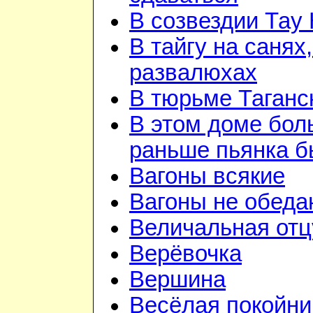
В созвездии Тау 
В тайгу на санях,
развалюхах
В тюрьме Таганс
В этом доме бо
раньше пьянка 
Вагоны всякие
Вагоны не обеда
Величальная отц
Верёвочка
Вершина
Весёлая покойни