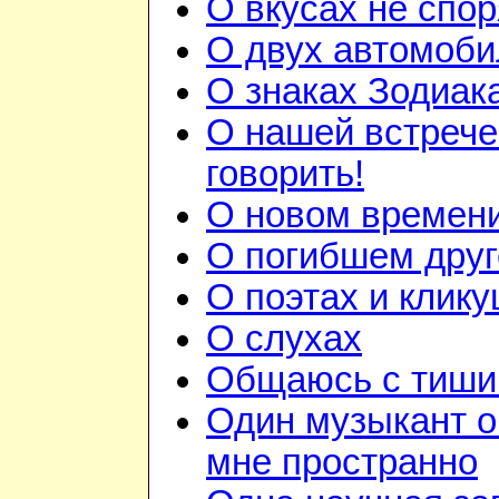
О вкусах не спор
О двух автомоби
О знаках Зодиак
О нашей встрече
говорить!
О новом времен
О погибшем друг
О поэтах и клик
О слухах
Общаюсь с тиши
Один музыкант 
мне пространно