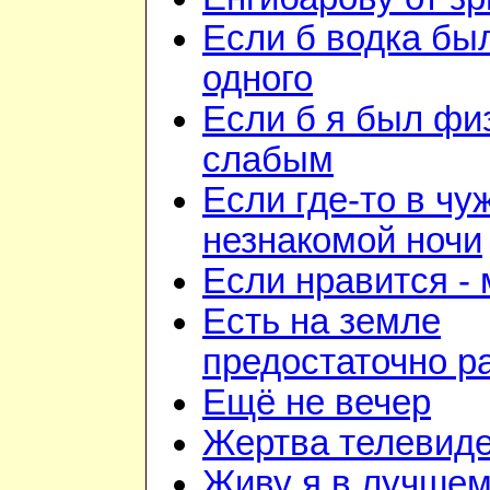
Если б водка бы
одного
Если б я был фи
слабым
Если где-то в чу
незнакомой ночи
Если нравится -
Есть на земле
предостаточно р
Ещё не вечер
Жертва телевид
Живу я в лучшем