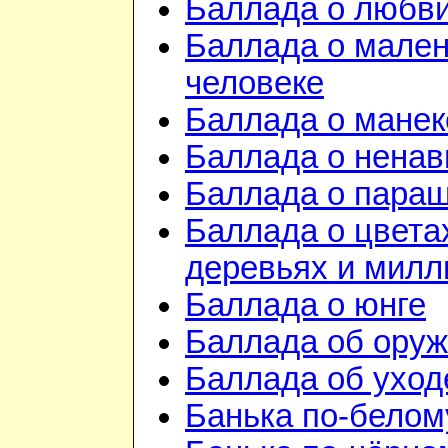
Баллада о любв
Баллада о мале
человеке
Баллада о манек
Баллада о ненав
Баллада о пара
Баллада о цвета
деревьях и милл
Баллада о юнге
Баллада об ору
Баллада об уход
Банька по-белом