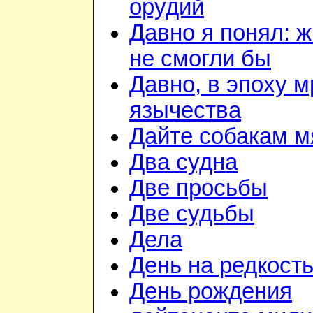
орудий
Давно я понял: 
не смогли бы
Давно, в эпоху м
язычества
Дайте собакам м
Два судна
Две просьбы
Две судьбы
Дела
День на редкост
День рождения