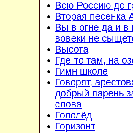
Всю Россию до 
Вторая песенка 
Вы в огне да и в
вовеки не сыщет
Высота
Где-то там, на о
Гимн школе
Говорят, арестов
добрый парень з
слова
Гололёд
Горизонт