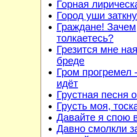
Горная лирическ
Город уши заткн
Граждане! Зачем
толкаетесь?
Грезится мне ная
бреде
Гром прогремел 
идёт
Грустная песня 
Грусть моя, тоск
Давайте я спою 
Давно смолкли з