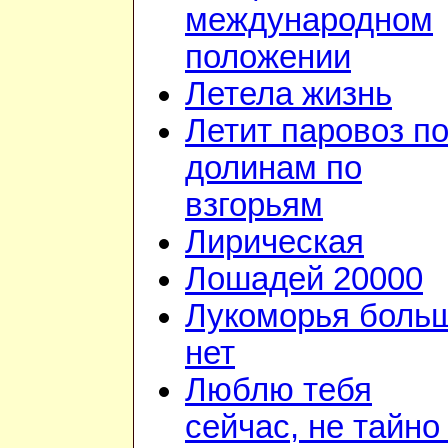
международном
положении
Летела жизнь
Летит паровоз п
долинам по
взгорьям
Лирическая
Лошадей 20000
Лукоморья боль
нет
Люблю тебя
сейчас, не тайно 