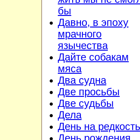
бы
Давно, в эпоху
мрачного
язычества
Дайте собакам
мяса
Два судна
Две просьбы
Две судьбы
Дела
День на редкост
День рождения