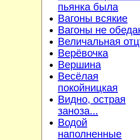
пьянка была
Вагоны всякие
Вагоны не обеда
Величальная отц
Верёвочка
Вершина
Весёлая
покойницкая
Видно, острая
заноза...
Водой
наполненные