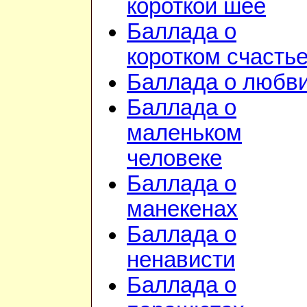
короткой шее
Баллада о
коротком счасть
Баллада о любв
Баллада о
маленьком
человеке
Баллада о
манекенах
Баллада о
ненависти
Баллада о