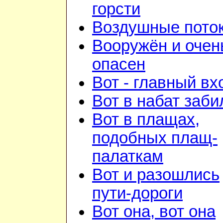
горсти
Воздушные пото
Вооружён и очен
опасен
Вот - главный вх
Вот в набат заби
Вот в плащах,
подобных плащ-
палаткам
Вот и разошлись
пути-дороги
Вот она, вот она