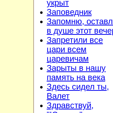
укрыт
Заповедник
Запомню, остав
в душе этот вече
Запретили все
цари всем
царевичам
Зарыты в нашу
память на века
Здесь сидел ты,
Валет
Здравствуй,