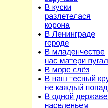
В куски
разлетелася
корона
В Ленинграде
городе
В младенчестве
нас матери пуга
В море слёз
В наш тесный кр
не каждый попад
В одной державе
населеньем