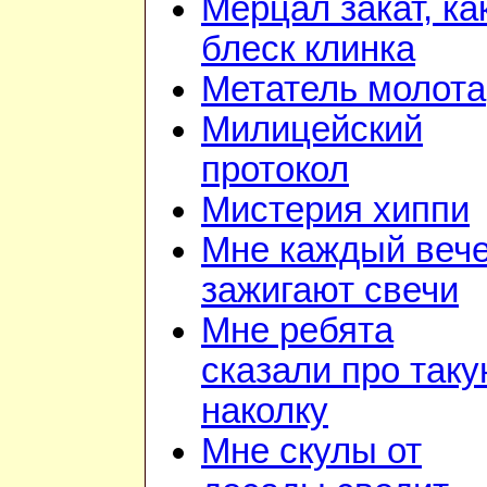
Мерцал закат, ка
блеск клинка
Метатель молота
Милицейский
протокол
Мистерия хиппи
Мне каждый веч
зажигают свечи
Мне ребята
сказали про так
наколку
Мне скулы от