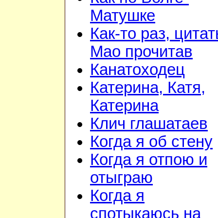
Матушке
Как-то раз, цита
Мао прочитав
Канатоходец
Катерина, Катя,
Катерина
Клич глашатаев
Когда я об стену
Когда я отпою и
отыграю
Когда я
спотыкаюсь на