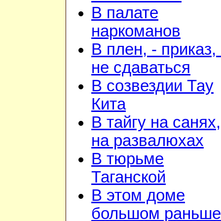
В палате
наркоманов
В плен, - приказ, 
не сдаваться
В созвездии Тау
Кита
В тайгу на санях,
на развалюхах
В тюрьме
Таганской
В этом доме
большом раньше