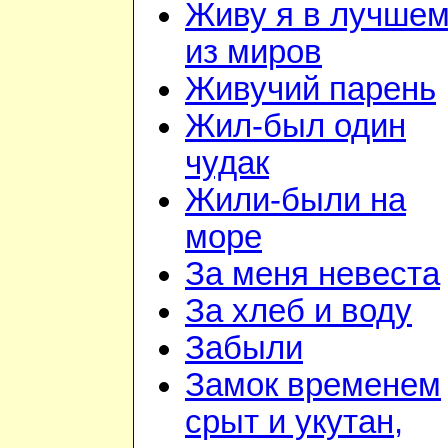
Живу я в лучше
из миров
Живучий парень
Жил-был один
чудак
Жили-были на
море
За меня невеста
За хлеб и воду
Забыли
Замок временем
срыт и укутан,