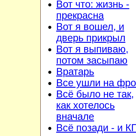
Вот что: жизнь -
прекрасна
Вот я вошел, и
дверь прикрыл
Вот я выпиваю,
потом засыпаю
Вратарь
Все ушли на фро
Всё было не так,
как хотелось
вначале
Всё позади - и К