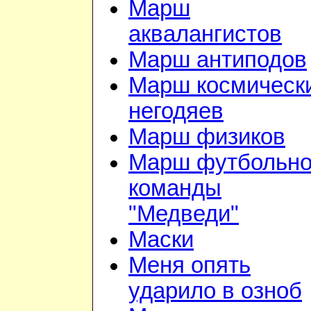
Марш
аквалангистов
Марш антиподов
Марш космическ
негодяев
Марш физиков
Марш футбольн
команды
"Медведи"
Маски
Меня опять
ударило в озноб