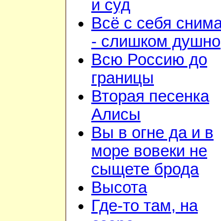
и суд
Всё с себя сним
- слишком душно
Всю Россию до
границы
Вторая песенка
Алисы
Вы в огне да и в
море вовеки не
сыщете брода
Высота
Где-то там, на