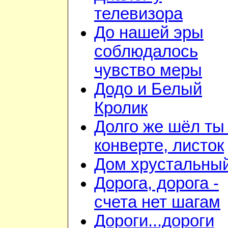
телевизора
До нашей эры
соблюдалось
чувство меры
Додо и Белый
Кролик
Долго же шёл ты
конверте, листок
Дом хрустальны
Дорога, дорога -
счета нет шагам
Дороги...дороги