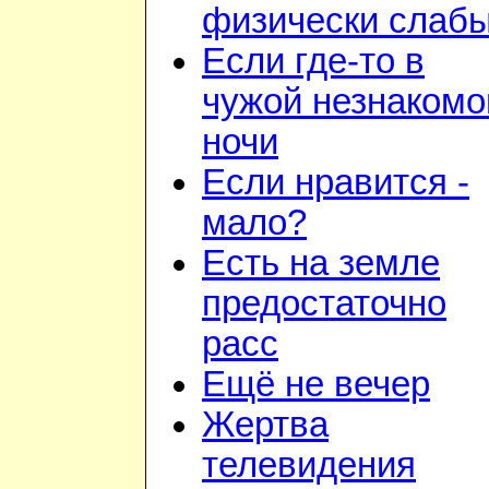
физически слаб
Если где-то в
чужой незнакомо
ночи
Если нравится -
мало?
Есть на земле
предостаточно
расс
Ещё не вечер
Жертва
телевидения