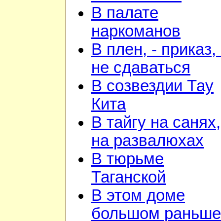
В палате
наркоманов
В плен, - приказ, 
не сдаваться
В созвездии Тау
Кита
В тайгу на санях,
на развалюхах
В тюрьме
Таганской
В этом доме
большом раньше