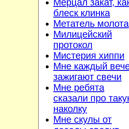
Мерцал закат, ка
блеск клинка
Метатель молота
Милицейский
протокол
Мистерия хиппи
Мне каждый веч
зажигают свечи
Мне ребята
сказали про так
наколку
Мне скулы от