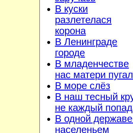
В куски
разлетелася
корона
В Ленинграде
городе
В младенчестве
нас матери пуга
В море слёз
В наш тесный кр
не каждый попад
В одной державе
населеньем