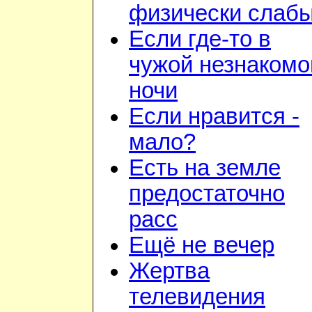
физически слаб
Если где-то в
чужой незнакомо
ночи
Если нравится -
мало?
Есть на земле
предостаточно
расс
Ещё не вечер
Жертва
телевидения