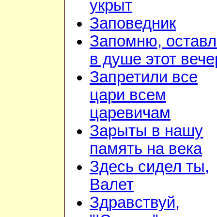
укрыт
Заповедник
Запомню, остав
в душе этот вече
Запретили все
цари всем
царевичам
Зарыты в нашу
память на века
Здесь сидел ты,
Валет
Здравствуй,