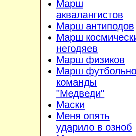
Марш
аквалангистов
Марш антиподов
Марш космическ
негодяев
Марш физиков
Марш футбольн
команды
"Медведи"
Маски
Меня опять
ударило в озноб