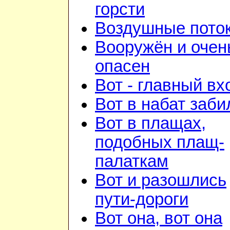
горсти
Воздушные пото
Вооружён и очен
опасен
Вот - главный вх
Вот в набат заби
Вот в плащах,
подобных плащ-
палаткам
Вот и разошлись
пути-дороги
Вот она, вот она