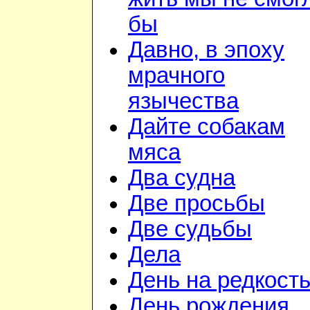
бы
Давно, в эпоху
мрачного
язычества
Дайте собакам
мяса
Два судна
Две просьбы
Две судьбы
Дела
День на редкост
День рождения