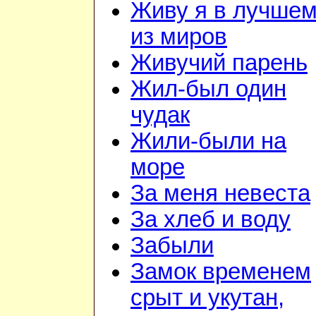
Живу я в лучше
из миров
Живучий парень
Жил-был один
чудак
Жили-были на
море
За меня невеста
За хлеб и воду
Забыли
Замок временем
срыт и укутан,