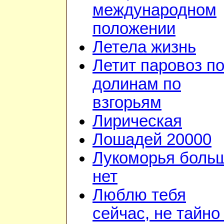
международном
положении
Летела жизнь
Летит паровоз п
долинам по
взгорьям
Лирическая
Лошадей 20000
Лукоморья боль
нет
Люблю тебя
сейчас, не тайно 