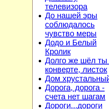
телевизора
До нашей эры
соблюдалось
чувство меры
Додо и Белый
Кролик
Долго же шёл ты
конверте, листок
Дом хрустальны
Дорога, дорога -
счета нет шагам
Дороги...дороги