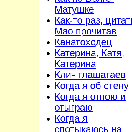
Матушке
Как-то раз, цита
Мао прочитав
Канатоходец
Катерина, Катя,
Катерина
Клич глашатаев
Когда я об стену
Когда я отпою и
отыграю
Когда я
спотыкаюсь на