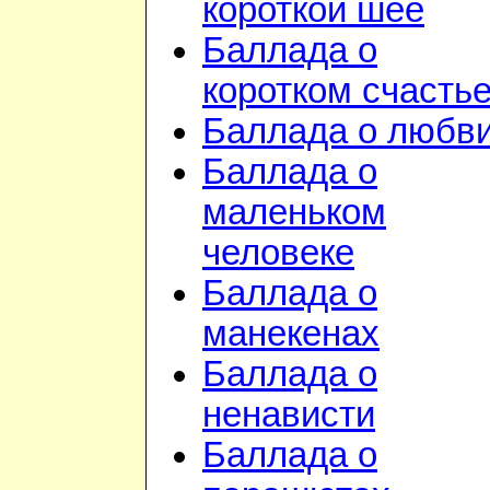
короткой шее
Баллада о
коротком счасть
Баллада о любв
Баллада о
маленьком
человеке
Баллада о
манекенах
Баллада о
ненависти
Баллада о