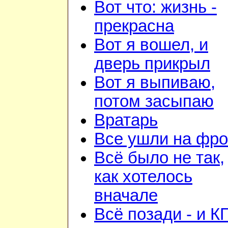
Вот что: жизнь -
прекрасна
Вот я вошел, и
дверь прикрыл
Вот я выпиваю,
потом засыпаю
Вратарь
Все ушли на фро
Всё было не так,
как хотелось
вначале
Всё позади - и К