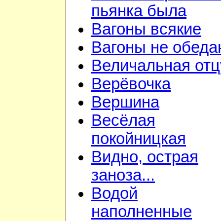
пьянка была
Вагоны всякие
Вагоны не обеда
Величальная отц
Верёвочка
Вершина
Весёлая
покойницкая
Видно, острая
заноза...
Водой
наполненные