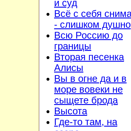
и суд
Всё с себя сним
- слишком душно
Всю Россию до
границы
Вторая песенка
Алисы
Вы в огне да и в
море вовеки не
сыщете брода
Высота
Где-то там, на