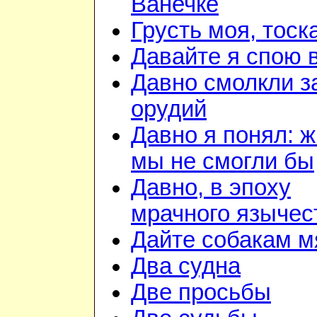
Ванечке
Грусть моя, тоск
Давайте я спою 
Давно смолкли з
орудий
Давно я понял: ж
мы не смогли бы
Давно, в эпоху
мрачного язычес
Дайте собакам м
Два судна
Две просьбы