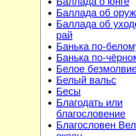
Баллада о юнге
Баллада об ору
Баллада об уход
рай
Банька по-белом
Банька по-чёрно
Белое безмолви
Белый вальс
Бесы
Благодать или
благословение
Благословен Вел