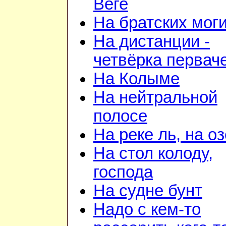
Веге
На братских мог
На дистанции -
четвёрка первач
На Колыме
На нейтральной
полосе
На реке ль, на о
На стол колоду,
господа
На судне бунт
Надо с кем-то