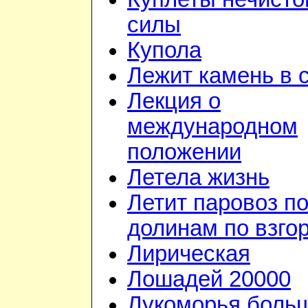
силы
Купола
Лежит камень в 
Лекция о
международном
положении
Летела жизнь
Летит паровоз п
долинам по взго
Лирическая
Лошадей 20000
Лукоморья боль