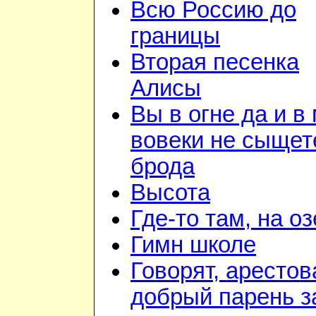
Всю Россию до
границы
Вторая песенка
Алисы
Вы в огне да и в
вовеки не сыщет
брода
Высота
Где-то там, на о
Гимн школе
Говорят, арестов
добрый парень з