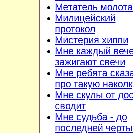
Метатель молота
Милицейский
протокол
Мистерия хиппи
Мне каждый веч
зажигают свечи
Мне ребята сказ
про такую наколк
Мне скулы от до
сводит
Мне судьба - до
последней черты