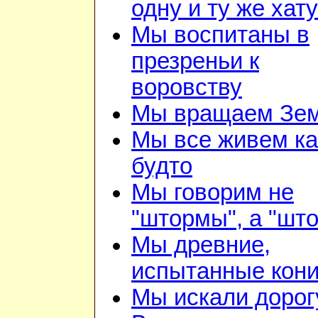
одну и ту же хату
Мы воспитаны в
презреньи к
воровству
Мы вращаем Зе
Мы все живем ка
будто
Мы говорим не
"штормы", а "шт
Мы древние,
испытанные кон
Мы искали дорог