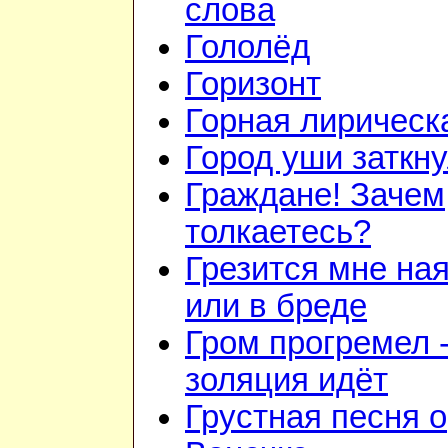
слова
Гололёд
Горизонт
Горная лирическ
Город уши заткн
Граждане! Зачем
толкаетесь?
Грезится мне на
или в бреде
Гром прогремел 
золяция идёт
Грустная песня о