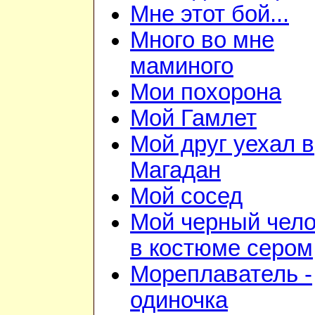
Мне этот бой...
Много во мне
маминого
Мои похорона
Мой Гамлет
Мой друг уехал в
Магадан
Мой сосед
Мой черный чело
в костюме сером
Мореплаватель -
одиночка