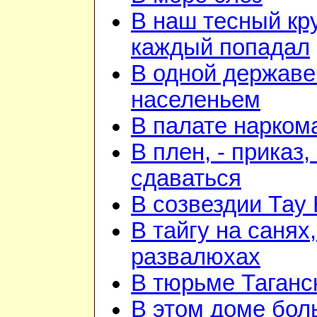
В наш тесный кру
каждый попадал
В одной державе
населеньем
В палате нарком
В плен, - приказ, 
сдаваться
В созвездии Тау 
В тайгу на санях,
развалюхах
В тюрьме Таганс
В этом доме бо