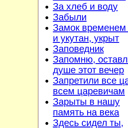
За хлеб и воду
Забыли
Замок временем
и укутан, укрыт
Заповедник
Запомню, оставл
душе этот вечер
Запретили все ц
всем царевичам
Зарыты в нашу
память на века
Здесь сидел ты,