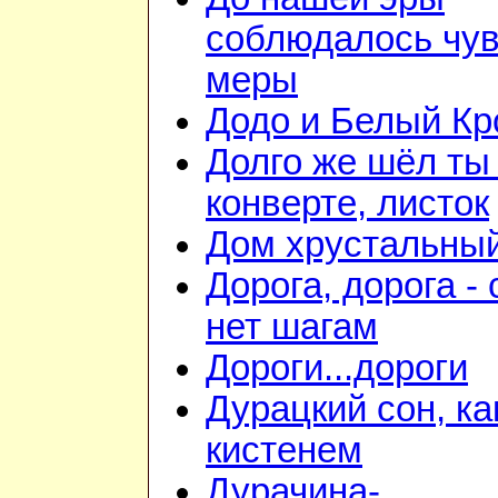
соблюдалось чув
меры
Додо и Белый Кр
Долго же шёл ты
конверте, листок
Дом хрустальны
Дорога, дорога - 
нет шагам
Дороги...дороги
Дурацкий сон, ка
кистенем
Дурачина-