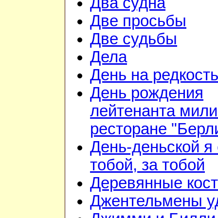
Два судна
Две просьбы
Две судьбы
Дела
День на редкост
День рождения
лейтенанта мили
ресторане "Берл
День-деньской я 
тобой, за тобой
Деревянные кос
Джентельмены у