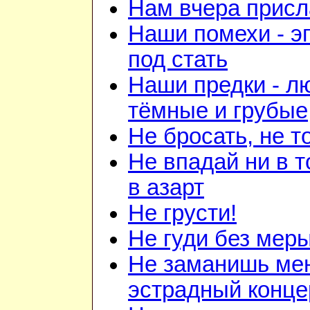
Нам вчера прис
Наши помехи - э
под стать
Наши предки - л
тёмные и грубые
Не бросать, не т
Не впадай ни в т
в азарт
Не грусти!
Не гуди без мер
Не заманишь ме
эстрадный конце