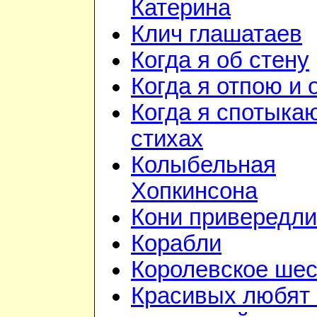
Катерина
Клич глашатаев
Когда я об стену
Когда я отпою и
Когда я спотыка
стихах
Колыбельная
Хопкинсона
Кони привередл
Корабли
Королевское шес
Красивых любят