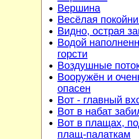
Вершина
Весёлая покойни
Видно, острая зан
Водой наполнен
горсти
Воздушные пото
Вооружён и очен
опасен
Вот - главный вх
Вот в набат заби
Вот в плащах, п
плащ-палаткам