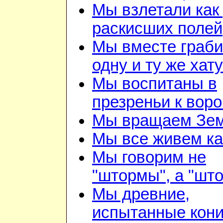
Мы взлетали как 
раскисших полей
Мы вместе граб
одну и ту же хату
Мы воспитаны в
презреньи к воро
Мы вращаем Зе
Мы все живем ка
Мы говорим не
"штормы", а "шт
Мы древние,
испытанные кон