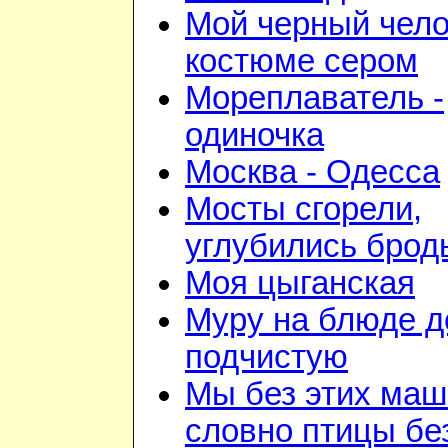
Мой черный чело
костюме сером
Мореплаватель -
одиночка
Москва - Одесса
Мосты сгорели,
углубились брод
Моя цыганская
Муру на блюде 
подчистую
Мы без этих маш
словно птицы бе