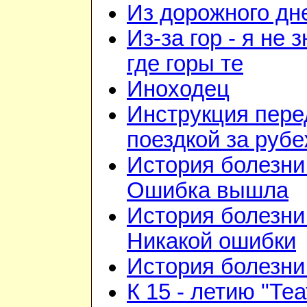
Из дорожного дн
Из-за гор - я не 
где горы те
Иноходец
Инструкция пере
поездкой за руб
История болезни 
Ошибка вышла
История болезни 
Никакой ошибки
История болезни 
К 15 - летию "Те