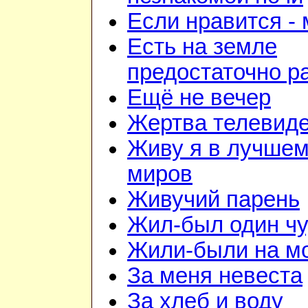
Если нравится -
Есть на земле
предостаточно р
Ещё не вечер
Жертва телевид
Живу я в лучшем
миров
Живучий парень
Жил-был один чу
Жили-были на м
За меня невеста
За хлеб и воду