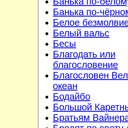
Банька по-белом
Банька по-чёрно
Белое безмолви
Белый вальс
Бесы
Благодать или
благословение
Благословен Вел
океан
Бодайбо
Большой Каретн
Братьям Вайнер