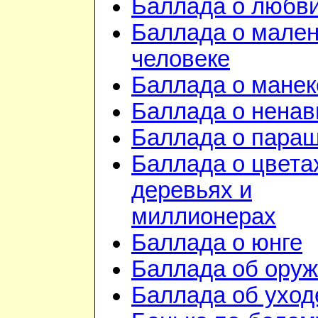
Баллада о любв
Баллада о мале
человеке
Баллада о манек
Баллада о ненав
Баллада о пара
Баллада о цвета
деревьях и
миллионерах
Баллада о юнге
Баллада об ору
Баллада об уход