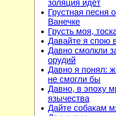
золяция идёт
Грустная песня о
Ванечке
Грусть моя, тоск
Давайте я спою 
Давно смолкли з
орудий
Давно я понял: 
не смогли бы
Давно, в эпоху м
язычества
Дайте собакам м