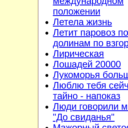
международном
положении
Летела жизнь
Летит паровоз п
долинам по взго
Лирическая
Лошадей 20000
Лукоморья больш
Люблю тебя сейч
тайно - напоказ
Люди говорили м
"До свиданья"
Мажорный свето