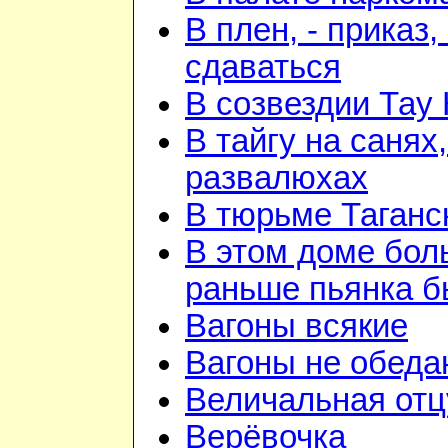
В плен, - приказ, 
сдаваться
В созвездии Тау 
В тайгу на санях,
развалюхах
В тюрьме Таганс
В этом доме бо
раньше пьянка 
Вагоны всякие
Вагоны не обеда
Величальная отц
Верёвочка