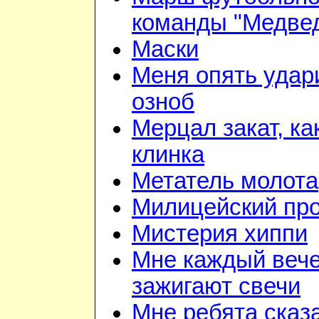
команды "Медве
Маски
Меня опять удар
озноб
Мерцал закат, ка
клинка
Метатель молота
Милицейский про
Мистерия хиппи
Мне каждый веч
зажигают свечи
Мне ребята сказ