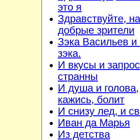
это я
Здравствуйте, н
добрые зрители
Зэка Васильев и
зэка.
И вкусы и запрос
странны
И душа и голова,
кажись, болит
И снизу лед, и с
Иван да Марья
Из детства