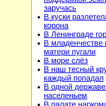
заручась
В куски разлетел
корона
В Ленинграде го
В младенчестве 
матери пугали
В море слёз
В наш тесный кру
каждый попадал
В одной державе
населеньем
В палате нарком