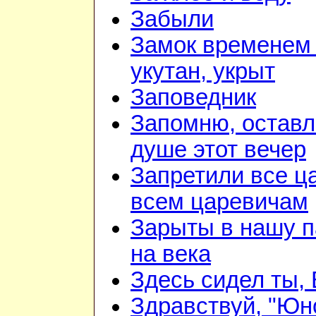
Забыли
Замок временем 
укутан, укрыт
Заповедник
Запомню, оставл
душе этот вечер
Запретили все ц
всем царевичам
Зарыты в нашу 
на века
Здесь сидел ты,
Здравствуй, "Юн