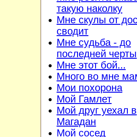
такую наколку
Мне скулы от до
сводит
Мне судьба - до
последней черты
Мне этот бой...
Много во мне ма
Мои похорона
Мой Гамлет
Мой друг уехал в
Магадан
Мой сосед