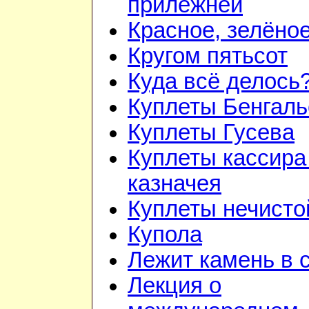
прилежней
Красное, зелёно
Кругом пятьсот
Куда всё делось
Куплеты Бенгаль
Куплеты Гусева
Куплеты кассира
казначея
Куплеты нечисто
Купола
Лежит камень в 
Лекция о