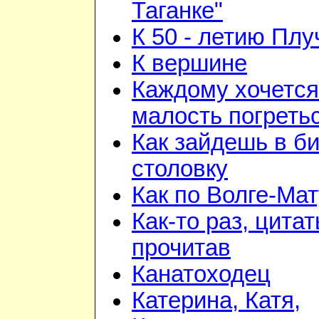
Таганке"
К 50 - летию Плу
К вершине
Каждому хочется
малость погреть
Как зайдешь в би
столовку
Как по Волге-Ма
Как-то раз, цита
прочитав
Канатоходец
Катерина, Катя,