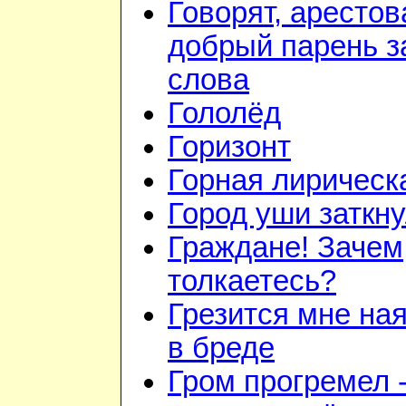
Говорят, арестов
добрый парень з
слова
Гололёд
Горизонт
Горная лирическ
Город уши заткн
Граждане! Зачем
толкаетесь?
Грезится мне на
в бреде
Гром прогремел 