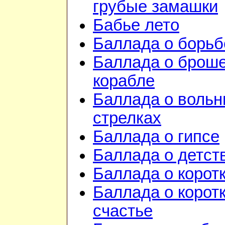
грубые замашки
Бабье лето
Баллада о борьб
Баллада о брош
корабле
Баллада о воль
стрелках
Баллада о гипсе
Баллада о детст
Баллада о корот
Баллада о корот
счастье