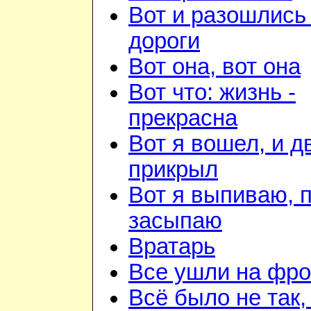
Вот и разошлись 
дороги
Вот она, вот она
Вот что: жизнь -
прекрасна
Вот я вошел, и д
прикрыл
Вот я выпиваю, 
засыпаю
Вратарь
Все ушли на фро
Всё было не так,