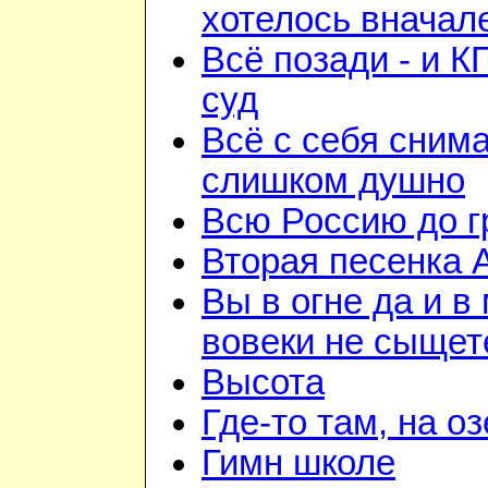
хотелось вначал
Всё позади - и К
суд
Всё с себя снима
слишком душно
Всю Россию до 
Вторая песенка 
Вы в огне да и в
вовеки не сыщет
Высота
Где-то там, на о
Гимн школе