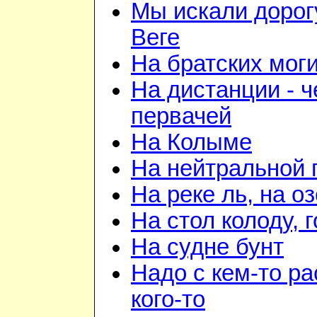
Мы искали дорог
Веге
На братских мог
На дистанции - ч
первачей
На Колыме
На нейтральной 
На реке ль, на о
На стол колоду, 
На судне бунт
Надо с кем-то ра
кого-то