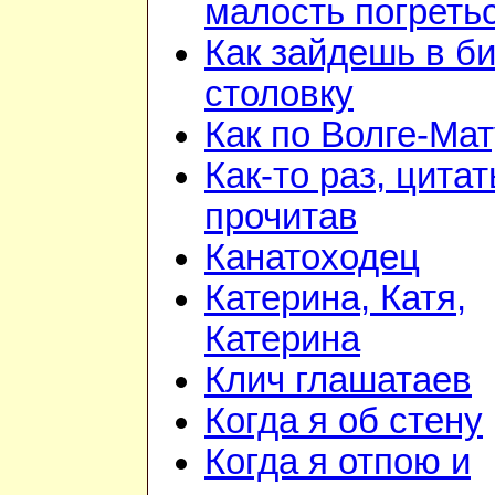
малость погреть
Как зайдешь в би
столовку
Как по Волге-Ма
Как-то раз, цита
прочитав
Канатоходец
Катерина, Катя,
Катерина
Клич глашатаев
Когда я об стену
Когда я отпою и