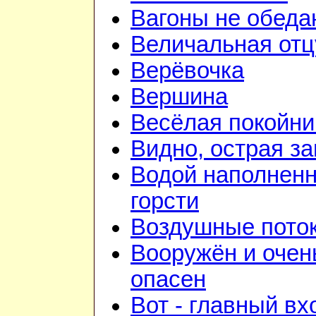
Вагоны не обеда
Величальная отц
Верёвочка
Вершина
Весёлая покойни
Видно, острая зан
Водой наполнен
горсти
Воздушные пото
Вооружён и очен
опасен
Вот - главный вх