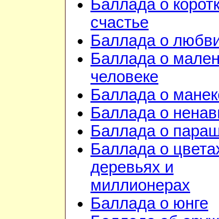
Баллада о корот
счастье
Баллада о любв
Баллада о мале
человеке
Баллада о манек
Баллада о ненав
Баллада о пара
Баллада о цвета
деревьях и
миллионерах
Баллада о юнге