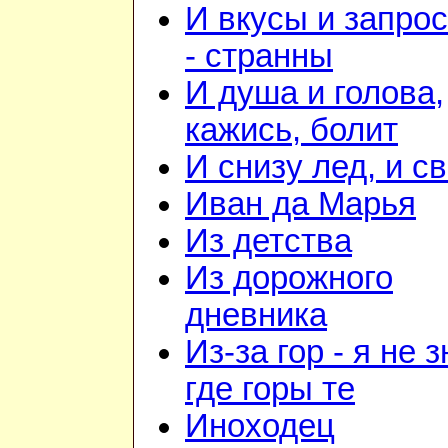
И вкусы и запро
- странны
И душа и голова,
кажись, болит
И снизу лед, и с
Иван да Марья
Из детства
Из дорожного
дневника
Из-за гор - я не 
где горы те
Иноходец