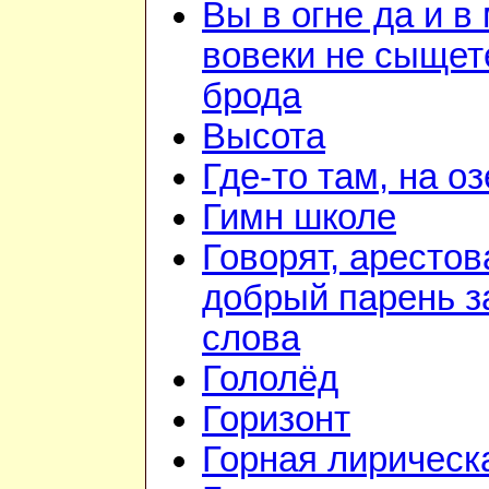
Вы в огне да и в
вовеки не сыщет
брода
Высота
Где-то там, на о
Гимн школе
Говорят, арестов
добрый парень з
слова
Гололёд
Горизонт
Горная лирическ