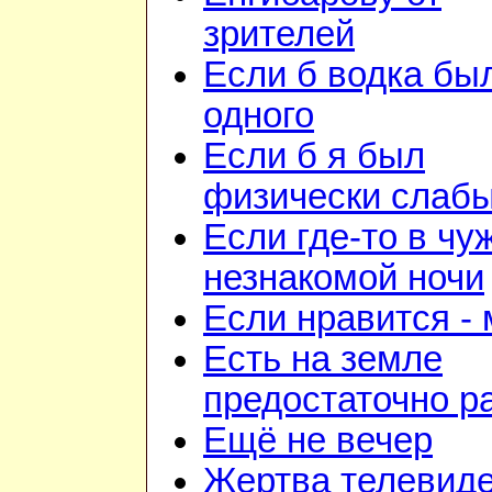
зрителей
Если б водка бы
одного
Если б я был
физически слаб
Если где-то в чу
незнакомой ночи
Если нравится -
Есть на земле
предостаточно р
Ещё не вечер
Жертва телевид