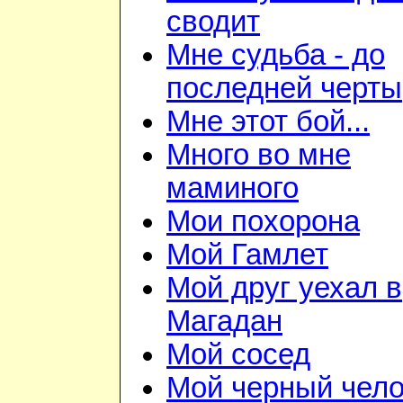
сводит
Мне судьба - до
последней черты
Мне этот бой...
Много во мне
маминого
Мои похорона
Мой Гамлет
Мой друг уехал в
Магадан
Мой сосед
Мой черный чело