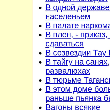
В одной державе
населеньем
В палате нарком
В плен, - приказ, 
сдаваться
В созвездии Тау 
В тайгу на санях,
развалюхах
В тюрьме Таганс
В этом доме бо
раньше пьянка 
Вагоны всякие