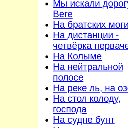
Мы искали дорог
Веге
На братских мог
На дистанции -
четвёрка первач
На Колыме
На нейтральной
полосе
На реке ль, на о
На стол колоду,
господа
На судне бунт