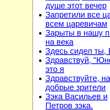
душе этот вечер
Запретили все ц
всем царевичам
Зарыты в нашу 
на века
Здесь сидел ты,
Здравствуй, "Юн
это я
Здравствуйте, н
добрые зрители
Зэка Васильев и
Петров зэка.