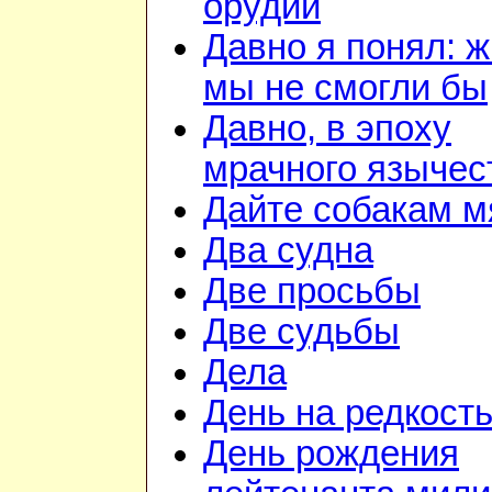
орудий
Давно я понял: ж
мы не смогли бы
Давно, в эпоху
мрачного язычес
Дайте собакам м
Два судна
Две просьбы
Две судьбы
Дела
День на редкост
День рождения