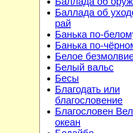
Баллада об ору
Баллада об уход
рай
Банька по-белом
Банька по-чёрно
Белое безмолви
Белый вальс
Бесы
Благодать или
благословение
Благословен Вел
океан