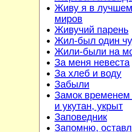
Живу я в лучшем
миров
Живучий парень
Жил-был один чу
Жили-были на м
За меня невеста
За хлеб и воду
Забыли
Замок временем
и укутан, укрыт
Заповедник
Запомню, оставл