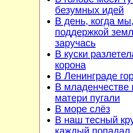
безумных идей
В день, когда мы
поддержкой зем
заручась
В куски разлетел
корона
В Ленинграде го
В младенчестве 
матери пугали
В море слёз
В наш тесный кру
каждый попадал