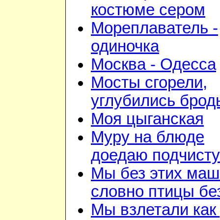
костюме сером
Мореплаватель -
одиночка
Москва - Одесса
Мосты сгорели,
углубились брод
Моя цыганская
Муру на блюде
доедаю подчист
Мы без этих маш
словно птицы бе
Мы взлетали как 