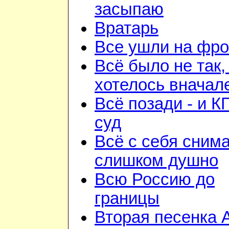
засыпаю
Вратарь
Все ушли на фро
Всё было не так,
хотелось вначал
Всё позади - и К
суд
Всё с себя снима
слишком душно
Всю Россию до
границы
Вторая песенка 