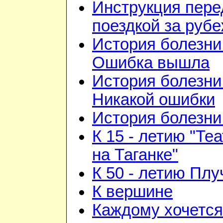
Инструкция пере
поездкой за руб
История болезни 
Ошибка вышла
История болезни 
Никакой ошибки
История болезни 
К 15 - летию "Те
на Таганке"
К 50 - летию Плу
К вершине
Каждому хочется