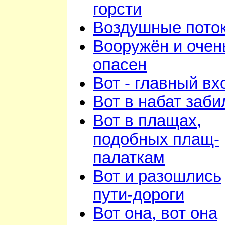
горсти
Воздушные пото
Вооружён и очен
опасен
Вот - главный вх
Вот в набат заби
Вот в плащах,
подобных плащ-
палаткам
Вот и разошлись
пути-дороги
Вот она, вот она