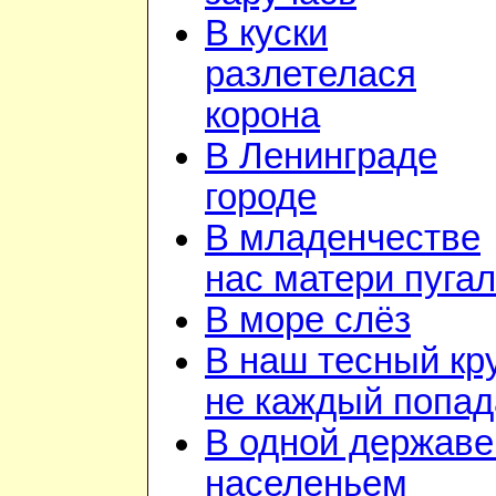
В куски
разлетелася
корона
В Ленинграде
городе
В младенчестве
нас матери пуга
В море слёз
В наш тесный кр
не каждый попад
В одной державе
населеньем