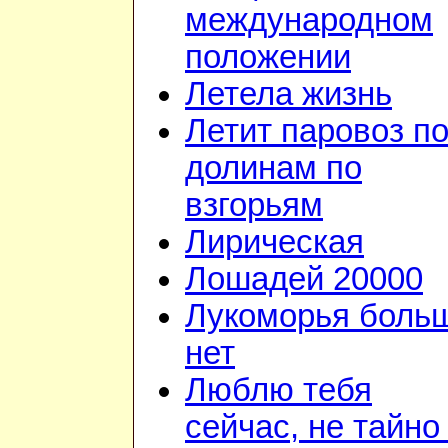
международном
положении
Летела жизнь
Летит паровоз п
долинам по
взгорьям
Лирическая
Лошадей 20000
Лукоморья боль
нет
Люблю тебя
сейчас, не тайно 