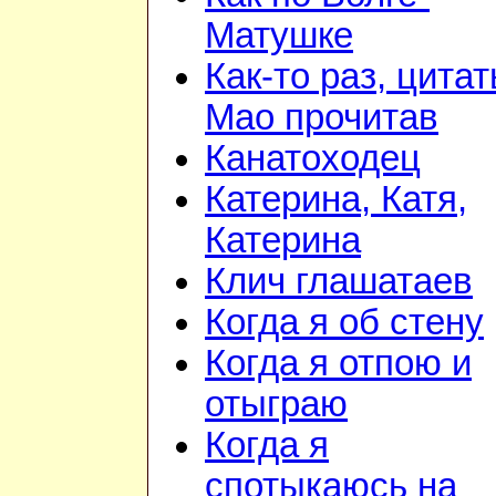
Матушке
Как-то раз, цита
Мао прочитав
Канатоходец
Катерина, Катя,
Катерина
Клич глашатаев
Когда я об стену
Когда я отпою и
отыграю
Когда я
спотыкаюсь на