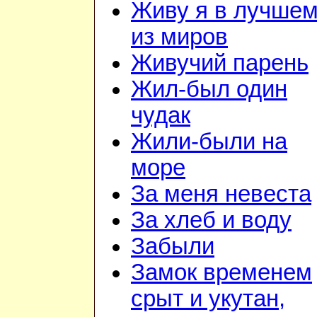
Живу я в лучше
из миров
Живучий парень
Жил-был один
чудак
Жили-были на
море
За меня невеста
За хлеб и воду
Забыли
Замок временем
срыт и укутан,