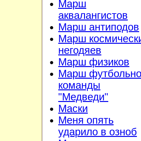
Марш
аквалангистов
Марш антиподов
Марш космическ
негодяев
Марш физиков
Марш футбольн
команды
"Медведи"
Маски
Меня опять
ударило в озноб