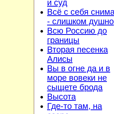
и суд
Всё с себя сним
- слишком душно
Всю Россию до
границы
Вторая песенка
Алисы
Вы в огне да и в
море вовеки не
сыщете брода
Высота
Где-то там, на