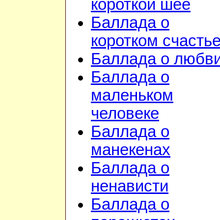
короткой шее
Баллада о
коротком счасть
Баллада о любв
Баллада о
маленьком
человеке
Баллада о
манекенах
Баллада о
ненависти
Баллада о