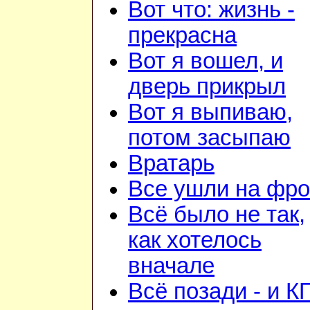
Вот что: жизнь -
прекрасна
Вот я вошел, и
дверь прикрыл
Вот я выпиваю,
потом засыпаю
Вратарь
Все ушли на фро
Всё было не так,
как хотелось
вначале
Всё позади - и К