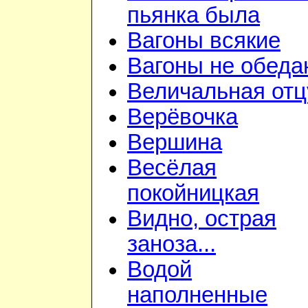
пьянка была
Вагоны всякие
Вагоны не обеда
Величальная отц
Верёвочка
Вершина
Весёлая
покойницкая
Видно, острая
заноза...
Водой
наполненные