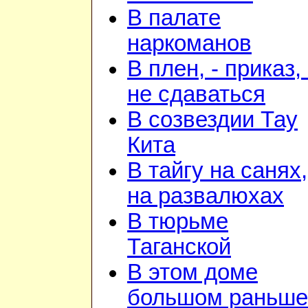
В палате
наркоманов
В плен, - приказ, 
не сдаваться
В созвездии Тау
Кита
В тайгу на санях,
на развалюхах
В тюрьме
Таганской
В этом доме
большом раньше