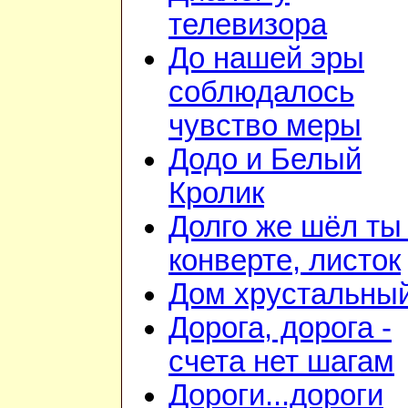
телевизора
До нашей эры
соблюдалось
чувство меры
Додо и Белый
Кролик
Долго же шёл ты
конверте, листок
Дом хрустальны
Дорога, дорога -
счета нет шагам
Дороги...дороги