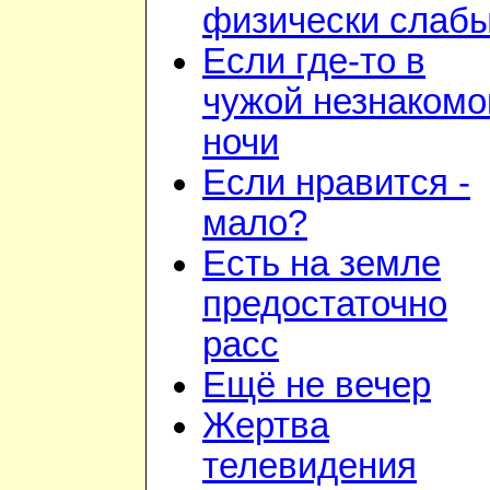
физически слаб
Если где-то в
чужой незнакомо
ночи
Если нравится -
мало?
Есть на земле
предостаточно
расс
Ещё не вечер
Жертва
телевидения