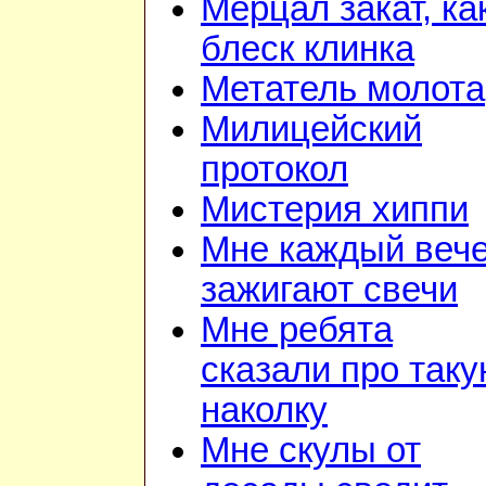
Мерцал закат, ка
блеск клинка
Метатель молота
Милицейский
протокол
Мистерия хиппи
Мне каждый веч
зажигают свечи
Мне ребята
сказали про так
наколку
Мне скулы от