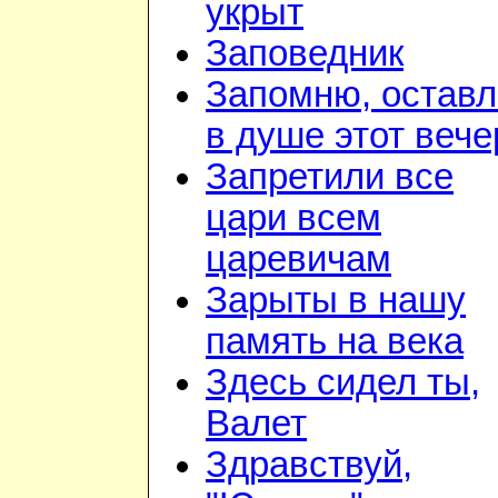
укрыт
Заповедник
Запомню, остав
в душе этот вече
Запретили все
цари всем
царевичам
Зарыты в нашу
память на века
Здесь сидел ты,
Валет
Здравствуй,