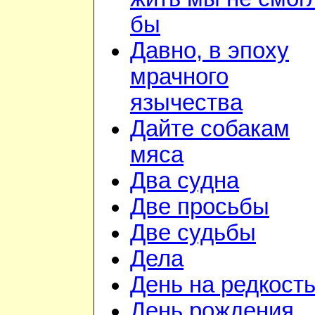
бы
Давно, в эпоху
мрачного
язычества
Дайте собакам
мяса
Два судна
Две просьбы
Две судьбы
Дела
День на редкост
День рождения