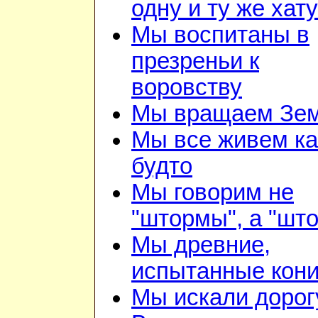
одну и ту же хату
Мы воспитаны в
презреньи к
воровству
Мы вращаем Зе
Мы все живем ка
будто
Мы говорим не
"штормы", а "шт
Мы древние,
испытанные кон
Мы искали дорог