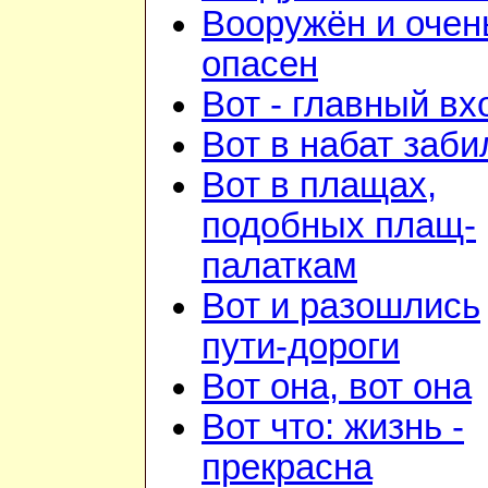
Вооружён и очен
опасен
Вот - главный вх
Вот в набат заби
Вот в плащах,
подобных плащ-
палаткам
Вот и разошлись
пути-дороги
Вот она, вот она
Вот что: жизнь -
прекрасна