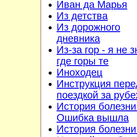
Иван да Марья
Из детства
Из дорожного
дневника
Из-за гор - я не 
где горы те
Иноходец
Инструкция пере
поездкой за руб
История болезни 
Ошибка вышла
История болезни 