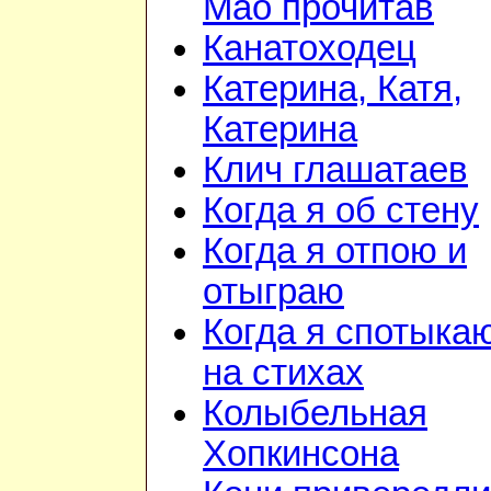
Мао прочитав
Канатоходец
Катерина, Катя,
Катерина
Клич глашатаев
Когда я об стену
Когда я отпою и
отыграю
Когда я спотыка
на стихах
Колыбельная
Хопкинсона