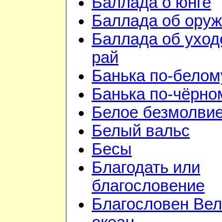
Баллада о юнге
Баллада об ору
Баллада об уход
рай
Банька по-белом
Банька по-чёрно
Белое безмолви
Белый вальс
Бесы
Благодать или
благословение
Благословен Вел