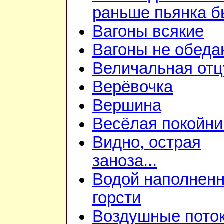
раньше пьянка 
Вагоны всякие
Вагоны не обеда
Величальная отц
Верёвочка
Вершина
Весёлая покойни
Видно, острая
заноза...
Водой наполнен
горсти
Воздушные пото