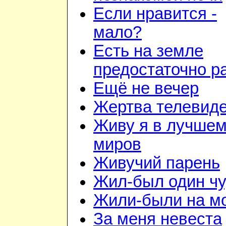
Если нравится -
мало?
Есть на земле
предостаточно р
Ещё не вечер
Жертва телевид
Живу я в лучшем
миров
Живучий парень
Жил-был один чу
Жили-были на м
За меня невеста