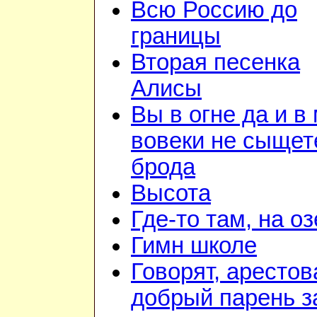
Всю Россию до
границы
Вторая песенка
Алисы
Вы в огне да и в
вовеки не сыщет
брода
Высота
Где-то там, на о
Гимн школе
Говорят, арестов
добрый парень з