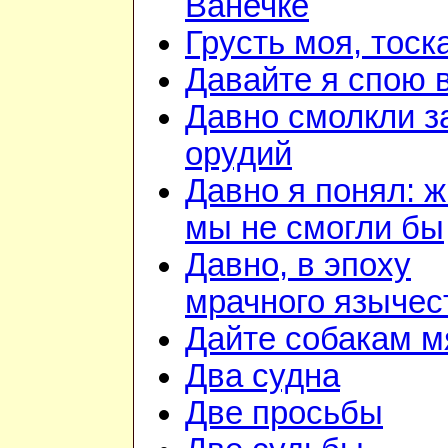
Ванечке
Грусть моя, тоск
Давайте я спою 
Давно смолкли з
орудий
Давно я понял: ж
мы не смогли бы
Давно, в эпоху
мрачного язычес
Дайте собакам м
Два судна
Две просьбы