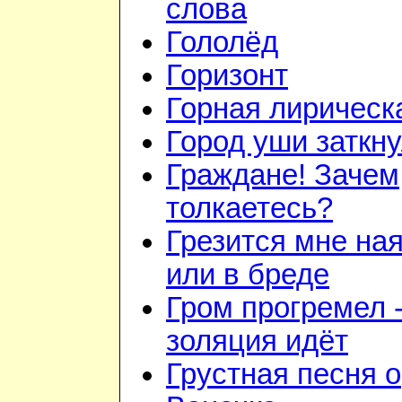
слова
Гололёд
Горизонт
Горная лирическ
Город уши заткн
Граждане! Зачем
толкаетесь?
Грезится мне на
или в бреде
Гром прогремел 
золяция идёт
Грустная песня о