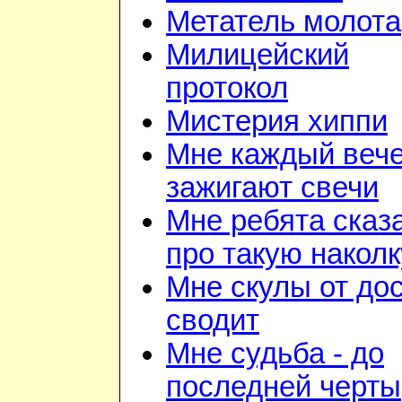
Метатель молота
Милицейский
протокол
Мистерия хиппи
Мне каждый веч
зажигают свечи
Мне ребята сказ
про такую наколк
Мне скулы от до
сводит
Мне судьба - до
последней черты