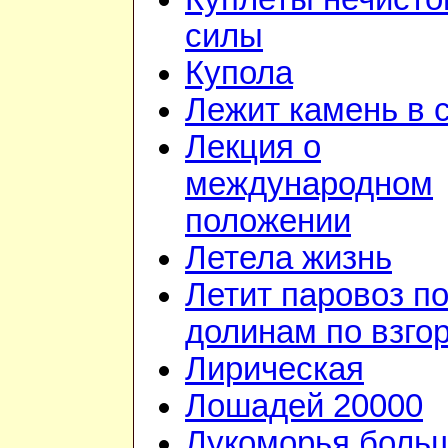
силы
Купола
Лежит камень в 
Лекция о
международном
положении
Летела жизнь
Летит паровоз п
долинам по взго
Лирическая
Лошадей 20000
Лукоморья боль