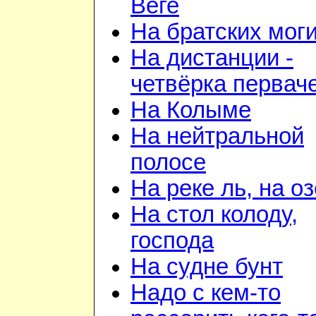
Веге
На братских мог
На дистанции -
четвёрка первач
На Колыме
На нейтральной
полосе
На реке ль, на о
На стол колоду,
господа
На судне бунт
Надо с кем-то