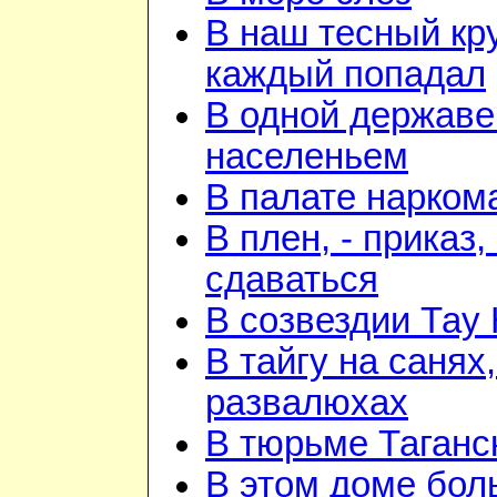
В наш тесный кру
каждый попадал
В одной державе
населеньем
В палате нарком
В плен, - приказ, 
сдаваться
В созвездии Тау 
В тайгу на санях,
развалюхах
В тюрьме Таганс
В этом доме бо