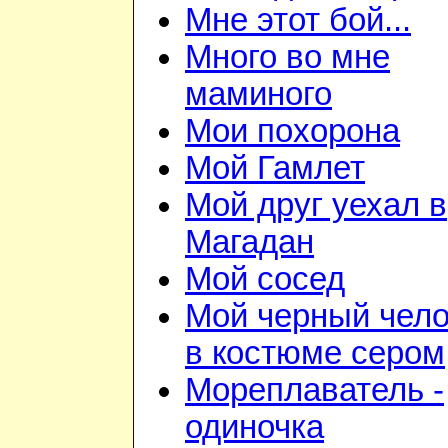
Мне этот бой...
Много во мне
маминого
Мои похорона
Мой Гамлет
Мой друг уехал в
Магадан
Мой сосед
Мой черный чело
в костюме сером
Мореплаватель -
одиночка