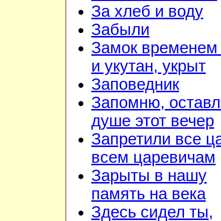
За хлеб и воду
Забыли
Замок временем
и укутан, укрыт
Заповедник
Запомню, оставл
душе этот вечер
Запретили все ц
всем царевичам
Зарыты в нашу
память на века
Здесь сидел ты,