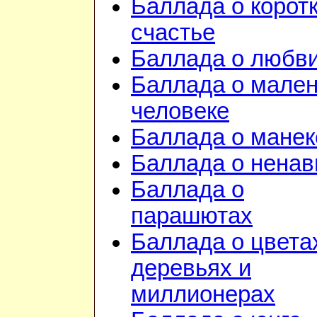
Баллада о корот
счастье
Баллада о любв
Баллада о мале
человеке
Баллада о манек
Баллада о ненав
Баллада о
парашютах
Баллада о цвета
деревьях и
миллионерах