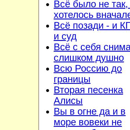
Всё было не так,
хотелось вначал
Всё позади - и К
и суд
Всё с себя снима
слишком душно
Всю Россию до
границы
Вторая песенка
Алисы
Вы в огне да и в
море вовеки не