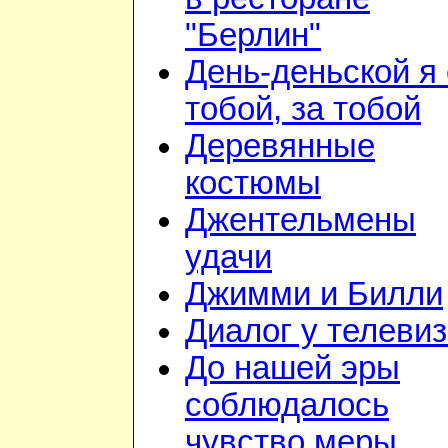
"Берлин"
День-деньской я 
тобой, за тобой
Деревянные
костюмы
Джентельмены
удачи
Джимми и Билли
Диалог у телеви
До нашей эры
соблюдалось
чувство меры