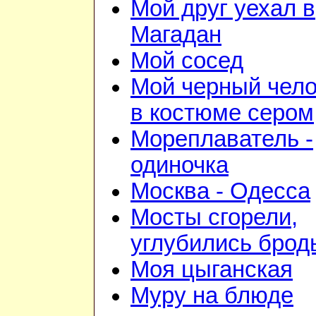
Мой друг уехал в
Магадан
Мой сосед
Мой черный чело
в костюме сером
Мореплаватель -
одиночка
Москва - Одесса
Мосты сгорели,
углубились брод
Моя цыганская
Муру на блюде