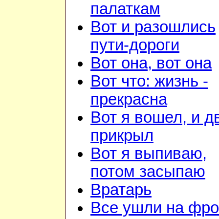
палаткам
Вот и разошлись
пути-дороги
Вот она, вот она
Вот что: жизнь -
прекрасна
Вот я вошел, и д
прикрыл
Вот я выпиваю,
потом засыпаю
Вратарь
Все ушли на фро