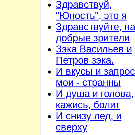
Здравствуй,
"Юность", это я
Здравствуйте, н
добрые зрители
Зэка Васильев и
Петров зэка.
И вкусы и запро
мои - странны
И душа и голова,
кажись, болит
И снизу лед, и
сверху