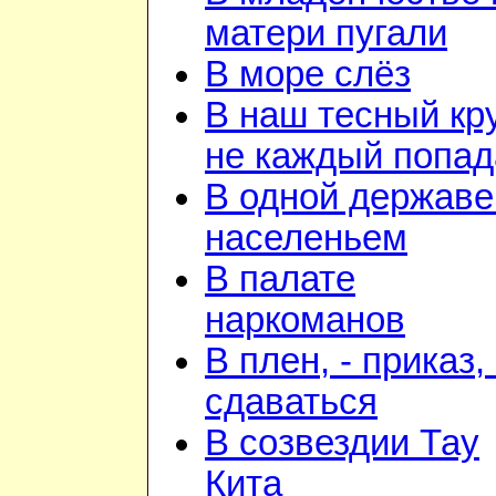
матери пугали
В море слёз
В наш тесный кр
не каждый попад
В одной державе
населеньем
В палате
наркоманов
В плен, - приказ, 
сдаваться
В созвездии Тау
Кита