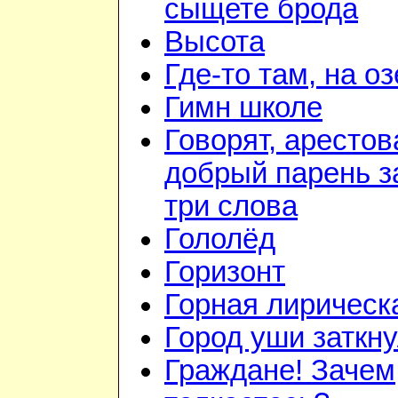
сыщете брода
Высота
Где-то там, на о
Гимн школе
Говорят, арестов
добрый парень з
три слова
Гололёд
Горизонт
Горная лирическ
Город уши заткн
Граждане! Зачем