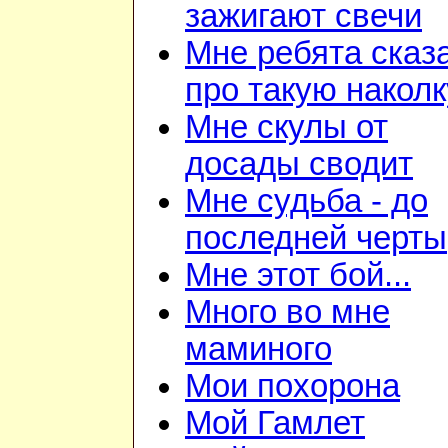
зажигают свечи
Мне ребята сказ
про такую наколк
Мне скулы от
досады сводит
Мне судьба - до
последней черты
Мне этот бой...
Много во мне
маминого
Мои похорона
Мой Гамлет