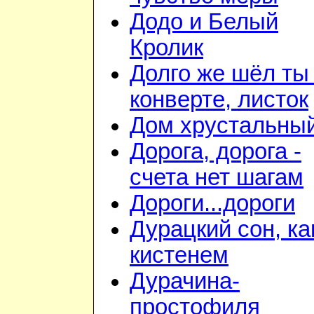
Додо и Белый
Кролик
Долго же шёл ты
конверте, листок
Дом хрустальны
Дорога, дорога -
счета нет шагам
Дороги...дороги
Дурацкий сон, ка
кистенем
Дурачина-
простофиля