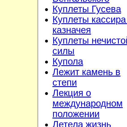
Куплеты Гусева
Куплеты кассира
казначея
Куплеты нечисто
силы
Купола
Лежит камень в
степи
Лекция о
международном
положении
Летела жизнь