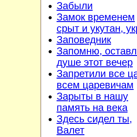
Забыли
Замок временем
срыт и укутан, у
Заповедник
Запомню, оставл
душе этот вечер
Запретили все ц
всем царевичам
Зарыты в нашу
память на века
Здесь сидел ты,
Валет