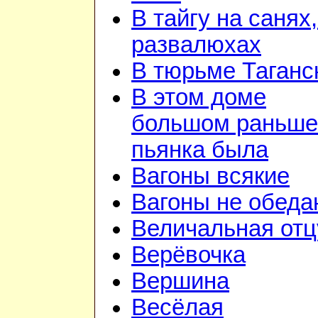
В тайгу на санях,
развалюхах
В тюрьме Таганс
В этом доме
большом раньше
пьянка была
Вагоны всякие
Вагоны не обеда
Величальная отц
Верёвочка
Вершина
Весёлая