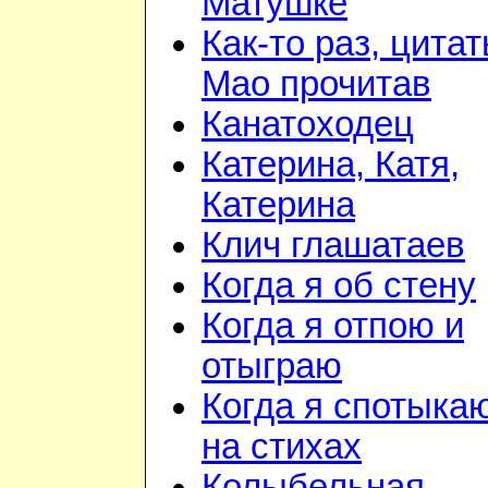
Матушке
Как-то раз, цита
Мао прочитав
Канатоходец
Катерина, Катя,
Катерина
Клич глашатаев
Когда я об стену
Когда я отпою и
отыграю
Когда я спотыка
на стихах
Колыбельная