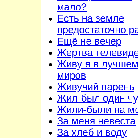
мало?
Есть на земле
предостаточно р
Ещё не вечер
Жертва телевид
Живу я в лучшем
миров
Живучий парень
Жил-был один чу
Жили-были на м
За меня невеста
За хлеб и воду