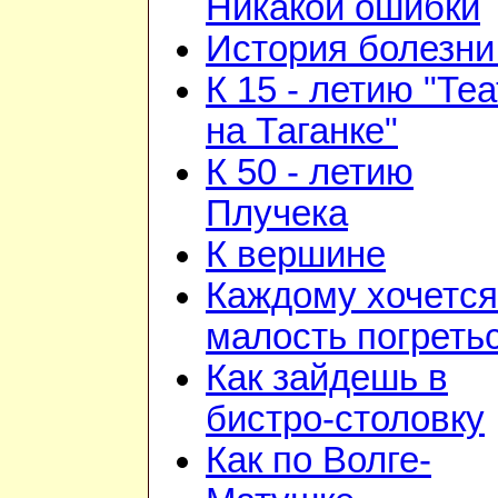
Никакой ошибки
История болезни 
К 15 - летию "Те
на Таганке"
К 50 - летию
Плучека
К вершине
Каждому хочется
малость погреть
Как зайдешь в
бистро-столовку
Как по Волге-