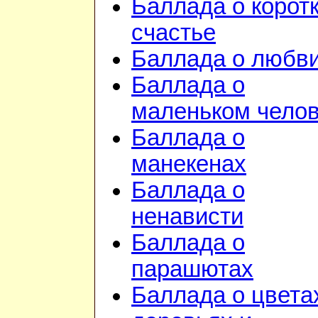
Баллада о корот
счастье
Баллада о любв
Баллада о
маленьком чело
Баллада о
манекенах
Баллада о
ненависти
Баллада о
парашютах
Баллада о цвета