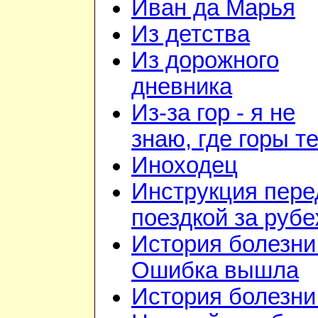
Иван да Марья
Из детства
Из дорожного
дневника
Из-за гор - я не
знаю, где горы т
Иноходец
Инструкция пере
поездкой за руб
История болезни 
Ошибка вышла
История болезни 