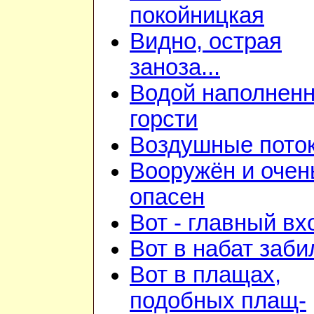
покойницкая
Видно, острая
заноза...
Водой наполнен
горсти
Воздушные пото
Вооружён и очен
опасен
Вот - главный вх
Вот в набат заби
Вот в плащах,
подобных плащ-