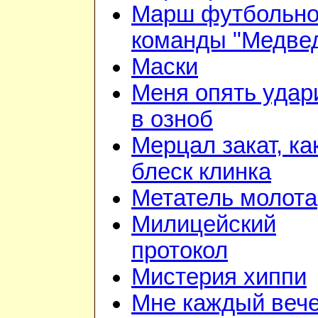
Марш футбольн
команды "Медве
Маски
Меня опять удар
в озноб
Мерцал закат, ка
блеск клинка
Метатель молота
Милицейский
протокол
Мистерия хиппи
Мне каждый веч