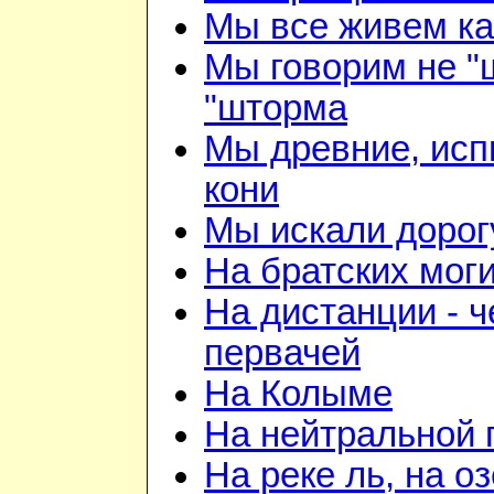
Мы все живем ка
Мы говорим не "
"шторма
Мы древние, ис
кони
Мы искали дорог
На братских мог
На дистанции - ч
первачей
На Колыме
На нейтральной 
На реке ль, на о