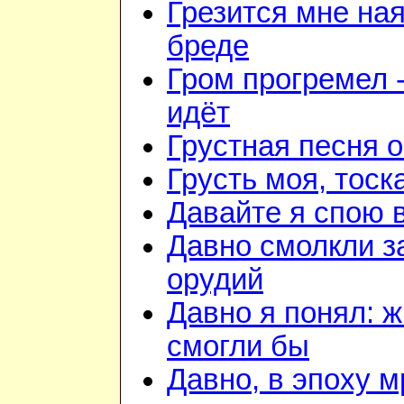
Грезится мне ная
бреде
Гром прогремел 
идёт
Грустная песня 
Грусть моя, тоск
Давайте я спою 
Давно смолкли з
орудий
Давно я понял: 
смогли бы
Давно, в эпоху м