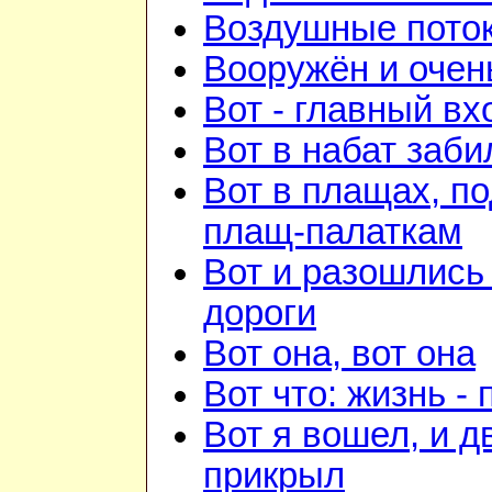
Воздушные пото
Вооружён и очен
Вот - главный вх
Вот в набат заби
Вот в плащах, п
плащ-палаткам
Вот и разошлись 
дороги
Вот она, вот она
Вот что: жизнь -
Вот я вошел, и д
прикрыл