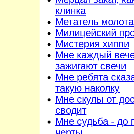
клинка
Метатель молота
Милицейский про
Мистерия хиппи
Мне каждый веч
зажигают свечи
Мне ребята сказ
такую наколку
Мне скулы от до
сводит
Мне судьба - до
черты