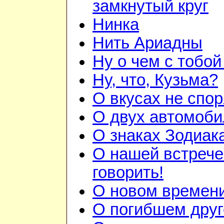
замкнутый круг
Нинка
Нить Ариадны
Ну о чем с тобой
Ну, что, Кузьма?
О вкусах не спор
О двух автомоби
О знаках Зодиак
О нашей встрече
говорить!
О новом времен
О погибшем друг