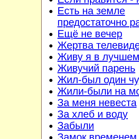
Есть на земле
предостаточно р
Ещё не вечер
Жертва телевид
Живу я в лучшем
Живучий парень
Жил-был один чу
Жили-были на м
За меня невеста
За хлеб и воду
Забыли
Замок временем 