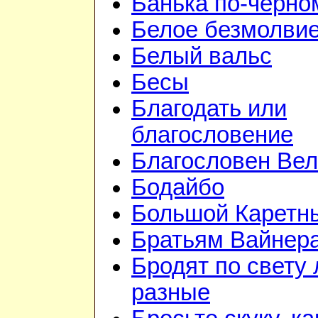
Банька по-чёрно
Белое безмолви
Белый вальс
Бесы
Благодать или
благословение
Благословен Вел
Бодайбо
Большой Каретн
Братьям Вайнер
Бродят по свету
разные