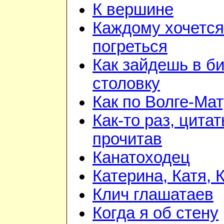
К вершине
Каждому хочется
погреться
Как зайдешь в би
столовку
Как по Волге-Ма
Как-то раз, цита
прочитав
Канатоходец
Катерина, Катя, 
Клич глашатаев
Когда я об стену