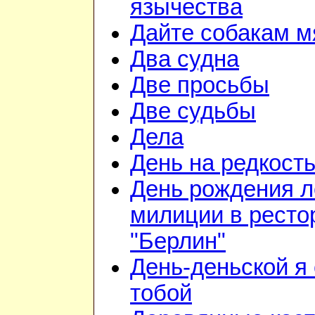
язычества
Дайте собакам м
Два судна
Две просьбы
Две судьбы
Дела
День на редкост
День рождения л
милиции в ресто
"Берлин"
День-деньской я 
тобой