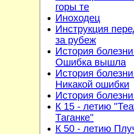
горы те
Иноходец
Инструкция пере
за рубеж
История болезни 
Ошибка вышла
История болезни 
Никакой ошибки
История болезни 
К 15 - летию "Те
Таганке"
К 50 - летию Плу