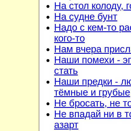
На стол колоду, 
На судне бунт
Надо с кем-то ра
кого-то
Нам вчера прис
Наши помехи - э
стать
Наши предки - л
тёмные и грубые
Не бросать, не т
Не впадай ни в то
азарт