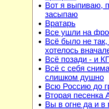
Вот я выпиваю, 
засыпаю
Вратарь
Все ушли на фро
Всё было не так,
хотелось вначал
Всё позади - и К
Всё с себя снима
слишком душно
Всю Россию до 
Вторая песенка 
Вы в огне да и в