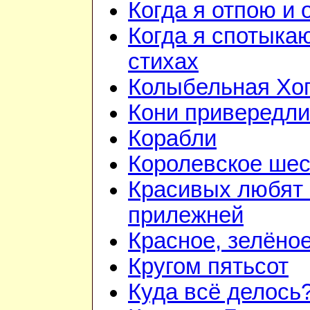
Когда я отпою и
Когда я спотыка
стихах
Колыбельная Хо
Кони привередл
Корабли
Королевское шес
Красивых любят
прилежней
Красное, зелёно
Кругом пятьсот
Куда всё делось