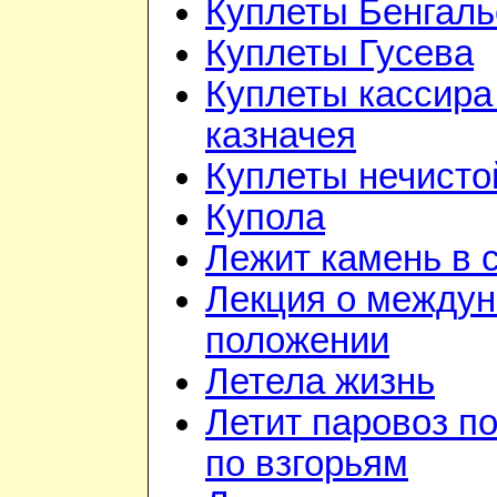
Куплеты Бенгаль
Куплеты Гусева
Куплеты кассира
казначея
Куплеты нечисто
Купола
Лежит камень в 
Лекция о между
положении
Летела жизнь
Летит паровоз п
по взгорьям