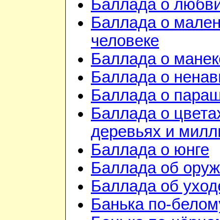
Баллада о любв
Баллада о мале
человеке
Баллада о манек
Баллада о ненав
Баллада о пара
Баллада о цвета
деревьях и милл
Баллада о юнге
Баллада об ору
Баллада об уход
Банька по-белом