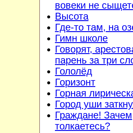
вовеки не сыщет
Высота
Где-то там, на о
Гимн школе
Говорят, аресто
парень за три сл
Гололёд
Горизонт
Горная лирическ
Город уши заткн
Граждане! Зачем
толкаетесь?