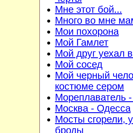
Мне этот бой...
Много во мне ма
Мои похорона
Мой Гамлет
Мой друг уехал 
Мой сосед
Мой черный чело
костюме сером
Мореплаватель -
Москва - Одесса
Мосты сгорели, 
броды