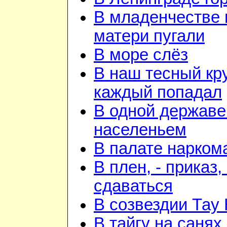
В младенчестве 
матери пугали
В море слёз
В наш тесный кру
каждый попадал
В одной державе
населеньем
В палате нарком
В плен, - приказ, 
сдаваться
В созвездии Тау 
В тайгу на санях,