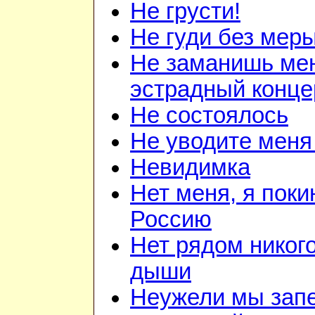
Не грусти!
Не гуди без мер
Не заманишь ме
эстрадный конце
Не состоялось
Не уводите меня
Невидимка
Нет меня, я поки
Россию
Нет рядом никого
дыши
Неужели мы зап