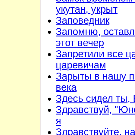
укутан, укрыт
Заповедник
Запомню, оставл
этот вечер
Запретили все ц
царевичам
Зарыты в нашу п
века
Здесь сидел ты,
Здравствуй, "Юно
я
Здравствуйте, н