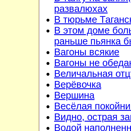
развалюхах
В тюрьме Таганс
В этом доме бо
раньше пьянка 
Вагоны всякие
Вагоны не обеда
Величальная отц
Верёвочка
Вершина
Весёлая покойни
Видно, острая зан
Водой наполненн