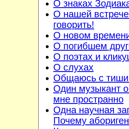
О знаках Зодиак
О нашей встрече
говорить!
О новом времен
О погибшем друг
О поэтах и клик
О слухах
Общаюсь с тиши
Один музыкант 
мне пространно
Одна научная за
Почему абориге