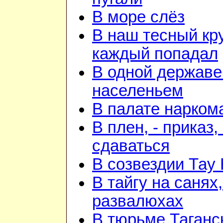
В море слёз
В наш тесный кру
каждый попадал
В одной державе
населеньем
В палате нарком
В плен, - приказ, 
сдаваться
В созвездии Тау 
В тайгу на санях,
развалюхах
В тюрьме Таганс