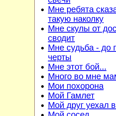
Мне ребята сказ
такую наколку
Мне скулы от до
сводит
Мне судьба - до
черты
Мне этот бой...
Много во мне ма
Мои похорона
Мой Гамлет
Мой друг уехал 
Мой сосед