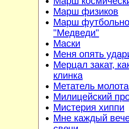
Марш космически
Марш физиков
Марш футбольно
"Медведи"
Маски
Меня опять удар
Мерцал закат, ка
клинка
Метатель молота
Милицейский про
Мистерия хиппи
Мне каждый вече
свечи