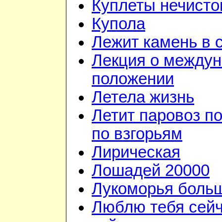
Куплеты нечисто
Купола
Лежит камень в 
Лекция о между
положении
Летела жизнь
Летит паровоз п
по взгорьям
Лирическая
Лошадей 20000
Лукоморья больш
Люблю тебя сейч