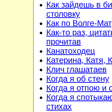
Как зайдешь в би
столовку
Как по Волге-Ма
Как-то раз, цита
прочитав
Канатоходец
Катерина, Катя, 
Клич глашатаев
Когда я об стену
Когда я отпою и
Когда я спотыка
стихах