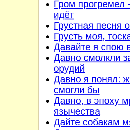
Гром прогремел 
идёт
Грустная песня 
Грусть моя, тоск
Давайте я спою 
Давно смолкли з
орудий
Давно я понял: 
смогли бы
Давно, в эпоху м
язычества
Дайте собакам м