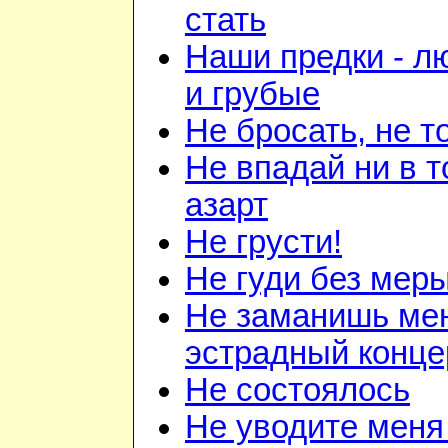
стать
Наши предки - л
и грубые
Не бросать, не т
Не впадай ни в то
азарт
Не грусти!
Не гуди без мер
Не заманишь ме
эстрадный конце
Не состоялось
Не уводите меня