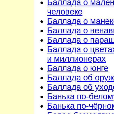
Баллада о мале
человеке
Баллада о манек
Баллада о ненав
Баллада о пара
Баллада о цвета
и миллионерах
Баллада о юнге
Баллада об ору
Баллада об уход
Банька по-белом
Банька по-чёрно