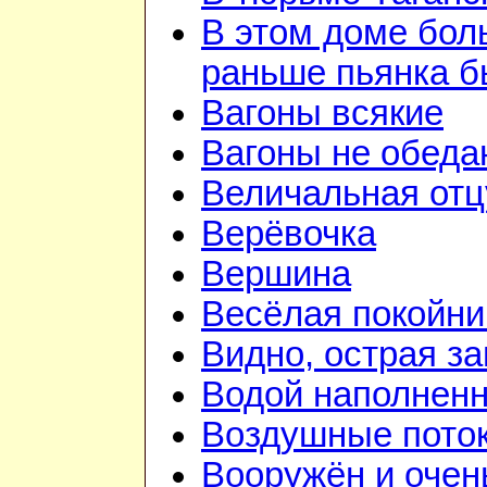
В этом доме бо
раньше пьянка 
Вагоны всякие
Вагоны не обеда
Величальная отц
Верёвочка
Вершина
Весёлая покойни
Видно, острая зан
Водой наполненн
Воздушные пото
Вооружён и очен