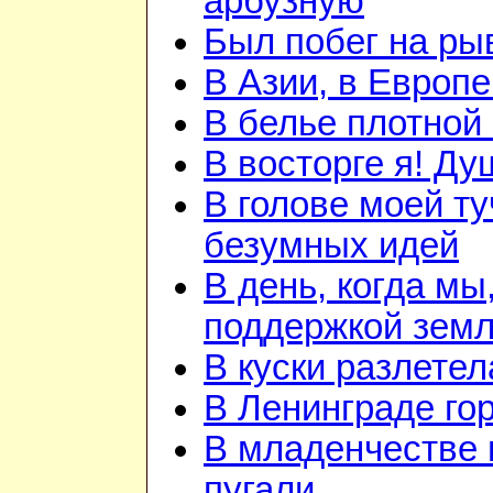
арбузную
Был побег на ры
В Азии, в Европе
В белье плотной 
В восторге я! Ду
В голове моей ту
безумных идей
В день, когда мы
поддержкой земл
В куски разлетел
В Ленинграде го
В младенчестве 
пугали