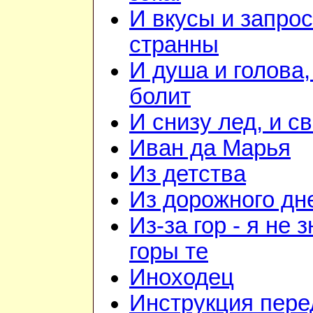
И вкусы и запрос
странны
И душа и голова,
болит
И снизу лед, и с
Иван да Марья
Из детства
Из дорожного дн
Из-за гор - я не 
горы те
Иноходец
Инструкция пере