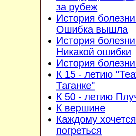
за рубеж
История болезни 
Ошибка вышла
История болезни 
Никакой ошибки
История болезни 
К 15 - летию "Те
Таганке"
К 50 - летию Плу
К вершине
Каждому хочется
погреться