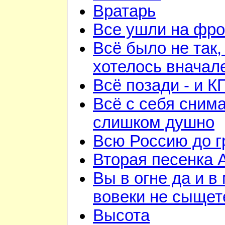
Вратарь
Все ушли на фро
Всё было не так,
хотелось вначал
Всё позади - и К
Всё с себя снима
слишком душно
Всю Россию до 
Вторая песенка 
Вы в огне да и в
вовеки не сыщет
Высота