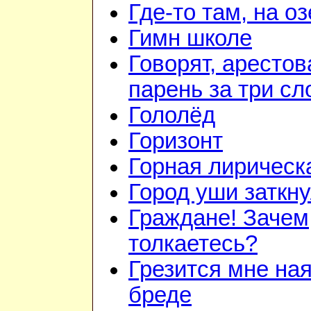
Где-то там, на о
Гимн школе
Говорят, аресто
парень за три сл
Гололёд
Горизонт
Горная лирическ
Город уши заткн
Граждане! Зачем
толкаетесь?
Грезится мне ная
бреде