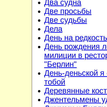
Два судна
Две просьбы
Две судьбы
Дела
День на редкост
День рождения л
милиции в ресто
"Берлин"
День-деньской я 
тобой
Деревянные кос
Джентельмены у