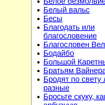
Белое безмолви
Белый вальс
Бесы
Благодать или
благословение
Благословен Вел
Бодайбо
Большой Каретн
Братьям Вайнер
Бродят по свету
разные
Бросьте скуку, ка