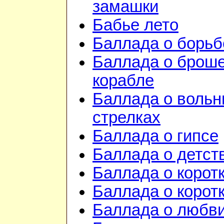
замашки
Бабье лето
Баллада о борьб
Баллада о брош
корабле
Баллада о воль
стрелках
Баллада о гипсе
Баллада о детст
Баллада о корот
Баллада о корот
Баллада о любв