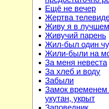
Ещё не вечер
Жертва телевид
Живу я в лучшем
Живучий парень
Жил-был один чу
Жили-были на м
За меня невеста
За хлеб и воду
Забыли
Замок временем 
укутан, укрыт
Заповедник