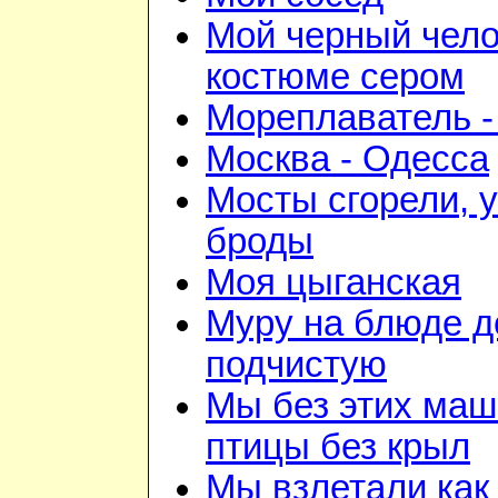
Мой черный чело
костюме сером
Мореплаватель -
Москва - Одесса
Мосты сгорели, 
броды
Моя цыганская
Муру на блюде 
подчистую
Мы без этих маш
птицы без крыл
Мы взлетали как 