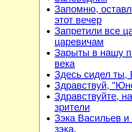
Запомню, оставл
этот вечер
Запретили все ц
царевичам
Зарыты в нашу п
века
Здесь сидел ты,
Здравствуй, "Юно
Здравствуйте, н
зрители
Зэка Васильев и
зэка.