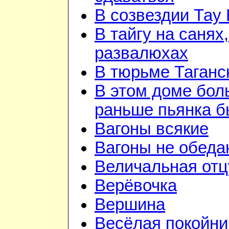
В созвездии Тау 
В тайгу на санях,
развалюхах
В тюрьме Таганс
В этом доме бо
раньше пьянка 
Вагоны всякие
Вагоны не обеда
Величальная отц
Верёвочка
Вершина
Весёлая покойни