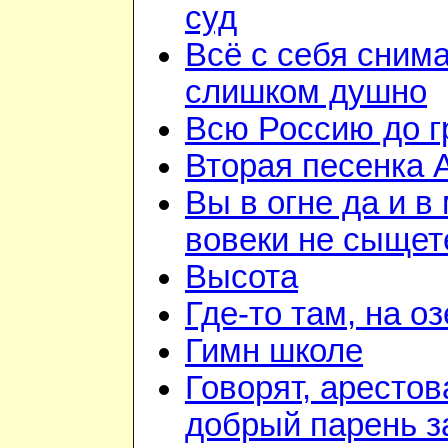
суд
Всё с себя снима
слишком душно
Всю Россию до 
Вторая песенка 
Вы в огне да и в
вовеки не сыщет
Высота
Где-то там, на о
Гимн школе
Говорят, арестов
добрый парень з