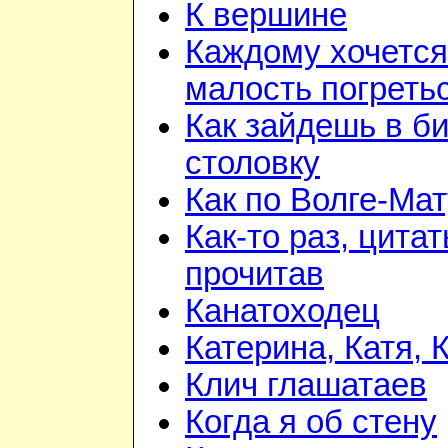
К вершине
Каждому хочется
малость погреть
Как зайдешь в би
столовку
Как по Волге-Ма
Как-то раз, цита
прочитав
Канатоходец
Катерина, Катя, 
Клич глашатаев
Когда я об стену