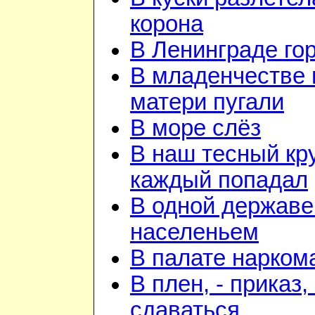
корона
В Ленинграде го
В младенчестве 
матери пугали
В море слёз
В наш тесный кру
каждый попадал
В одной державе
населеньем
В палате нарком
В плен, - приказ, 
сдаваться