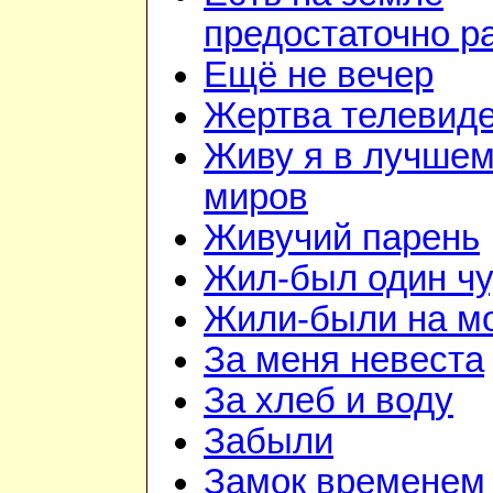
предостаточно р
Ещё не вечер
Жертва телевид
Живу я в лучшем
миров
Живучий парень
Жил-был один чу
Жили-были на м
За меня невеста
За хлеб и воду
Забыли
Замок временем 