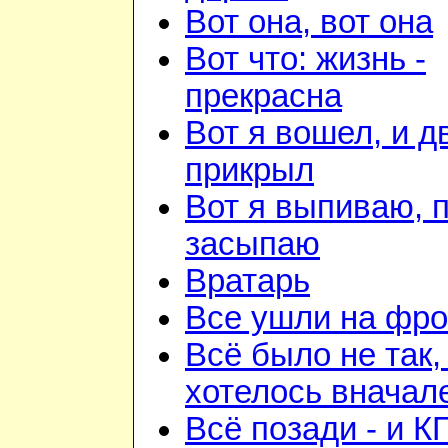
Вот она, вот она
Вот что: жизнь -
прекрасна
Вот я вошел, и д
прикрыл
Вот я выпиваю, 
засыпаю
Вратарь
Все ушли на фро
Всё было не так,
хотелось вначал
Всё позади - и К