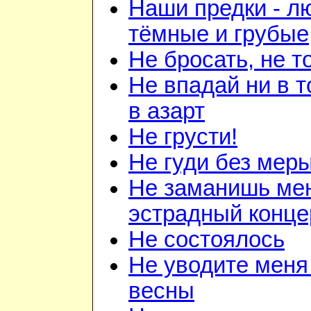
Наши предки - л
тёмные и грубые
Не бросать, не т
Не впадай ни в т
в азарт
Не грусти!
Не гуди без мер
Не заманишь ме
эстрадный конце
Не состоялось
Не уводите меня
весны