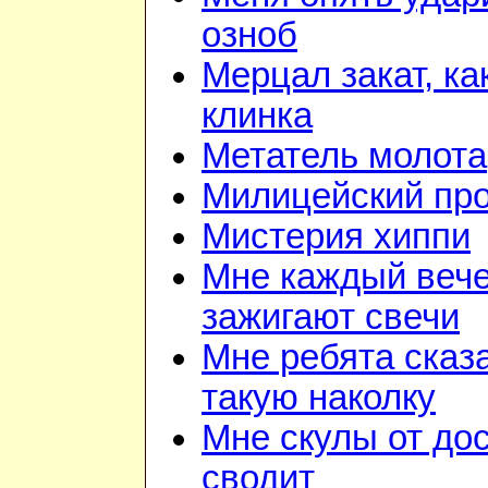
озноб
Мерцал закат, ка
клинка
Метатель молота
Милицейский про
Мистерия хиппи
Мне каждый веч
зажигают свечи
Мне ребята сказ
такую наколку
Мне скулы от до
сводит