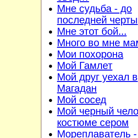
Мне судьба - до
последней черты
Мне этот бой...
Много во мне ма
Мои похорона
Мой Гамлет
Мой друг уехал в
Магадан
Мой сосед
Мой черный чело
костюме сером
Мореплаватель -