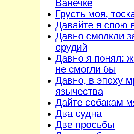
Ванечке
Грусть моя, тоск
Давайте я спою 
Давно смолкли з
орудий
Давно я понял: 
не смогли бы
Давно, в эпоху м
язычества
Дайте собакам м
Два судна
Две просьбы