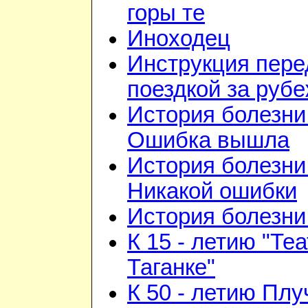
горы те
Иноходец
Инструкция пере
поездкой за руб
История болезни 
Ошибка вышла
История болезни 
Никакой ошибки
История болезни 
К 15 - летию "Те
Таганке"
К 50 - летию Плу