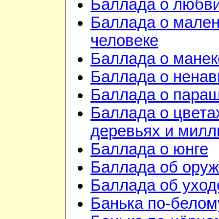
Баллада о любв
Баллада о мале
человеке
Баллада о манек
Баллада о ненав
Баллада о пара
Баллада о цвета
деревьях и милл
Баллада о юнге
Баллада об ору
Баллада об уход
Банька по-белом