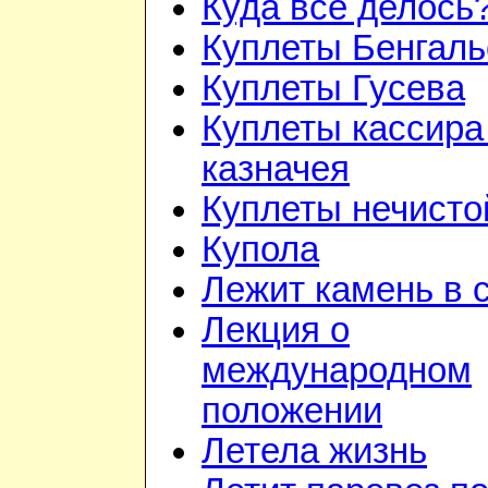
Куда всё делось
Куплеты Бенгаль
Куплеты Гусева
Куплеты кассира
казначея
Куплеты нечисто
Купола
Лежит камень в 
Лекция о
международном
положении
Летела жизнь