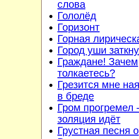
слова
Гололёд
Горизонт
Горная лирическ
Город уши заткн
Граждане! Зачем
толкаетесь?
Грезится мне на
в бреде
Гром прогремел 
золяция идёт
Грустная песня о