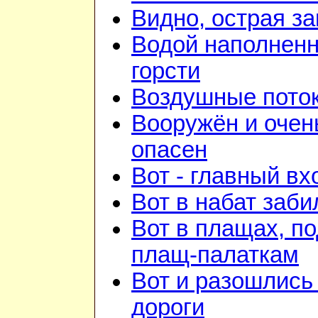
Видно, острая зан
Водой наполнен
горсти
Воздушные пото
Вооружён и очен
опасен
Вот - главный вх
Вот в набат заби
Вот в плащах, п
плащ-палаткам
Вот и разошлись 
дороги