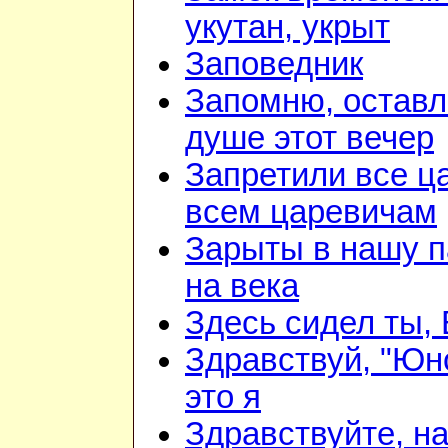
укутан, укрыт
Заповедник
Запомню, оставл
душе этот вечер
Запретили все ц
всем царевичам
Зарыты в нашу 
на века
Здесь сидел ты,
Здравствуй, "Юн
это я
Здравствуйте, н