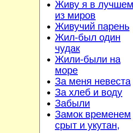
Живу я в лучше
из миров
Живучий парень
Жил-был один
чудак
Жили-были на
море
За меня невеста
За хлеб и воду
Забыли
Замок временем
срыт и укутан,