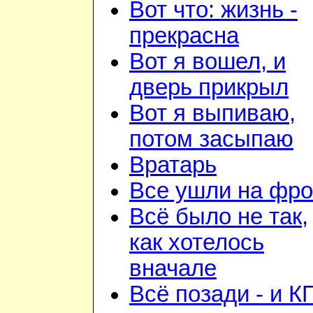
Вот что: жизнь -
прекрасна
Вот я вошел, и
дверь прикрыл
Вот я выпиваю,
потом засыпаю
Вратарь
Все ушли на фро
Всё было не так,
как хотелось
вначале
Всё позади - и К