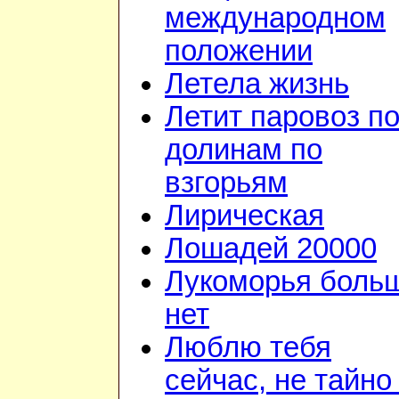
международном
положении
Летела жизнь
Летит паровоз п
долинам по
взгорьям
Лирическая
Лошадей 20000
Лукоморья боль
нет
Люблю тебя
сейчас, не тайно 