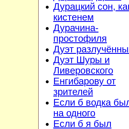
Дурацкий сон, ка
кистенем
Дурачина-
простофиля
Дуэт разлучённы
Дуэт Шуры и
Ливеровского
Енгибарову от
зрителей
Если б водка бы
на одного
Если б я был