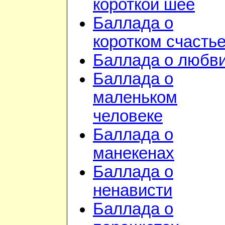
короткой шее
Баллада о
коротком счасть
Баллада о любв
Баллада о
маленьком
человеке
Баллада о
манекенах
Баллада о
ненависти
Баллада о