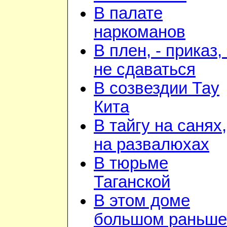
В палате
наркоманов
В плен, - приказ, 
не сдаваться
В созвездии Тау
Кита
В тайгу на санях,
на развалюхах
В тюрьме
Таганской
В этом доме
большом раньше