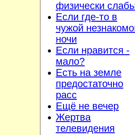
физически слаб
Если где-то в
чужой незнакомо
ночи
Если нравится -
мало?
Есть на земле
предостаточно
расс
Ещё не вечер
Жертва
телевидения