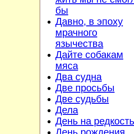
бы
Давно, в эпоху
мрачного
язычества
Дайте собакам
мяса
Два судна
Две просьбы
Две судьбы
Дела
День на редкост
День рождения