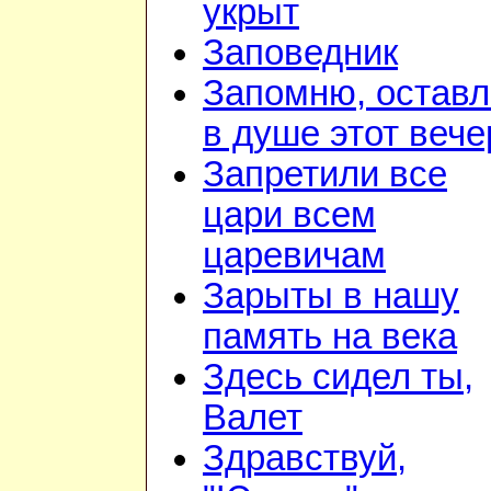
укрыт
Заповедник
Запомню, остав
в душе этот вече
Запретили все
цари всем
царевичам
Зарыты в нашу
память на века
Здесь сидел ты,
Валет
Здравствуй,