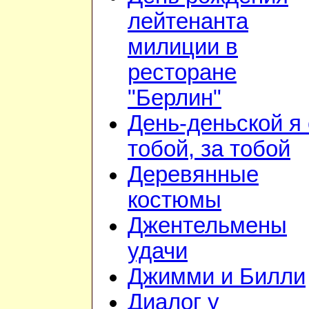
лейтенанта
милиции в
ресторане
"Берлин"
День-деньской я 
тобой, за тобой
Деревянные
костюмы
Джентельмены
удачи
Джимми и Билли
Диалог у