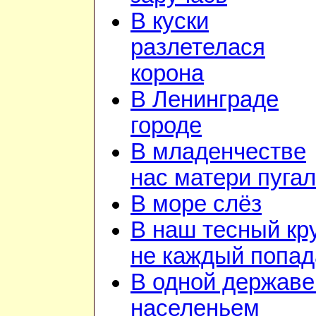
В куски
разлетелася
корона
В Ленинграде
городе
В младенчестве
нас матери пуга
В море слёз
В наш тесный кр
не каждый попад
В одной державе
населеньем