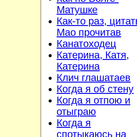
Матушке
Как-то раз, цита
Мао прочитав
Канатоходец
Катерина, Катя,
Катерина
Клич глашатаев
Когда я об стену
Когда я отпою и
отыграю
Когда я
спотыкаюсь на