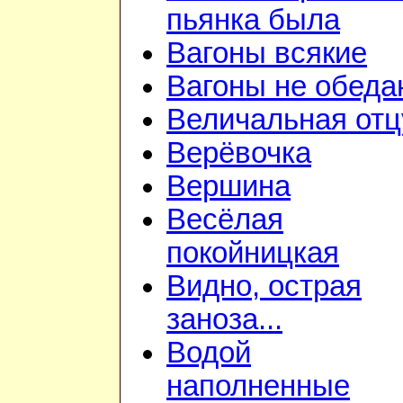
пьянка была
Вагоны всякие
Вагоны не обеда
Величальная отц
Верёвочка
Вершина
Весёлая
покойницкая
Видно, острая
заноза...
Водой
наполненные