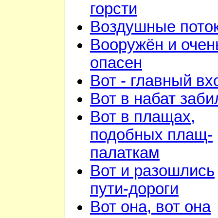
горсти
Воздушные пото
Вооружён и очен
опасен
Вот - главный вх
Вот в набат заби
Вот в плащах,
подобных плащ-
палаткам
Вот и разошлись
пути-дороги
Вот она, вот она