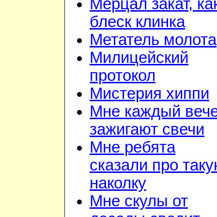
Мерцал закат, ка
блеск клинка
Метатель молота
Милицейский
протокол
Мистерия хиппи
Мне каждый веч
зажигают свечи
Мне ребята
сказали про так
наколку
Мне скулы от