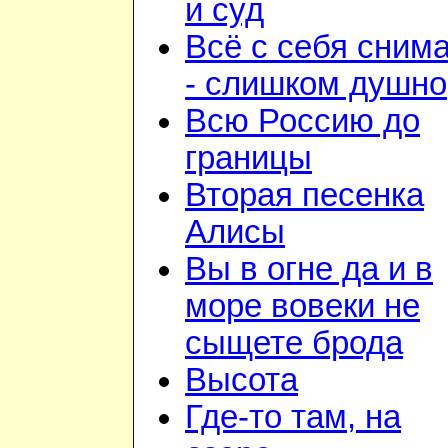
и суд
Всё с себя сним
- слишком душно
Всю Россию до
границы
Вторая песенка
Алисы
Вы в огне да и в
море вовеки не
сыщете брода
Высота
Где-то там, на