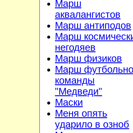
Марш
аквалангистов
Марш антиподов
Марш космическ
негодяев
Марш физиков
Марш футбольн
команды
"Медведи"
Маски
Меня опять
ударило в озноб