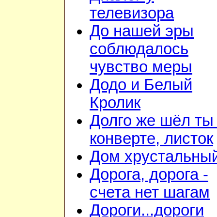
телевизора
До нашей эры
соблюдалось
чувство меры
Додо и Белый
Кролик
Долго же шёл ты
конверте, листок
Дом хрустальны
Дорога, дорога -
счета нет шагам
Дороги...дороги