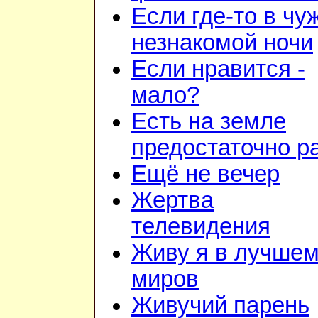
Если где-то в чу
незнакомой ночи
Если нравится -
мало?
Есть на земле
предостаточно р
Ещё не вечер
Жертва
телевидения
Живу я в лучшем
миров
Живучий парень