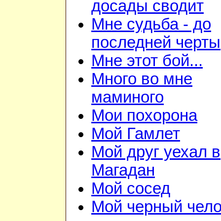
досады сводит
Мне судьба - до
последней черты
Мне этот бой...
Много во мне
маминого
Мои похорона
Мой Гамлет
Мой друг уехал в
Магадан
Мой сосед
Мой черный чело