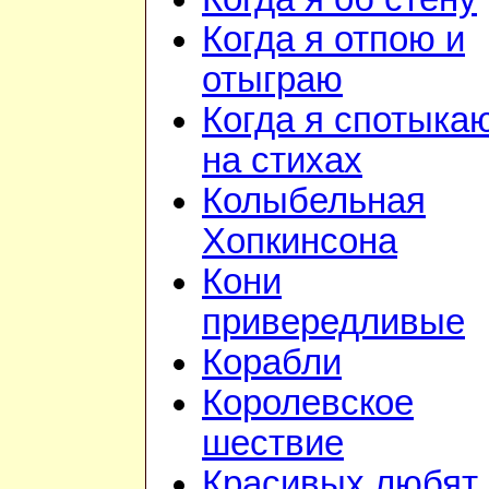
Когда я отпою и
отыграю
Когда я спотыка
на стихах
Колыбельная
Хопкинсона
Кони
привередливые
Корабли
Королевское
шествие
Красивых любят