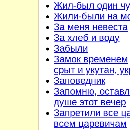
Жил-был один чу
Жили-были на м
За меня невеста
За хлеб и воду
Забыли
Замок временем
срыт и укутан, у
Заповедник
Запомню, оставл
душе этот вечер
Запретили все ц
всем царевичам