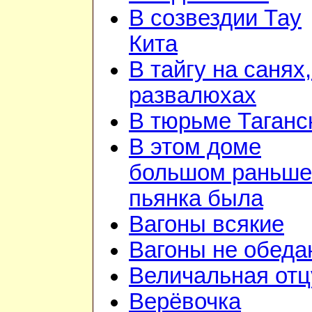
В созвездии Тау
Кита
В тайгу на санях,
развалюхах
В тюрьме Таганс
В этом доме
большом раньше
пьянка была
Вагоны всякие
Вагоны не обеда
Величальная отц
Верёвочка