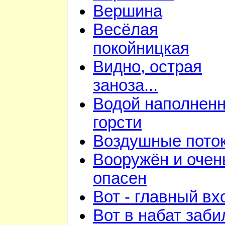
Вершина
Весёлая
покойницкая
Видно, острая
заноза...
Водой наполнен
горсти
Воздушные пото
Вооружён и очен
опасен
Вот - главный вх
Вот в набат заби