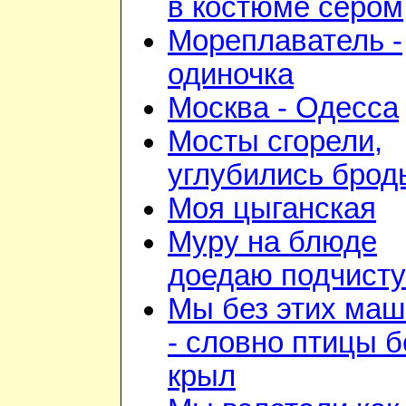
в костюме сером
Мореплаватель -
одиночка
Москва - Одесса
Мосты сгорели,
углубились брод
Моя цыганская
Муру на блюде
доедаю подчист
Мы без этих маш
- словно птицы б
крыл