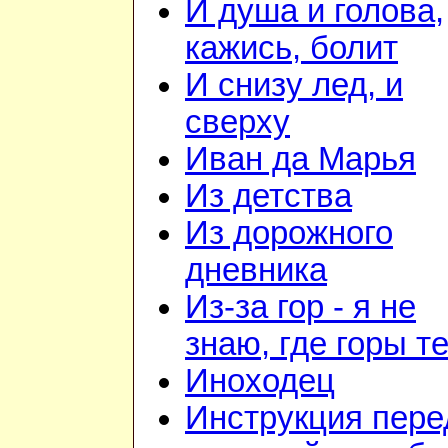
И душа и голова,
кажись, болит
И снизу лед, и
сверху
Иван да Марья
Из детства
Из дорожного
дневника
Из-за гор - я не
знаю, где горы т
Иноходец
Инструкция пере