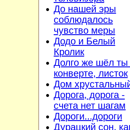
До нашей эры
соблюдалось
чувство меры
Додо и Белый
Кролик
Долго же шёл ты
конверте, листок
Дом хрустальны
Дорога, дорога -
счета нет шагам
Дороги...дороги
Дурацкий сон, ка