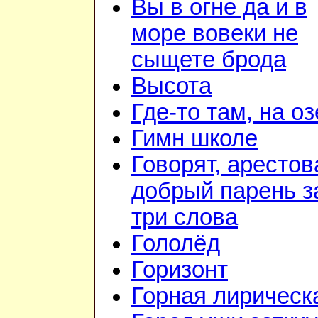
Вы в огне да и в
море вовеки не
сыщете брода
Высота
Где-то там, на о
Гимн школе
Говорят, арестов
добрый парень з
три слова
Гололёд
Горизонт
Горная лирическ