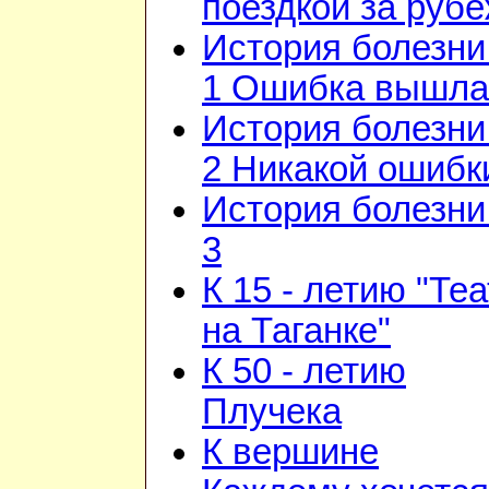
поездкой за руб
История болезни 
1 Ошибка вышла
История болезни 
2 Никакой ошибк
История болезни 
3
К 15 - летию "Те
на Таганке"
К 50 - летию
Плучека
К вершине