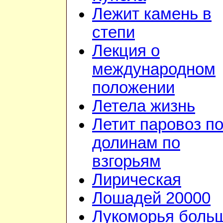
Лежит камень в
степи
Лекция о
международном
положении
Летела жизнь
Летит паровоз п
долинам по
взгорьям
Лирическая
Лошадей 20000
Лукоморья боль