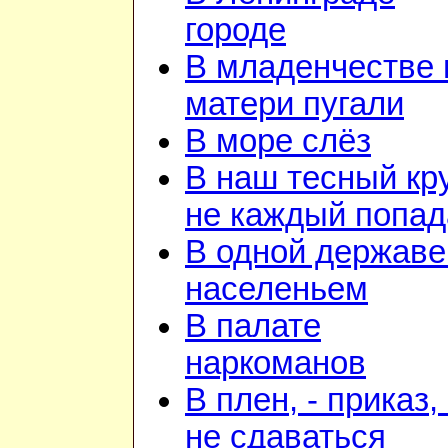
городе
В младенчестве 
матери пугали
В море слёз
В наш тесный кр
не каждый попад
В одной державе
населеньем
В палате
наркоманов
В плен, - приказ, 
не сдаваться