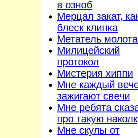
в озноб
Мерцал закат, ка
блеск клинка
Метатель молота
Милицейский
протокол
Мистерия хиппи
Мне каждый веч
зажигают свечи
Мне ребята сказ
про такую наколк
Мне скулы от