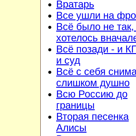
Вратарь
Все ушли на фро
Всё было не так,
хотелось вначал
Всё позади - и К
и суд
Всё с себя снима
слишком душно
Всю Россию до
границы
Вторая песенка
Алисы