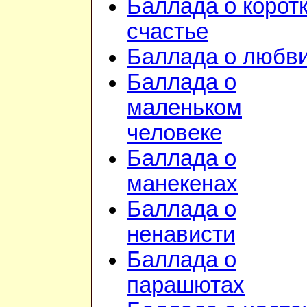
Баллада о корот
счастье
Баллада о любв
Баллада о
маленьком
человеке
Баллада о
манекенах
Баллада о
ненависти
Баллада о
парашютах