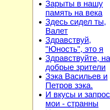
Зарыты в нашу
память на века
Здесь сидел ты,
Валет
Здравствуй,
"Юность", это я
Здравствуйте, н
добрые зрители
Зэка Васильев и
Петров зэка.
И вкусы и запро
мои - странны