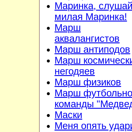
Маринка, слушай
милая Маринка!
Марш
аквалангистов
Марш антиподов
Марш космическ
негодяев
Марш физиков
Марш футбольн
команды "Медве
Маски
Меня опять удар