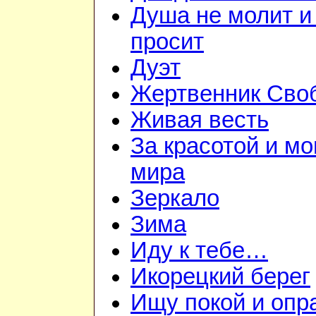
Душа не молит и
просит
Дуэт
Жертвенник Сво
Живая весть
За красотой и м
мира
Зеркало
Зима
Иду к тебе…
Икорецкий берег
Ищу покой и опр