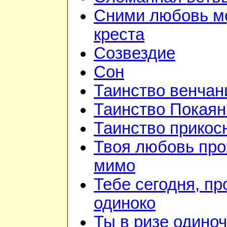
Сними любовь м
креста
Созвездие
Сон
Таинство венчан
Таинство Покаян
Таинство прикос
Твоя любовь про
мимо
Тебе сегодня, пр
одиноко
Ты в ризе одино