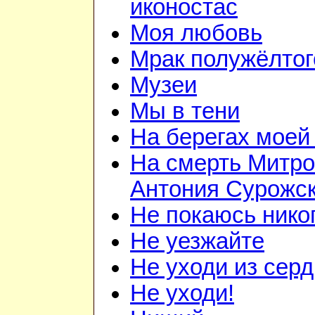
иконостас
Моя любовь
Мрак полужёлтог
Музеи
Мы в тени
На берегах моей
На смерть Митро
Антония Сурожск
Не покаюсь нико
Не уезжайте
Не уходи из сер
Не уходи!