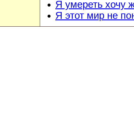
Я умереть хочу 
Я этот мир не п