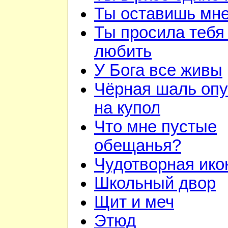
Ты оставишь мне
Ты просила тебя
любить
У Бога все живы
Чёрная шаль опу
на купол
Что мне пустые
обещанья?
Чудотворная ико
Школьный двор
Щит и меч
Этюд