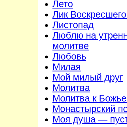
Лето
Лик Воскресшего
Листопад
Люблю на утрен
молитве
Любовь
Милая
Мой милый друг
Молитва
Молитва к Божье
Монастырский п
Моя душа — пус