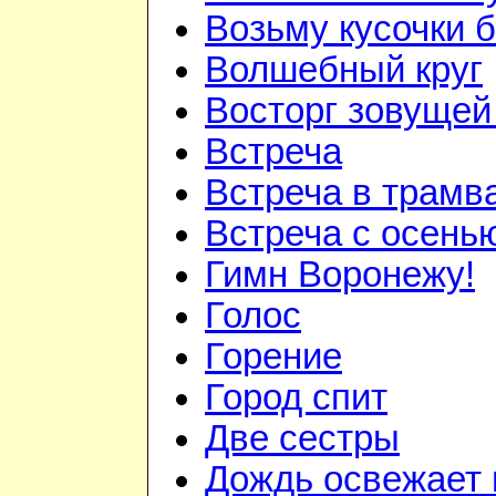
Возьму кусочки 
Волшебный круг
Восторг зовуще
Встреча
Встреча в трам
Встреча с осень
Гимн Воронежу!
Голос
Горение
Город спит
Две сестры
Дождь освежает 