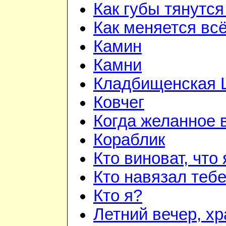
Как губы тянутся
Как меняется вс
Камин
Камни
Кладбищенская 
Ковчег
Когда желанное 
Кораблик
Кто виноват, что
Кто навязал теб
Кто я?
Летний вечер, х