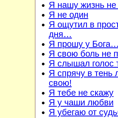
Я нашу жизнь не
Я не один
Я ощутил в прос
дня…
Я прошу у Бога
Я свою боль не
Я слышал голос
Я спрячу в тень
свою!
Я тебе не скажу
Я у чаши любви
Я убегаю от суд