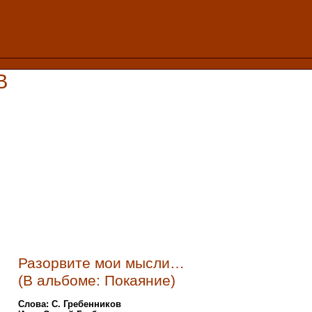
В
Разорвите мои мысли…
(В альбоме: Покаяние)
Слова: С. Гребенников