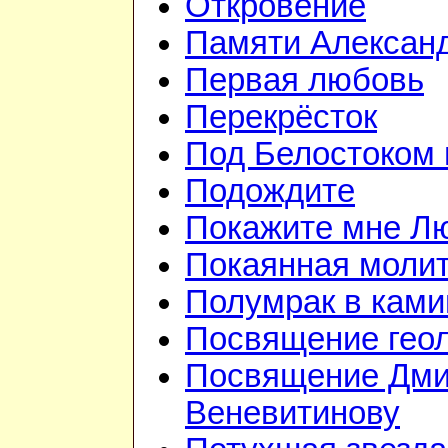
Откровение
Памяти Алексан
Первая любовь
Перекрёсток
Под Белостоком
Подождите
Покажите мне Л
Покаянная моли
Полумрак в ками
Посвящение гео
Посвящение Дм
Веневитинову