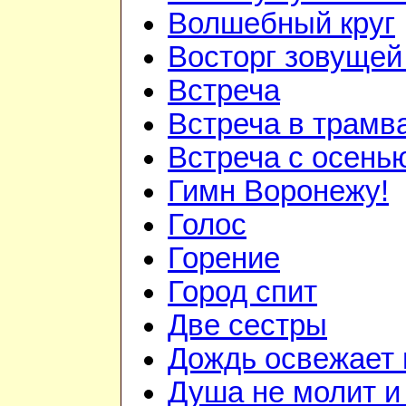
Волшебный круг
Восторг зовуще
Встреча
Встреча в трам
Встреча с осень
Гимн Воронежу!
Голос
Горение
Город спит
Две сестры
Дождь освежает 
Душа не молит и