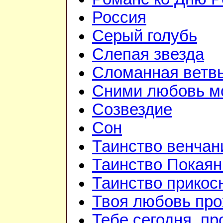
Россия
Серый голубь
Слепая звезда
Сломанная ветв
Сними любовь мо
Созвездие
Сон
Таинство венчан
Таинство Покаян
Таинство прикос
Твоя любовь про
Тебе сегодня, пр