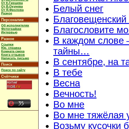
От Е.Гиршева
Белый снег
От В.Окунева
От Я.Фролова
Разное
Благовещенский
Персоналии
Об исполнителях
Благословите мою
Фотографии
Интервью
В каждом слове 
Разное
Ссылки
Юр. справка
тайны…
Комната смеха
Книга отзывов
Написать письмо
В сентябре, на 
Поиск
В тебе
Поиск по сайту
Счётчики
Весна
Вечность!
Во мне
Во мне тяжёлая 
Возьму кусочки 