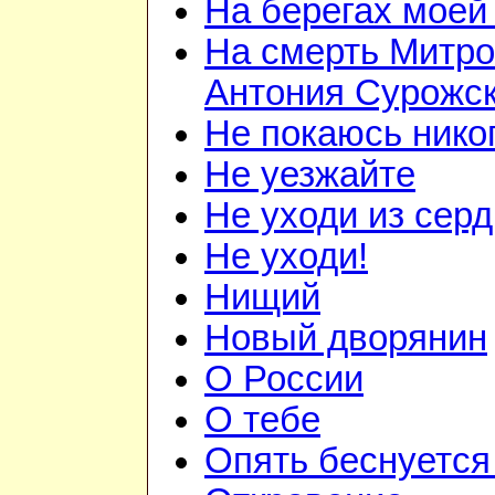
На берегах моей
На смерть Митро
Антония Сурожск
Не покаюсь нико
Не уезжайте
Не уходи из сер
Не уходи!
Нищий
Новый дворянин
О России
О тебе
Опять беснуется