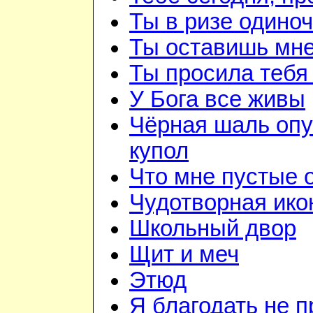
Ты в ризе одино
Ты оставишь мне
Ты просила тебя
У Бога все живы
Чёрная шаль опу
купол
Что мне пустые
Чудотворная ико
Школьный двор
Щит и меч
Этюд
Я благодать не 