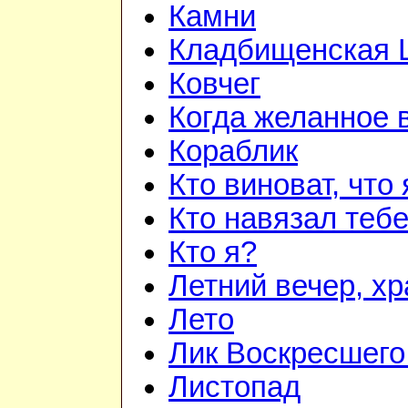
Камни
Кладбищенская 
Ковчег
Когда желанное 
Кораблик
Кто виноват, что
Кто навязал теб
Кто я?
Летний вечер, х
Лето
Лик Воскресшего
Листопад