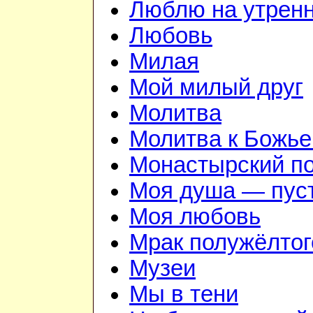
Люблю на утрен
Любовь
Милая
Мой милый друг
Молитва
Молитва к Божье
Монастырский п
Моя душа — пуст
Моя любовь
Мрак полужёлтог
Музеи
Мы в тени