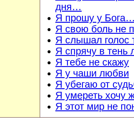
дня…
Я прошу у Бога
Я свою боль не
Я слышал голос
Я спрячу в тень
Я тебе не скажу
Я у чаши любви
Я убегаю от суд
Я умереть хочу 
Я этот мир не п