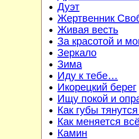
Дуэт
Жертвенник Сво
Живая весть
За красотой и м
Зеркало
Зима
Иду к тебе…
Икорецкий берег
Ищу покой и опр
Как губы тянутся
Как меняется вс
Камин