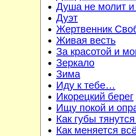
Душа не молит и
Дуэт
Жертвенник Сво
Живая весть
За красотой и м
Зеркало
Зима
Иду к тебе…
Икорецкий берег
Ищу покой и опр
Как губы тянутся
Как меняется вс