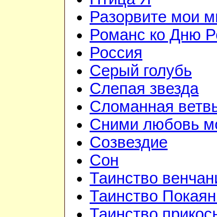
Разорвите мои 
Романс ко Дню Р
Россия
Серый голубь
Слепая звезда
Сломанная ветв
Сними любовь мо
Созвездие
Сон
Таинство венчан
Таинство Покаян
Таинство прикос