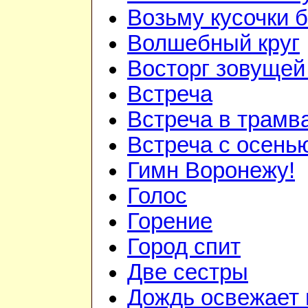
Возьму кусочки 
Волшебный круг
Восторг зовуще
Встреча
Встреча в трам
Встреча с осень
Гимн Воронежу!
Голос
Горение
Город спит
Две сестры
Дождь освежает 