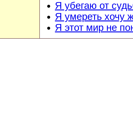
Я убегаю от суд
Я умереть хочу 
Я этот мир не п