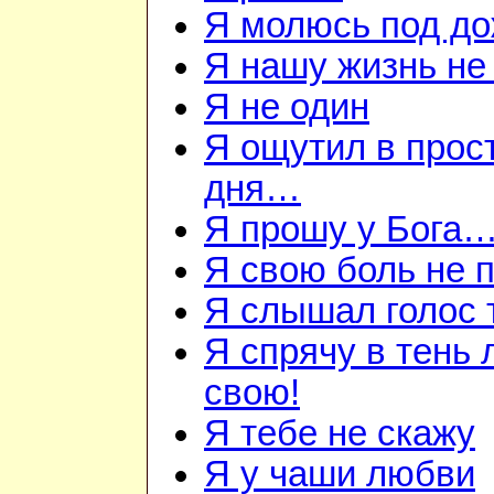
Я молюсь под д
Я нашу жизнь не
Я не один
Я ощутил в прос
дня…
Я прошу у Бога
Я свою боль не
Я слышал голос
Я спрячу в тень
свою!
Я тебе не скажу
Я у чаши любви