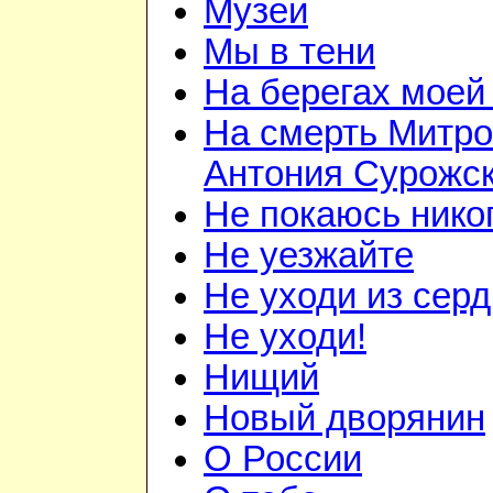
Музеи
Мы в тени
На берегах моей
На смерть Митро
Антония Сурожск
Не покаюсь нико
Не уезжайте
Не уходи из сер
Не уходи!
Нищий
Новый дворянин
О России