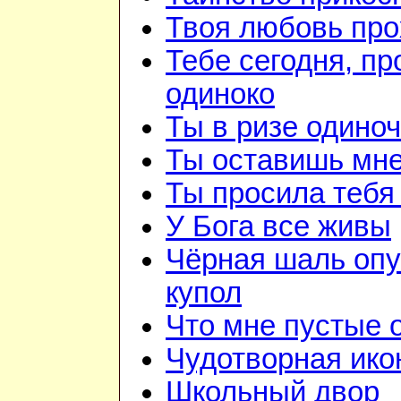
Твоя любовь про
Тебе сегодня, пр
одиноко
Ты в ризе одино
Ты оставишь мне
Ты просила тебя
У Бога все живы
Чёрная шаль опу
купол
Что мне пустые
Чудотворная ико
Школьный двор