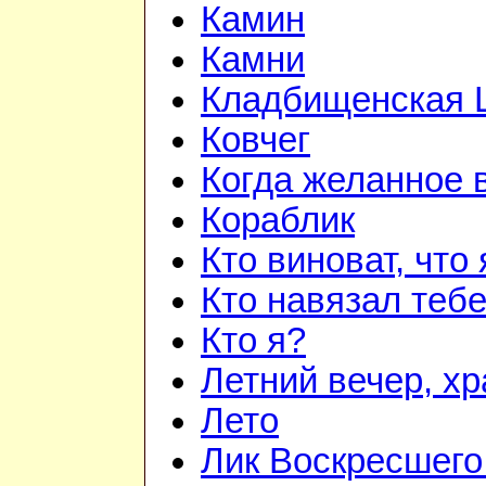
Камин
Камни
Кладбищенская 
Ковчег
Когда желанное 
Кораблик
Кто виноват, что
Кто навязал теб
Кто я?
Летний вечер, х
Лето
Лик Воскресшего