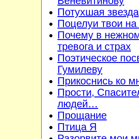
Веневитинову
Потухшая звезда
Поцелуи твои на
Почему в нежно
тревога и страх
Поэтическое пос
Гумилеву
Прикоснись ко м
Прости, Спасител
людей…
Прощание
Птица Я
Разорвите мои 