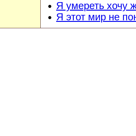
Я умереть хочу 
Я этот мир не п