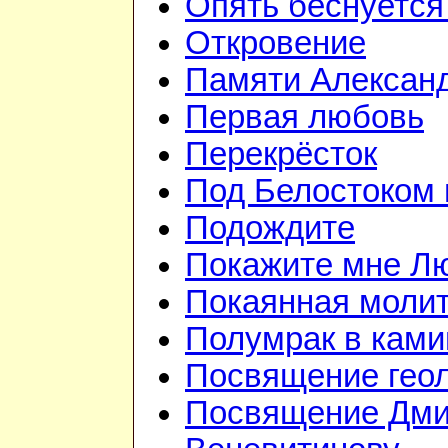
Опять беснуется
Откровение
Памяти Алексан
Первая любовь
Перекрёсток
Под Белостоком
Подождите
Покажите мне Л
Покаянная моли
Полумрак в ками
Посвящение гео
Посвящение Дм