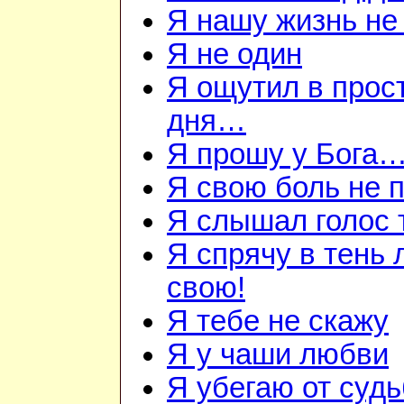
Я нашу жизнь не
Я не один
Я ощутил в прос
дня…
Я прошу у Бога
Я свою боль не
Я слышал голос
Я спрячу в тень
свою!
Я тебе не скажу
Я у чаши любви
Я убегаю от суд