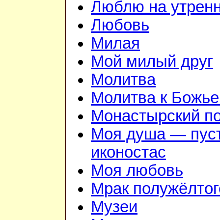
Люблю на утрен
Любовь
Милая
Мой милый друг
Молитва
Молитва к Божье
Монастырский п
Моя душа — пус
иконостас
Моя любовь
Мрак полужёлтог
Музеи