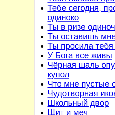
Тебе сегодня, пр
одиноко
Ты в ризе одино
Ты оставишь мне
Ты просила тебя
У Бога все живы
Чёрная шаль опу
купол
Что мне пустые
Чудотворная ико
Школьный двор
Щит и меч