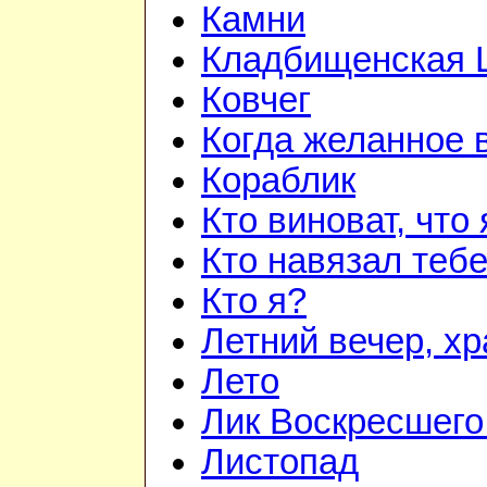
Камни
Кладбищенская 
Ковчег
Когда желанное 
Кораблик
Кто виноват, что
Кто навязал теб
Кто я?
Летний вечер, х
Лето
Лик Воскресшего
Листопад