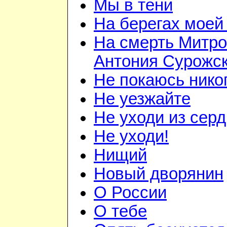
Мы в тени
На берегах моей
На смерть Митро
Антония Сурожск
Не покаюсь нико
Не уезжайте
Не уходи из сер
Не уходи!
Нищий
Новый дворянин
О России
О тебе