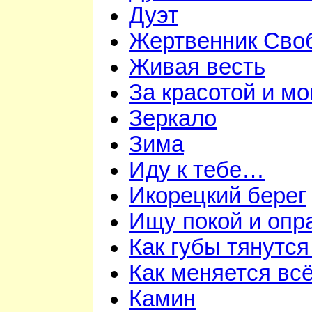
Дуэт
Жертвенник Сво
Живая весть
За красотой и м
Зеркало
Зима
Иду к тебе…
Икорецкий берег
Ищу покой и опр
Как губы тянутся
Как меняется вс
Камин