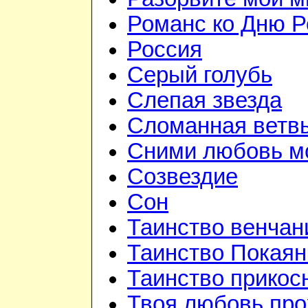
Романс ко Дню Р
Россия
Серый голубь
Слепая звезда
Сломанная ветв
Сними любовь мо
Созвездие
Сон
Таинство венчан
Таинство Покаян
Таинство прикос
Твоя любовь про