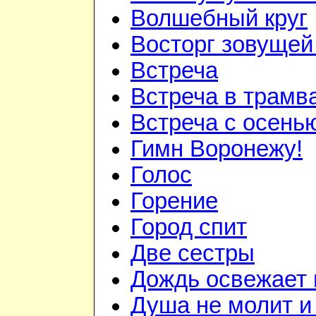
Волшебный круг
Восторг зовуще
Встреча
Встреча в трам
Встреча с осень
Гимн Воронежу!
Голос
Горение
Город спит
Две сестры
Дождь освежает 
Душа не молит и