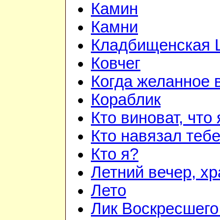
Камин
Камни
Кладбищенская 
Ковчег
Когда желанное 
Кораблик
Кто виноват, что
Кто навязал теб
Кто я?
Летний вечер, х
Лето
Лик Воскресшего