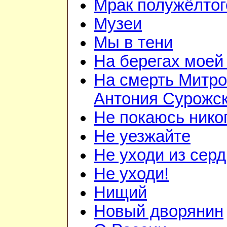
Мрак полужёлтог
Музеи
Мы в тени
На берегах моей
На смерть Митро
Антония Сурожск
Не покаюсь нико
Не уезжайте
Не уходи из сер
Не уходи!
Нищий
Новый дворянин