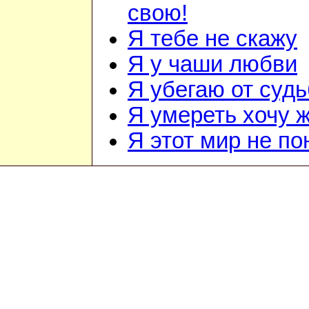
свою!
Я тебе не скажу
Я у чаши любви
Я убегаю от суд
Я умереть хочу 
Я этот мир не п