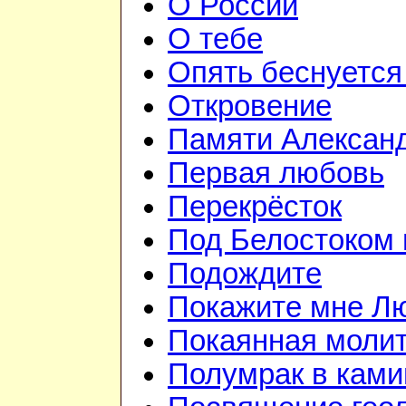
О России
О тебе
Опять беснуется
Откровение
Памяти Алексан
Первая любовь
Перекрёсток
Под Белостоком
Подождите
Покажите мне Л
Покаянная моли
Полумрак в ками