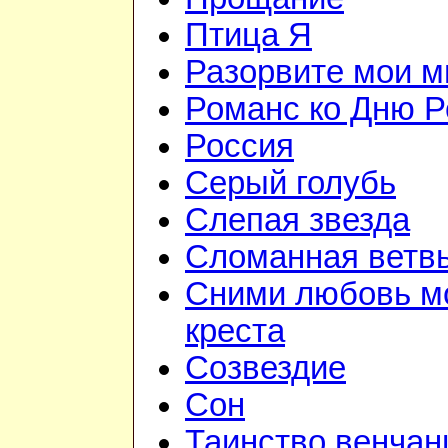
Птица Я
Разорвите мои 
Романс ко Дню Р
Россия
Серый голубь
Слепая звезда
Сломанная ветв
Сними любовь м
креста
Созвездие
Сон
Таинство венчан