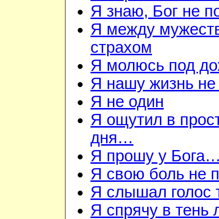
Я знаю, Бог не п
Я между мужест
страхом
Я молюсь под д
Я нашу жизнь не
Я не один
Я ощутил в прос
дня…
Я прошу у Бога
Я свою боль не
Я слышал голос
Я спрячу в тень