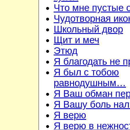
Что мне пустые
Чудотворная ико
Школьный двор
Щит и меч
Этюд
Я благодать не 
Я был с тобою
равнодушным…
Я Ваш обман пе
Я Вашу боль нал
Я верю
Я верю в нежнос