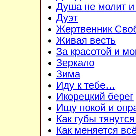
Душа не молит и
Дуэт
Жертвенник Сво
Живая весть
За красотой и м
Зеркало
Зима
Иду к тебе…
Икорецкий берег
Ищу покой и опр
Как губы тянутся
Как меняется вс