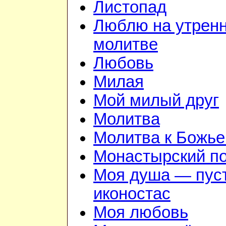
Листопад
Люблю на утрен
молитве
Любовь
Милая
Мой милый друг
Молитва
Молитва к Божье
Монастырский п
Моя душа — пус
иконостас
Моя любовь