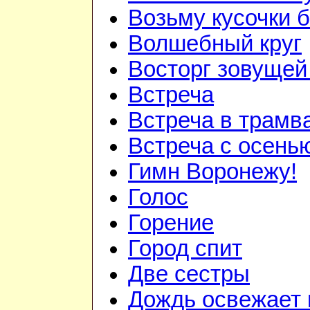
Возьму кусочки 
Волшебный круг
Восторг зовуще
Встреча
Встреча в трам
Встреча с осень
Гимн Воронежу!
Голос
Горение
Город спит
Две сестры
Дождь освежает 