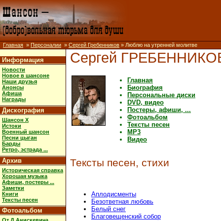
Главная
»
Персоналии
»
Сергей Гребенников
» Люблю на утренней молитве
Сергей ГРЕБЕННИКО
Информация
Новости
Новое в шансоне
Главная
Наши друзья
Биография
Анонсы
Афиша
Персональные диски
Награды
DVD, видео
Постеры, афиши, ...
Дискография
Фотоальбом
Шансон X
Тексты песен
Истоки
MP3
Военный шансон
Песни цыган
Видео
Барды
Ретро, эстрада ...
Архив
Тексты песен, стихи
Историческая справка
Хорошая музыка
Афиши, постеры ...
Заметки
Аплодисменты
Книги
Тексты песен
Безответная любовь
Белый снег
Фотоальбом
Благовещенский собор
От Д.Анискевича