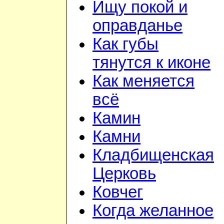
Ищу покой и
оправданье
Как губы
тянутся к иконе
Как меняется
всё
Камин
Камни
Кладбищенская
Церковь
Ковчег
Когда желанное