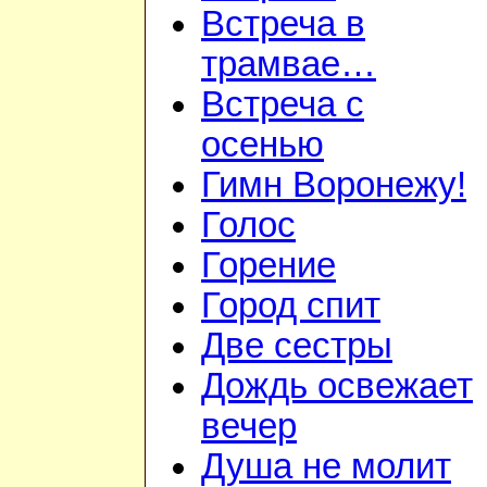
Встреча в
трамвае…
Встреча с
осенью
Гимн Воронежу!
Голос
Горение
Город спит
Две сестры
Дождь освежает
вечер
Душа не молит