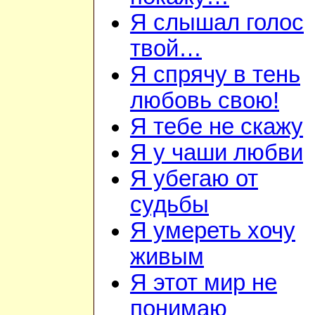
Я слышал голос
твой…
Я спрячу в тень
любовь свою!
Я тебе не скажу
Я у чаши любви
Я убегаю от
судьбы
Я умереть хочу
живым
Я этот мир не
понимаю