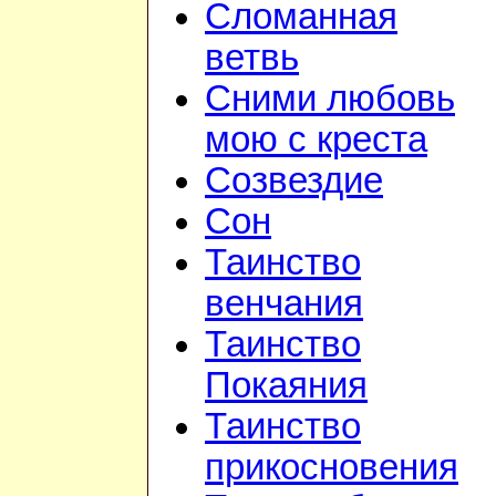
Сломанная
ветвь
Сними любовь
мою с креста
Созвездие
Сон
Таинство
венчания
Таинство
Покаяния
Таинство
прикосновения