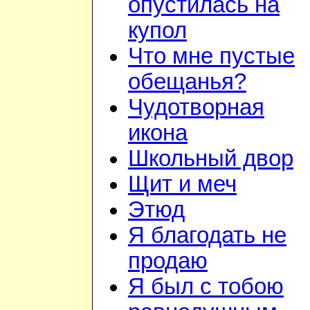
опустилась на
купол
Что мне пустые
обещанья?
Чудотворная
икона
Школьный двор
Щит и меч
Этюд
Я благодать не
продаю
Я был с тобою