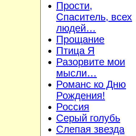
Прости,
Спаситель, всех
людей…
Прощание
Птица Я
Разорвите мои
мысли…
Романс ко Дню
Рождения!
Россия
Серый голубь
Слепая звезда