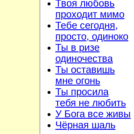
Твоя любовь
проходит мимо
Тебе сегодня,
просто, одиноко
Ты в ризе
одиночества
Ты оставишь
мне огонь
Ты просила
тебя не любить
У Бога все живы
Чёрная шаль