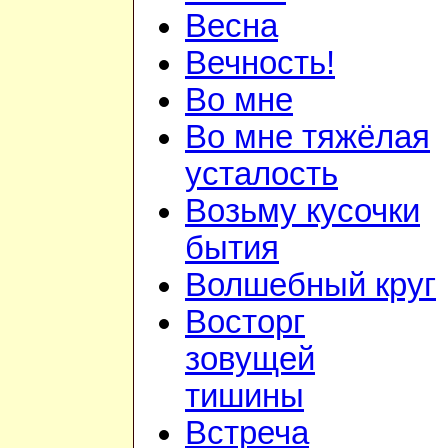
Весна
Вечность!
Во мне
Во мне тяжёлая
усталость
Возьму кусочки
бытия
Волшебный круг
Восторг
зовущей
тишины
Встреча