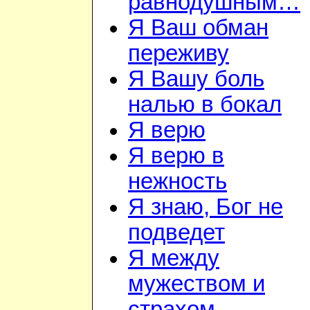
равнодушным…
Я Ваш обман
переживу
Я Вашу боль
налью в бокал
Я верю
Я верю в
нежность
Я знаю, Бог не
подведет
Я между
мужеством и
страхом