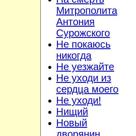
Митрополита
Антония
Сурожского
Не покаюсь
никогда
Не уезжайте
Не уходи из
сердца моего
Не уходи!
Нищий
Новый
дворянин