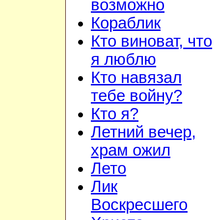
возможно
Кораблик
Кто виноват, что
я люблю
Кто навязал
тебе войну?
Кто я?
Летний вечер,
храм ожил
Лето
Лик
Воскресшего