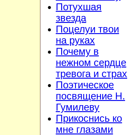
Потухшая
звезда
Поцелуи твои
на руках
Почему в
нежном сердце
тревога и страх
Поэтическое
посвящение Н.
Гумилеву
Прикоснись ко
мне глазами