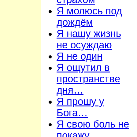
Я молюсь под
дождём
Я нашу жизнь
не осуждаю
Я не один
Я ощутил в
пространстве
дня…
Я прошу у
Бога…
Я свою боль не
покажу…