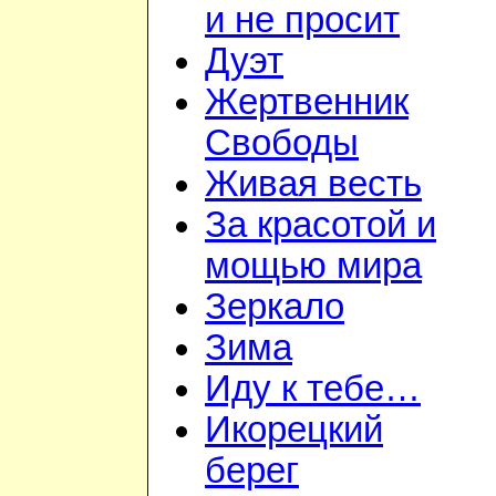
и не просит
Дуэт
Жертвенник
Свободы
Живая весть
За красотой и
мощью мира
Зеркало
Зима
Иду к тебе…
Икорецкий
берег