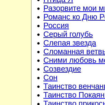
Разорвите мои 
Романс ко Дню Р
Россия
Серый голубь
Слепая звезда
Сломанная ветв
Сними любовь мо
Созвездие
Сон
Таинство венчан
Таинство Покаян
Таинство прикос