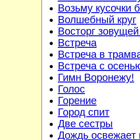
Возьму кусочки 
Волшебный круг
Восторг зовуще
Встреча
Встреча в трам
Встреча с осень
Гимн Воронежу!
Голос
Горение
Город спит
Две сестры
Дождь освежает 