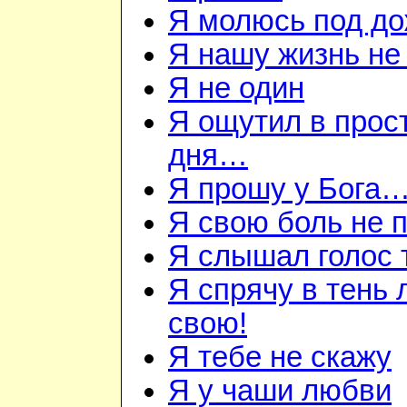
Я молюсь под д
Я нашу жизнь не
Я не один
Я ощутил в прос
дня…
Я прошу у Бога
Я свою боль не
Я слышал голос
Я спрячу в тень
свою!
Я тебе не скажу
Я у чаши любви