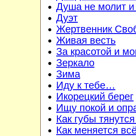
Душа не молит и
Дуэт
Жертвенник Сво
Живая весть
За красотой и м
Зеркало
Зима
Иду к тебе…
Икорецкий берег
Ищу покой и опр
Как губы тянутся
Как меняется вс