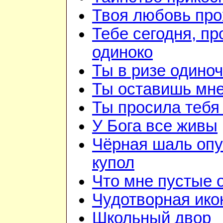
Твоя любовь про
Тебе сегодня, пр
одиноко
Ты в ризе одино
Ты оставишь мне
Ты просила тебя
У Бога все живы
Чёрная шаль опу
купол
Что мне пустые
Чудотворная ико
Школьный двор