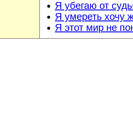
Я убегаю от суд
Я умереть хочу 
Я этот мир не п