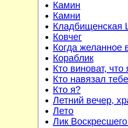
Камин
Камни
Кладбищенская 
Ковчег
Когда желанное 
Кораблик
Кто виноват, что
Кто навязал теб
Кто я?
Летний вечер, х
Лето
Лик Воскресшего