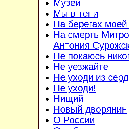
Музеи
Мы в тени
На берегах моей
На смерть Митро
Антония Сурожск
Не покаюсь нико
Не уезжайте
Не уходи из сер
Не уходи!
Нищий
Новый дворянин
О России