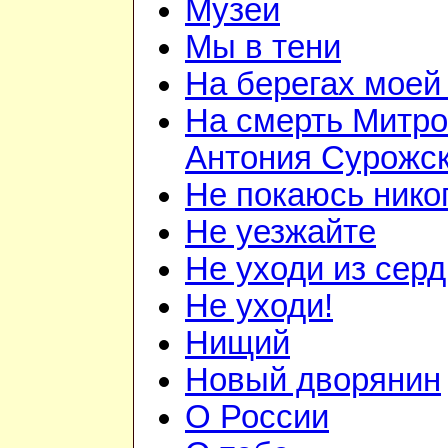
Музеи
Мы в тени
На берегах моей
На смерть Митро
Антония Сурожск
Не покаюсь нико
Не уезжайте
Не уходи из сер
Не уходи!
Нищий
Новый дворянин
О России