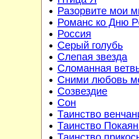
Разорвите мои 
Романс ко Дню Р
Россия
Серый голубь
Слепая звезда
Сломанная ветв
Сними любовь мо
Созвездие
Сон
Таинство венчан
Таинство Покаян
Таинство прикос