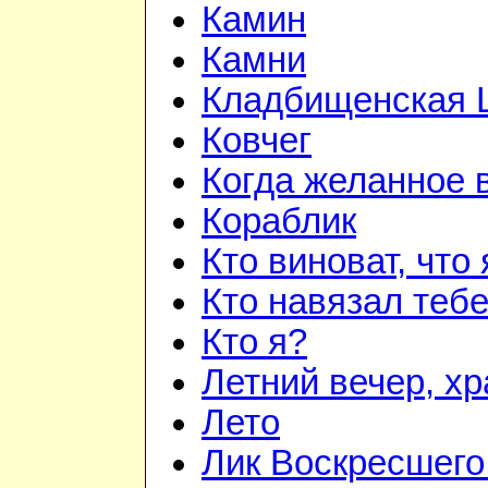
Камин
Камни
Кладбищенская 
Ковчег
Когда желанное 
Кораблик
Кто виноват, что
Кто навязал теб
Кто я?
Летний вечер, х
Лето
Лик Воскресшего