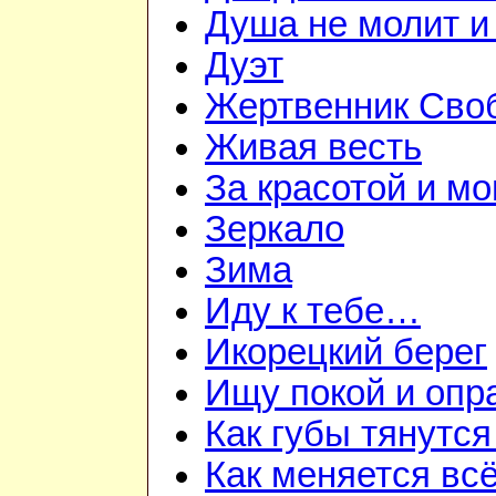
Душа не молит и
Дуэт
Жертвенник Сво
Живая весть
За красотой и м
Зеркало
Зима
Иду к тебе…
Икорецкий берег
Ищу покой и опр
Как губы тянутся
Как меняется вс