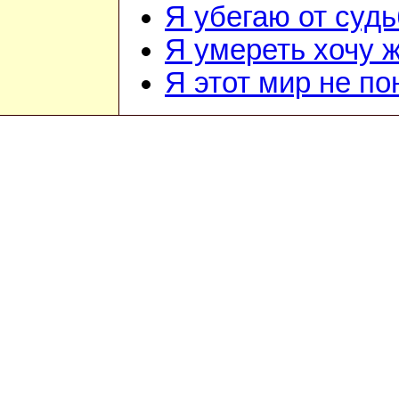
Я убегаю от суд
Я умереть хочу 
Я этот мир не п