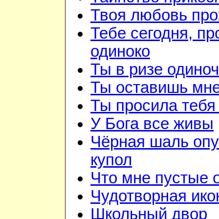
Твоя любовь про
Тебе сегодня, пр
одиноко
Ты в ризе одино
Ты оставишь мне
Ты просила тебя
У Бога все живы
Чёрная шаль опу
купол
Что мне пустые
Чудотворная ико
Школьный двор