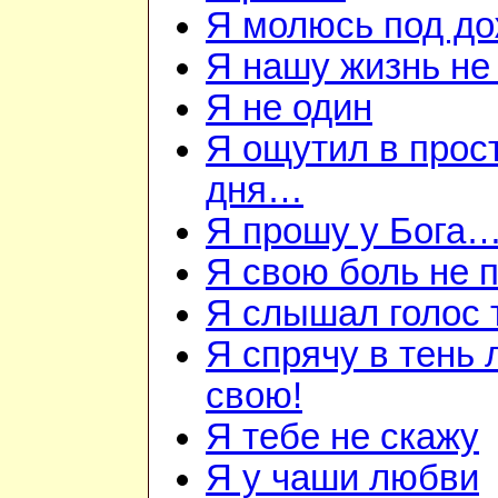
Я молюсь под д
Я нашу жизнь не
Я не один
Я ощутил в прос
дня…
Я прошу у Бога
Я свою боль не
Я слышал голос
Я спрячу в тень
свою!
Я тебе не скажу
Я у чаши любви