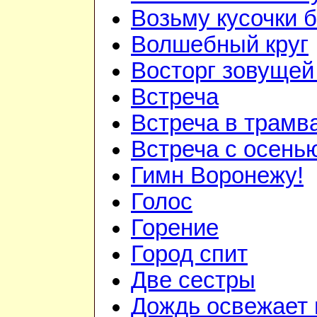
Возьму кусочки 
Волшебный круг
Восторг зовуще
Встреча
Встреча в трам
Встреча с осень
Гимн Воронежу!
Голос
Горение
Город спит
Две сестры
Дождь освежает 