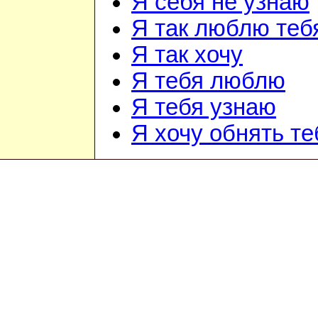
Я себя не узнаю
Я так люблю теб
Я так хочу
Я тебя люблю
Я тебя узнаю
Я хочу обнять те