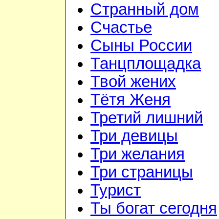
Странный дом
Счастье
Сыны России
Танцплощадка
Твой жених
Тётя Женя
Третий лишний
Три девицы
Три желания
Три страницы
Турист
Ты богат сегодня