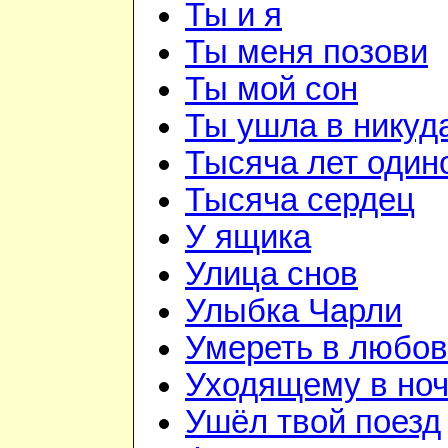
Ты и я
Ты меня позови
Ты мой сон
Ты ушла в никуд
Тысяча лет один
Тысяча сердец
У ящика
Улица снов
Улыбка Чарли
Умереть в любо
Уходящему в но
Ушёл твой поезд