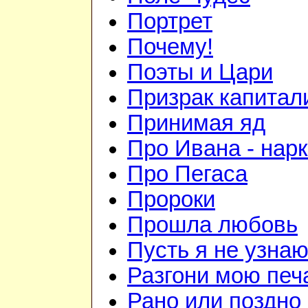
Портрет
Почему!
Поэты и Цари
Призрак капитал
Принимая яд
Про Ивана - нар
Про Пегаса
Пророки
Прошла любовь
Пусть я не узна
Разгони мою печ
Рано или поздно