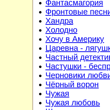
Фантасмагория
Фронтовые песн
Хандра
Холодно
Хочу в Америку
Царевна - лягуш
Частный детекти
Частушки - бесп
Черновики любв
Чёрный ворон
Чужая
Чужая любовь