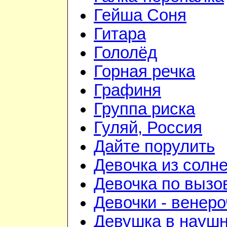
Гейша Соня
Гитара
Гололёд
Горная речка
Графиня
Группа риска
Гуляй, Россия
Дайте порулить
Девочка из солне
Девочка по вызо
Девочки - венеро
Девушка в науш