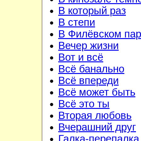
В который раз
В степи
В Филёвском пар
Вечер жизни
Вот и всё
Всё банально
Всё впереди
Всё может быть
Всё это ты
Вторая любовь
Вчерашний друг
Галка-перепалка