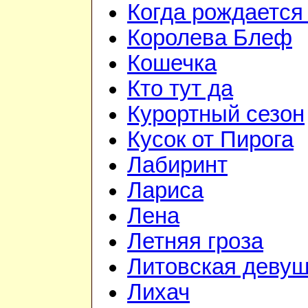
Когда рождается
Королева Блеф
Кошечка
Кто тут да
Курортный сезон
Кусок от Пирога
Лабиринт
Лариса
Лена
Летняя гроза
Литовская девуш
Лихач