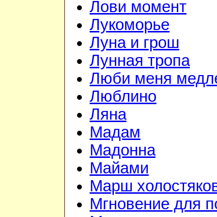
Лови момент
Лукоморье
Луна и грош
Лунная тропа
Люби меня медл
Люблино
Ляна
Мадам
Мадонна
Майами
Марш холостяко
Мгновение для п