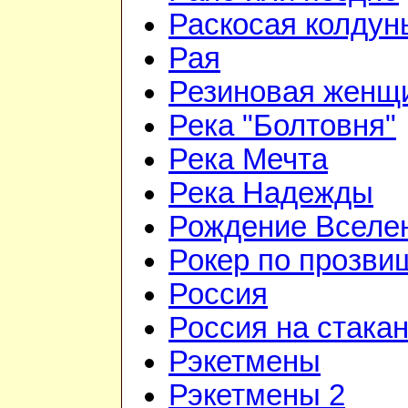
Раскосая колдун
Рая
Резиновая женщ
Река "Болтовня"
Река Мечта
Река Надежды
Рождение Вселе
Рокер по прозви
Россия
Россия на стака
Рэкетмены
Рэкетмены 2