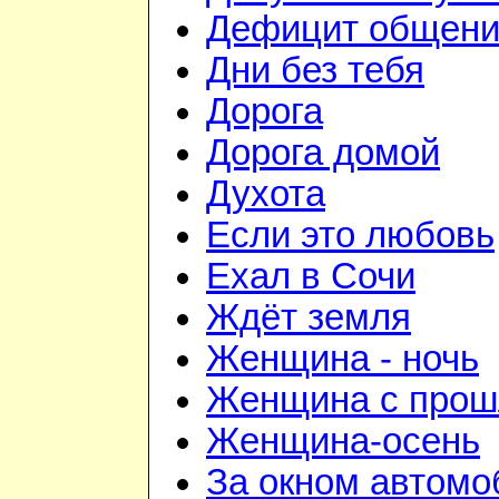
Дефицит общен
Дни без тебя
Дорога
Дорога домой
Духота
Если это любовь
Ехал в Сочи
Ждёт земля
Женщина - ночь
Женщина с про
Женщина-осень
За окном автомо