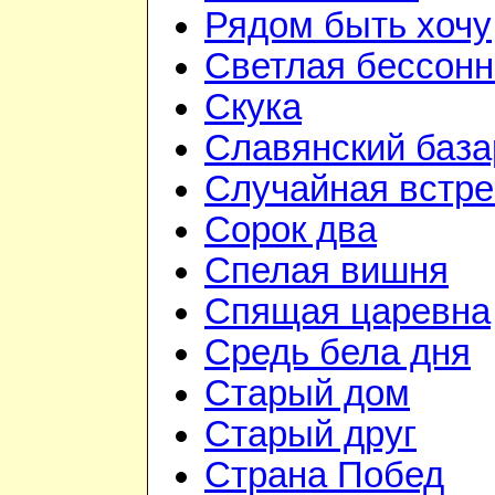
Рядом быть хочу
Светлая бессон
Скука
Славянский база
Случайная встре
Сорок два
Спелая вишня
Спящая царевна
Средь бела дня
Старый дом
Старый друг
Страна Побед