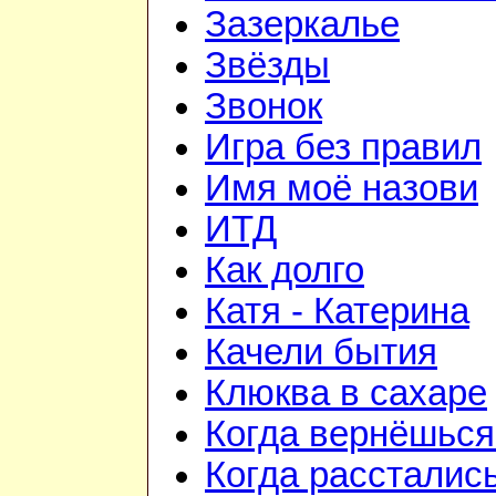
Зазеркалье
Звёзды
Звонок
Игра без правил
Имя моё назови
ИТД
Как долго
Катя - Катерина
Качели бытия
Клюква в сахаре
Когда вернёшься
Когда рассталис