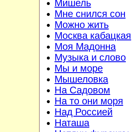
Мишель
Мне снился сон
Можно жить
Москва кабацкая
Моя Мадонна
Музыка и слово
Мы и море
Мышеловка
На Садовом
На то они моря
Над Россией
Наташа