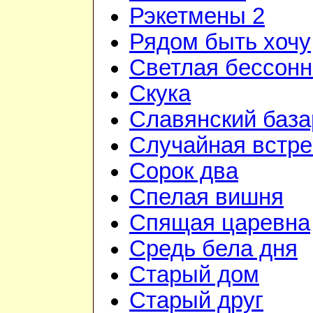
Рэкетмены 2
Рядом быть хочу
Светлая бессон
Скука
Славянский база
Случайная встре
Сорок два
Спелая вишня
Спящая царевна
Средь бела дня
Старый дом
Старый друг