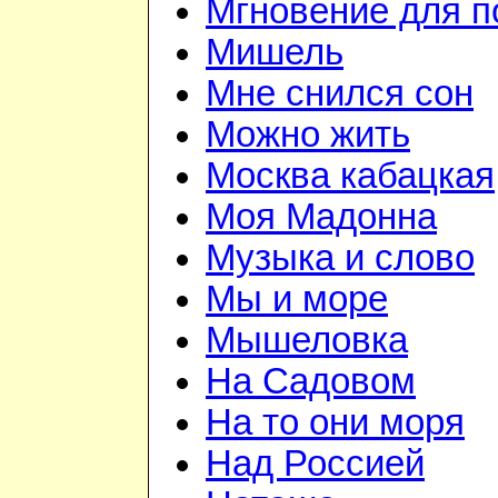
Мгновение для п
Мишель
Мне снился сон
Можно жить
Москва кабацкая
Моя Мадонна
Музыка и слово
Мы и море
Мышеловка
На Садовом
На то они моря
Над Россией