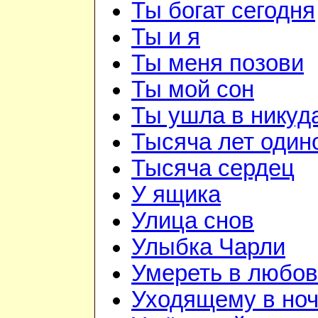
Ты богат сегодня
Ты и я
Ты меня позови
Ты мой сон
Ты ушла в никуд
Тысяча лет один
Тысяча сердец
У ящика
Улица снов
Улыбка Чарли
Умереть в любо
Уходящему в но