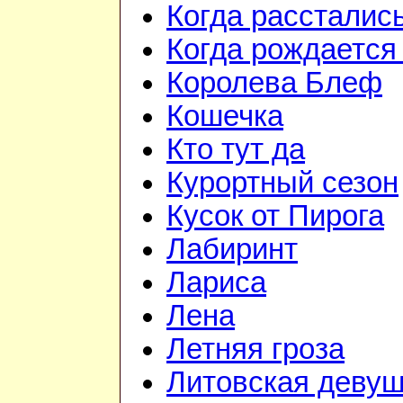
Когда рассталис
Когда рождается
Королева Блеф
Кошечка
Кто тут да
Курортный сезон
Кусок от Пирога
Лабиринт
Лариса
Лена
Летняя гроза
Литовская девуш