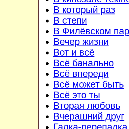
В который раз
В степи
В Филёвском пар
Вечер жизни
Вот и всё
Всё банально
Всё впереди
Всё может быть
Всё это ты
Вторая любовь
Вчерашний друг
Галка-перепалка