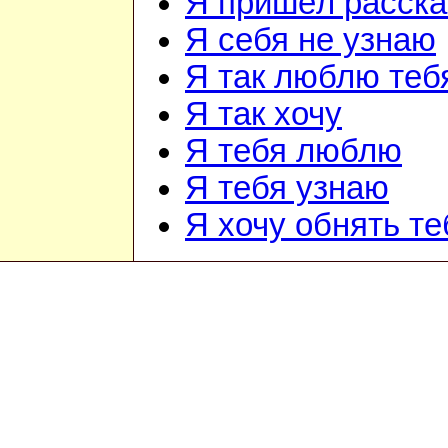
Я пришёл расска
Я себя не узнаю
Я так люблю теб
Я так хочу
Я тебя люблю
Я тебя узнаю
Я хочу обнять те