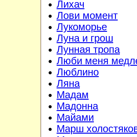
Лихач
Лови момент
Лукоморье
Луна и грош
Лунная тропа
Люби меня медл
Люблино
Ляна
Мадам
Мадонна
Майами
Марш холостяко