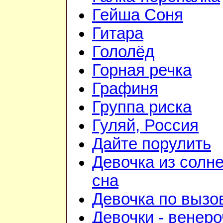
Гейша Соня
Гитара
Гололёд
Горная речка
Графиня
Группа риска
Гуляй, Россия
Дайте порулить
Девочка из солн
сна
Девочка по вызо
Девочки - венеро