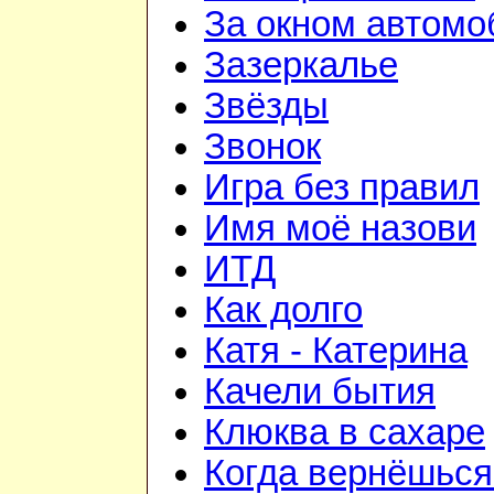
За окном автомо
Зазеркалье
Звёзды
Звонок
Игра без правил
Имя моё назови
ИТД
Как долго
Катя - Катерина
Качели бытия
Клюква в сахаре
Когда вернёшься