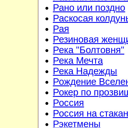
Рано или поздно
Раскосая колдун
Рая
Резиновая женщ
Река "Болтовня"
Река Мечта
Река Надежды
Рождение Вселе
Рокер по прозви
Россия
Россия на стака
Рэкетмены