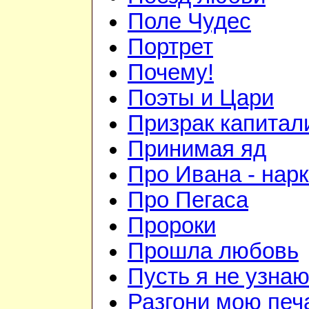
Поле Чудес
Портрет
Почему!
Поэты и Цари
Призрак капитал
Принимая яд
Про Ивана - нар
Про Пегаса
Пророки
Прошла любовь
Пусть я не узна
Разгони мою печ