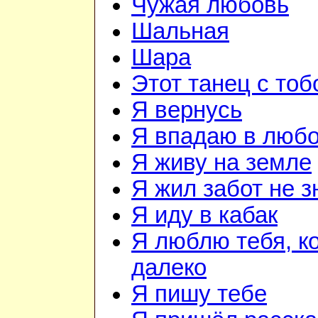
Чужая любовь
Шальная
Шара
Этот танец с тоб
Я вернусь
Я впадаю в люб
Я живу на земле
Я жил забот не з
Я иду в кабак
Я люблю тебя, к
далеко
Я пишу тебе