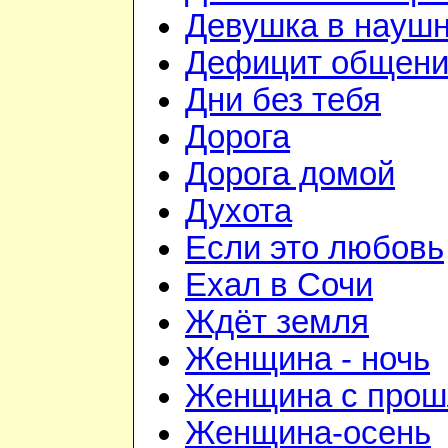
Девушка в науш
Дефицит общен
Дни без тебя
Дорога
Дорога домой
Духота
Если это любовь
Ехал в Сочи
Ждёт земля
Женщина - ночь
Женщина с про
Женщина-осень