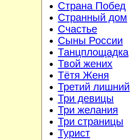
Страна Побед
Странный дом
Счастье
Сыны России
Танцплощадка
Твой жених
Тётя Женя
Третий лишний
Три девицы
Три желания
Три страницы
Турист