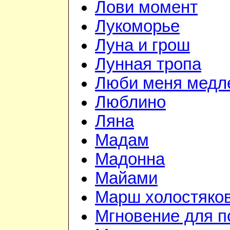
Лови момент
Лукоморье
Луна и грош
Лунная тропа
Люби меня медл
Люблино
Ляна
Мадам
Мадонна
Майами
Марш холостяко
Мгновение для п