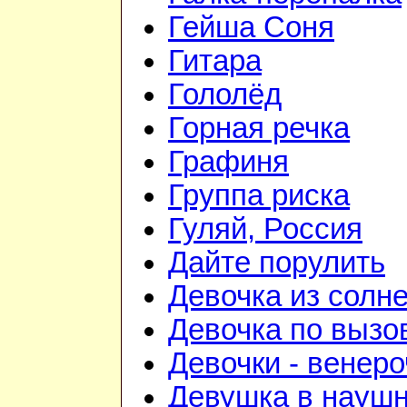
Гейша Соня
Гитара
Гололёд
Горная речка
Графиня
Группа риска
Гуляй, Россия
Дайте порулить
Девочка из солне
Девочка по вызо
Девочки - венеро
Девушка в науш