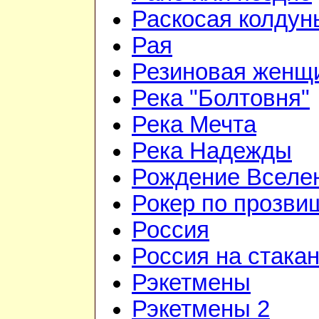
Раскосая колдун
Рая
Резиновая женщ
Река "Болтовня"
Река Мечта
Река Надежды
Рождение Вселе
Рокер по прозви
Россия
Россия на стака
Рэкетмены
Рэкетмены 2