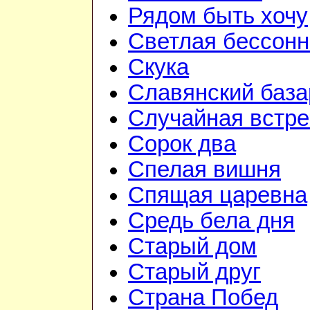
Рядом быть хочу
Светлая бессон
Скука
Славянский база
Случайная встре
Сорок два
Спелая вишня
Спящая царевна
Средь бела дня
Старый дом
Старый друг
Страна Побед