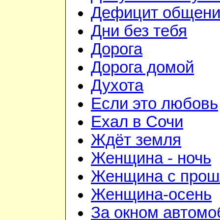
Дефицит общен
Дни без тебя
Дорога
Дорога домой
Духота
Если это любовь
Ехал в Сочи
Ждёт земля
Женщина - ночь
Женщина с про
Женщина-осень
За окном автомо