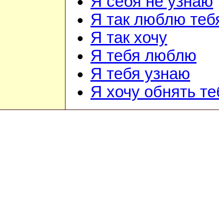
Я себя не узнаю
Я так люблю теб
Я так хочу
Я тебя люблю
Я тебя узнаю
Я хочу обнять те