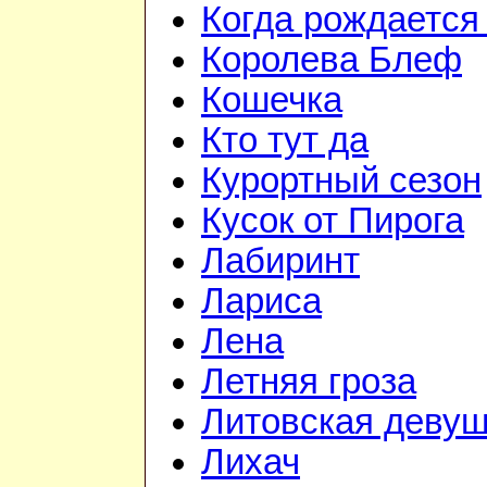
Когда рождается
Королева Блеф
Кошечка
Кто тут да
Курортный сезон
Кусок от Пирога
Лабиринт
Лариса
Лена
Летняя гроза
Литовская девуш
Лихач