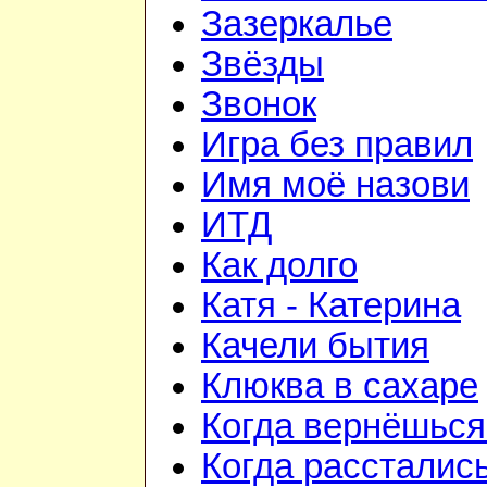
Зазеркалье
Звёзды
Звонок
Игра без правил
Имя моё назови
ИТД
Как долго
Катя - Катерина
Качели бытия
Клюква в сахаре
Когда вернёшься
Когда рассталис