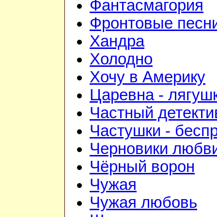
Фантасмагория
Фронтовые песн
Хандра
Холодно
Хочу в Америку
Царевна - лягуш
Частный детекти
Частушки - бесп
Черновики любв
Чёрный ворон
Чужая
Чужая любовь