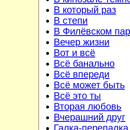
В который раз
В степи
В Филёвском пар
Вечер жизни
Вот и всё
Всё банально
Всё впереди
Всё может быть
Всё это ты
Вторая любовь
Вчерашний друг
Галка-перепалка