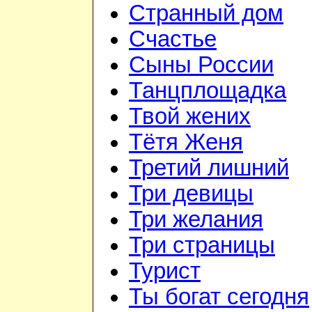
Странный дом
Счастье
Сыны России
Танцплощадка
Твой жених
Тётя Женя
Третий лишний
Три девицы
Три желания
Три страницы
Турист
Ты богат сегодня