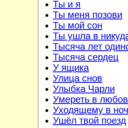
Ты и я
Ты меня позови
Ты мой сон
Ты ушла в никуд
Тысяча лет один
Тысяча сердец
У ящика
Улица снов
Улыбка Чарли
Умереть в любо
Уходящему в но
Ушёл твой поезд