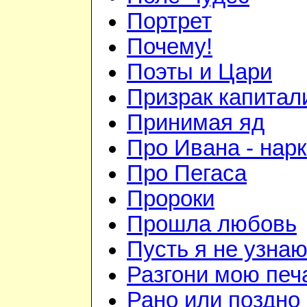
Портрет
Почему!
Поэты и Цари
Призрак капитал
Принимая яд
Про Ивана - нар
Про Пегаса
Пророки
Прошла любовь
Пусть я не узна
Разгони мою печ
Рано или поздно