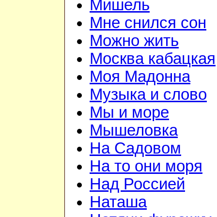
Мишель
Мне снился сон
Можно жить
Москва кабацкая
Моя Мадонна
Музыка и слово
Мы и море
Мышеловка
На Садовом
На то они моря
Над Россией
Наташа