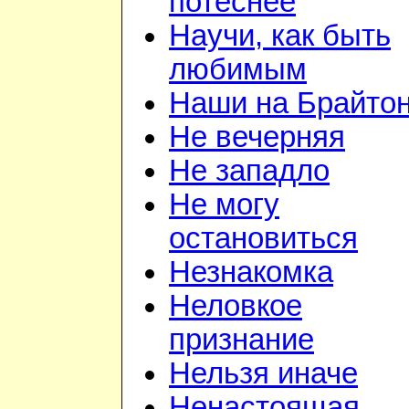
потеснее
Научи, как быть
любимым
Наши на Брайто
Не вечерняя
Не западло
Не могу
остановиться
Незнакомка
Неловкое
признание
Нельзя иначе
Ненастоящая