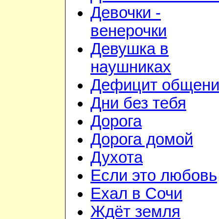
Девочки -
венерочки
Девушка в
наушниках
Дефицит общен
Дни без тебя
Дорога
Дорога домой
Духота
Если это любовь
Ехал в Сочи
Ждёт земля