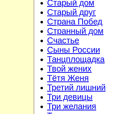
Старый дом
Старый друг
Страна Побед
Странный дом
Счастье
Сыны России
Танцплощадка
Твой жених
Тётя Женя
Третий лишний
Три девицы
Три желания