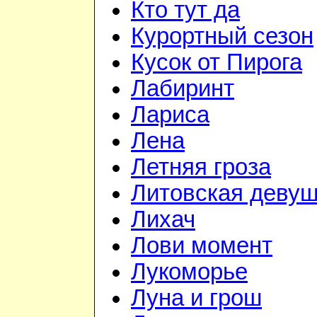
Кто тут да
Курортный сезон
Кусок от Пирога
Лабиринт
Лариса
Лена
Летняя гроза
Литовская девуш
Лихач
Лови момент
Лукоморье
Луна и грош