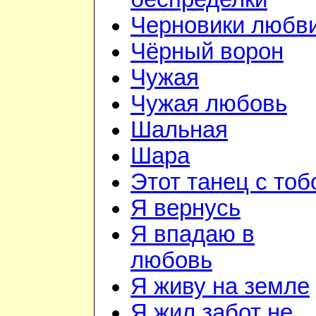
Черновики любв
Чёрный ворон
Чужая
Чужая любовь
Шальная
Шара
Этот танец с тоб
Я вернусь
Я впадаю в
любовь
Я живу на земле
Я жил забот не