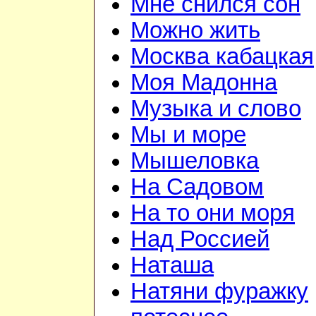
Мне снился сон
Можно жить
Москва кабацкая
Моя Мадонна
Музыка и слово
Мы и море
Мышеловка
На Садовом
На то они моря
Над Россией
Наташа
Натяни фуражку