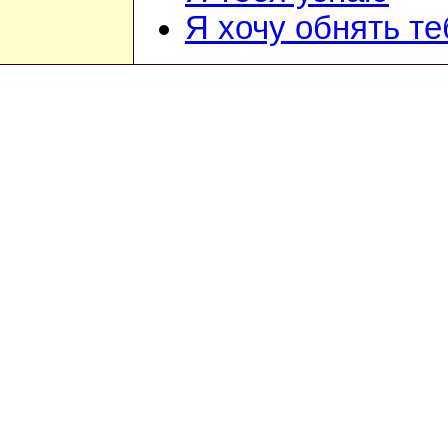
Я хочу обнять те