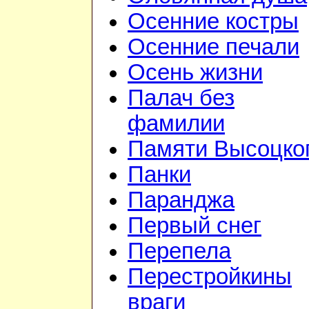
Осенние костры
Осенние печали
Осень жизни
Палач без
фамилии
Памяти Высоцко
Панки
Паранджа
Первый снег
Перепела
Перестройкины
враги