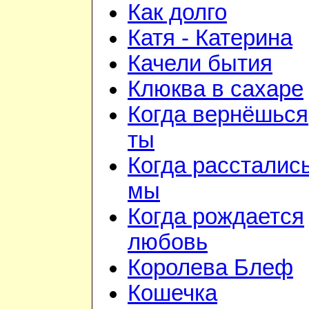
Как долго
Катя - Катерина
Качели бытия
Клюква в сахаре
Когда вернёшься
ты
Когда рассталис
мы
Когда рождается
любовь
Королева Блеф
Кошечка