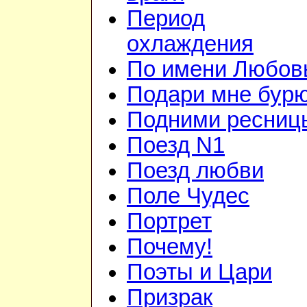
Период
охлаждения
По имени Любов
Подари мне бур
Подними ресниц
Поезд N1
Поезд любви
Поле Чудес
Портрет
Почему!
Поэты и Цари
Призрак