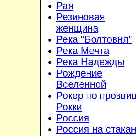
Рая
Резиновая
женщина
Река "Болтовня"
Река Мечта
Река Надежды
Рождение
Вселенной
Рокер по прозви
Рокки
Россия
Россия на стака