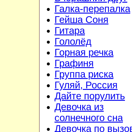
Галка-перепалка
Гейша Соня
Гитара
Гололёд
Горная речка
Графиня
Группа риска
Гуляй, Россия
Дайте порулить
Девочка из
солнечного сна
Девочка по вызо