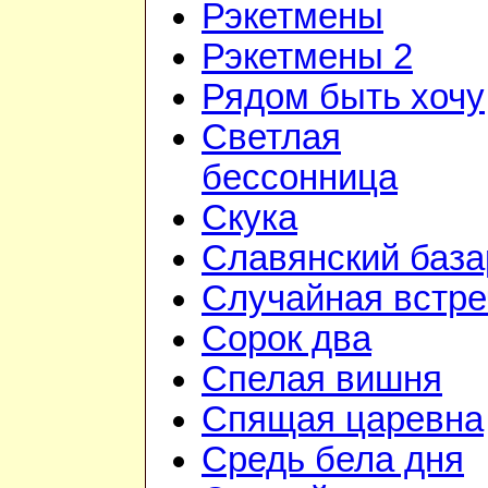
Рэкетмены
Рэкетмены 2
Рядом быть хочу
Светлая
бессонница
Скука
Славянский база
Случайная встре
Сорок два
Спелая вишня
Спящая царевна
Средь бела дня