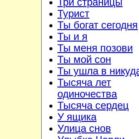
Три страницы
Турист
Ты богат сегодня
Ты и я
Ты меня позови
Ты мой сон
Ты ушла в никуд
Тысяча лет
одиночества
Тысяча сердец
У ящика
Улица снов