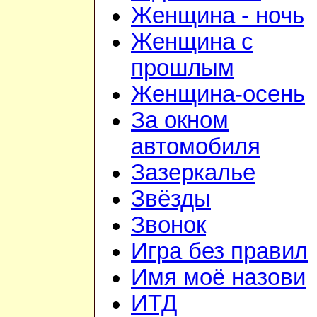
Женщина - ночь
Женщина с
прошлым
Женщина-осень
За окном
автомобиля
Зазеркалье
Звёзды
Звонок
Игра без правил
Имя моё назови
ИТД