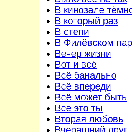
В кинозале тёмн
В который раз
В степи
В Филёвском пар
Вечер жизни
Вот и всё
Всё банально
Всё впереди
Всё может быть
Всё это ты
Вторая любовь
Вчерашний друг