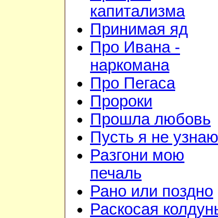
капитализма
Принимая яд
Про Ивана -
наркомана
Про Пегаса
Пророки
Прошла любовь
Пусть я не узна
Разгони мою
печаль
Рано или поздно
Раскосая колдун