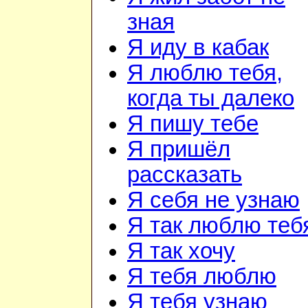
зная
Я иду в кабак
Я люблю тебя,
когда ты далеко
Я пишу тебе
Я пришёл
рассказать
Я себя не узнаю
Я так люблю теб
Я так хочу
Я тебя люблю
Я тебя узнаю