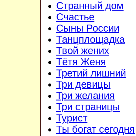
Странный дом
Счастье
Сыны России
Танцплощадка
Твой жених
Тётя Женя
Третий лишний
Три девицы
Три желания
Три страницы
Турист
Ты богат сегодня