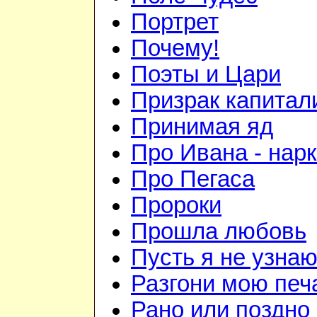
Портрет
Почему!
Поэты и Цари
Призрак капитал
Принимая яд
Про Ивана - нар
Про Пегаса
Пророки
Прошла любовь
Пусть я не узна
Разгони мою печ
Рано или поздно