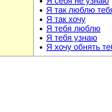
Я себя не узнаю
Я так люблю теб
Я так хочу
Я тебя люблю
Я тебя узнаю
Я хочу обнять те