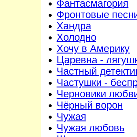
Фантасмагория
Фронтовые песн
Хандра
Холодно
Хочу в Америку
Царевна - лягуш
Частный детекти
Частушки - бесп
Черновики любв
Чёрный ворон
Чужая
Чужая любовь