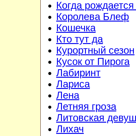
Когда рождается
Королева Блеф
Кошечка
Кто тут да
Курортный сезон
Кусок от Пирога
Лабиринт
Лариса
Лена
Летняя гроза
Литовская девуш
Лихач