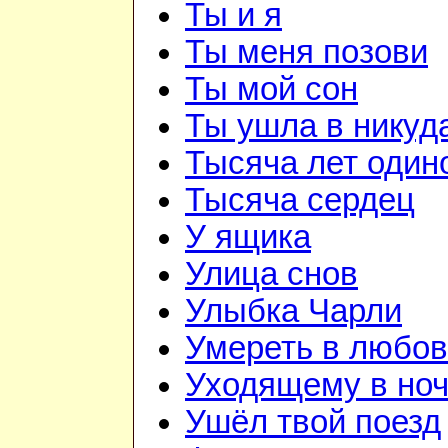
Ты и я
Ты меня позови
Ты мой сон
Ты ушла в никуд
Тысяча лет один
Тысяча сердец
У ящика
Улица снов
Улыбка Чарли
Умереть в любо
Уходящему в но
Ушёл твой поезд