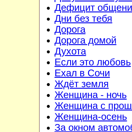
Дефицит общен
Дни без тебя
Дорога
Дорога домой
Духота
Если это любовь
Ехал в Сочи
Ждёт земля
Женщина - ночь
Женщина с про
Женщина-осень
За окном автомо