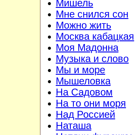
Мишель
Мне снился сон
Можно жить
Москва кабацкая
Моя Мадонна
Музыка и слово
Мы и море
Мышеловка
На Садовом
На то они моря
Над Россией
Наташа