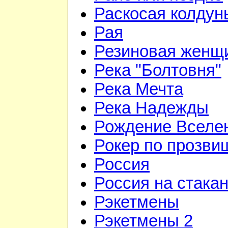
Раскосая колдун
Рая
Резиновая женщ
Река "Болтовня"
Река Мечта
Река Надежды
Рождение Вселе
Рокер по прозви
Россия
Россия на стака
Рэкетмены
Рэкетмены 2