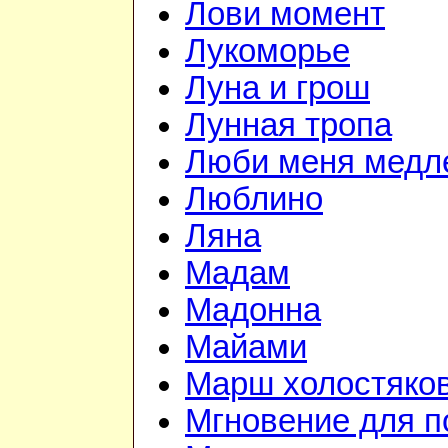
Лови момент
Лукоморье
Луна и грош
Лунная тропа
Люби меня медл
Люблино
Ляна
Мадам
Мадонна
Майами
Марш холостяко
Мгновение для п