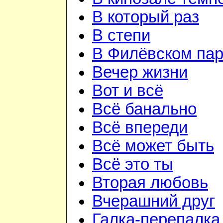
В который раз
В степи
В Филёвском пар
Вечер жизни
Вот и всё
Всё банально
Всё впереди
Всё может быть
Всё это ты
Вторая любовь
Вчерашний друг
Галка-перепалка