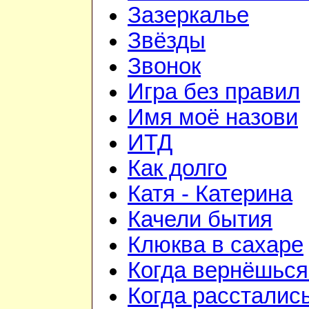
Зазеркалье
Звёзды
Звонок
Игра без правил
Имя моё назови
ИТД
Как долго
Катя - Катерина
Качели бытия
Клюква в сахаре
Когда вернёшься
Когда рассталис