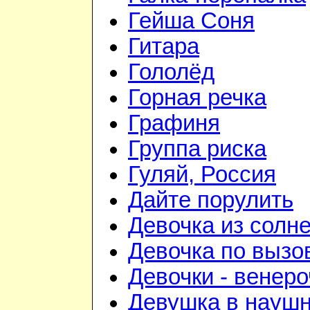
Гейша Соня
Гитара
Гололёд
Горная речка
Графиня
Группа риска
Гуляй, Россия
Дайте порулить
Девочка из солне
Девочка по вызо
Девочки - венеро
Девушка в науш