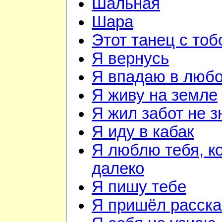
Шальная
Шара
Этот танец с тоб
Я вернусь
Я впадаю в люб
Я живу на земле
Я жил забот не з
Я иду в кабак
Я люблю тебя, к
далеко
Я пишу тебе
Я пришёл расска