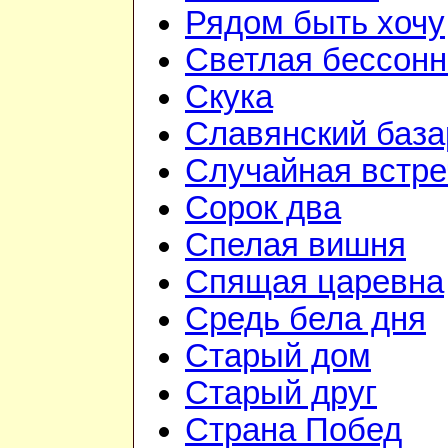
Рядом быть хочу
Светлая бессон
Скука
Славянский база
Случайная встре
Сорок два
Спелая вишня
Спящая царевна
Средь бела дня
Старый дом
Старый друг
Страна Побед