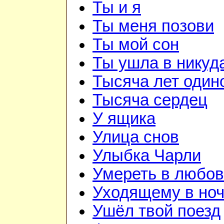
Ты и я
Ты меня позови
Ты мой сон
Ты ушла в никуд
Тысяча лет один
Тысяча сердец
У ящика
Улица снов
Улыбка Чарли
Умереть в любо
Уходящему в но
Ушёл твой поезд