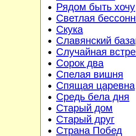
Рядом быть хочу
Светлая бессон
Скука
Славянский база
Случайная встре
Сорок два
Спелая вишня
Спящая царевна
Средь бела дня
Старый дом
Старый друг
Страна Побед