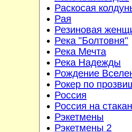
Раскосая колдун
Рая
Резиновая женщ
Река "Болтовня"
Река Мечта
Река Надежды
Рождение Вселе
Рокер по прозви
Россия
Россия на стака
Рэкетмены
Рэкетмены 2