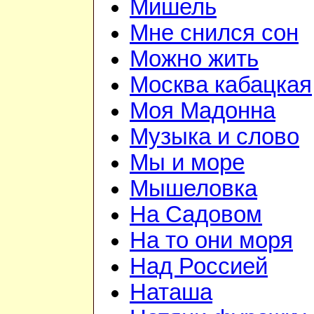
Мишель
Мне снился сон
Можно жить
Москва кабацкая
Моя Мадонна
Музыка и слово
Мы и море
Мышеловка
На Садовом
На то они моря
Над Россией
Наташа