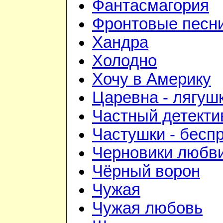
Фантасмагория
Фронтовые песн
Хандра
Холодно
Хочу в Америку
Царевна - лягуш
Частный детекти
Частушки - бесп
Черновики любв
Чёрный ворон
Чужая
Чужая любовь