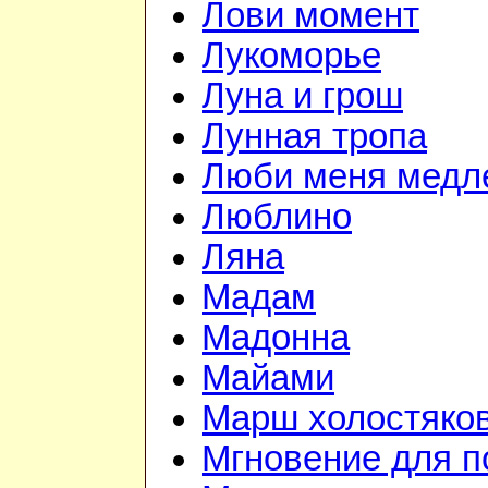
Лови момент
Лукоморье
Луна и грош
Лунная тропа
Люби меня медл
Люблино
Ляна
Мадам
Мадонна
Майами
Марш холостяко
Мгновение для п