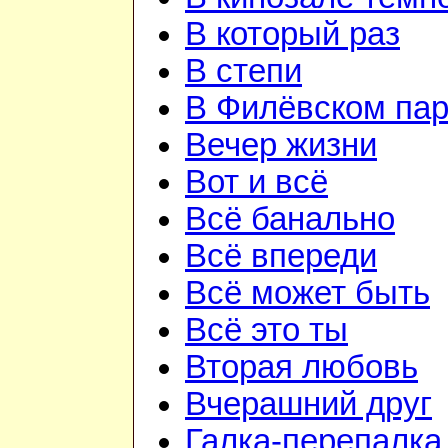
В который раз
В степи
В Филёвском пар
Вечер жизни
Вот и всё
Всё банально
Всё впереди
Всё может быть
Всё это ты
Вторая любовь
Вчерашний друг
Галка-перепалка