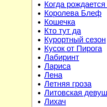
Когда рождается
Королева Блеф
Кошечка
Кто тут да
Курортный сезон
Кусок от Пирога
Лабиринт
Лариса
Лена
Летняя гроза
Литовская девуш
Лихач