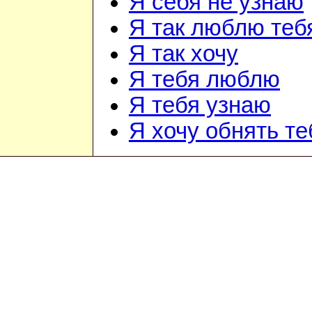
Я себя не узнаю
Я так люблю теб
Я так хочу
Я тебя люблю
Я тебя узнаю
Я хочу обнять те