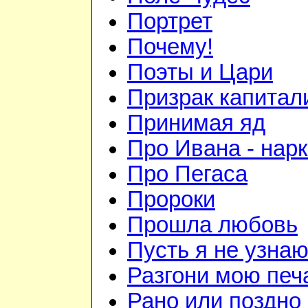
Портрет
Почему!
Поэты и Цари
Призрак капитал
Принимая яд
Про Ивана - нар
Про Пегаса
Пророки
Прошла любовь
Пусть я не узна
Разгони мою печ
Рано или поздно