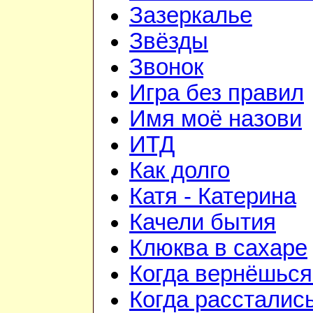
Зазеркалье
Звёзды
Звонок
Игра без правил
Имя моё назови
ИТД
Как долго
Катя - Катерина
Качели бытия
Клюква в сахаре
Когда вернёшься
Когда рассталис