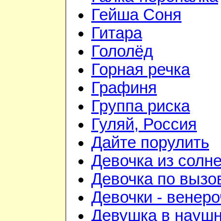
Гейша Соня
Гитара
Гололёд
Горная речка
Графиня
Группа риска
Гуляй, Россия
Дайте порулить
Девочка из солне
Девочка по вызо
Девочки - венеро
Девушка в науш