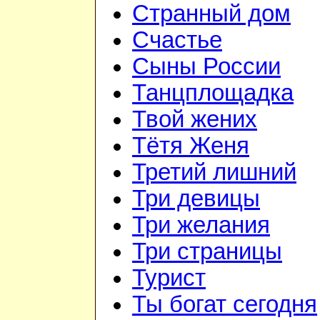
Странный дом
Счастье
Сыны России
Танцплощадка
Твой жених
Тётя Женя
Третий лишний
Три девицы
Три желания
Три страницы
Турист
Ты богат сегодня