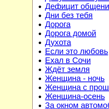
Дефицит общен
Дни без тебя
Дорога
Дорога домой
Духота
Если это любовь
Ехал в Сочи
Ждёт земля
Женщина - ночь
Женщина с про
Женщина-осень
За окном автомо